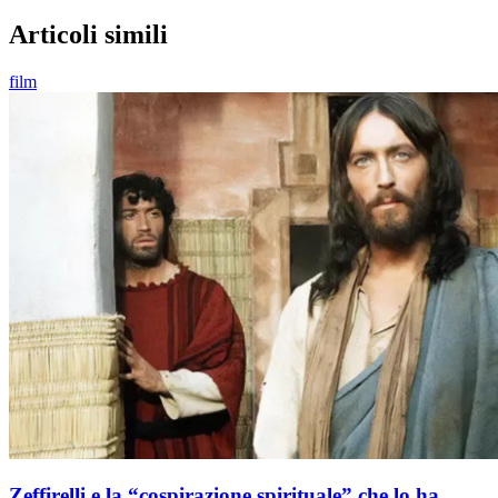
Articoli simili
film
Zeffirelli e la “cospirazione spirituale” che lo ha