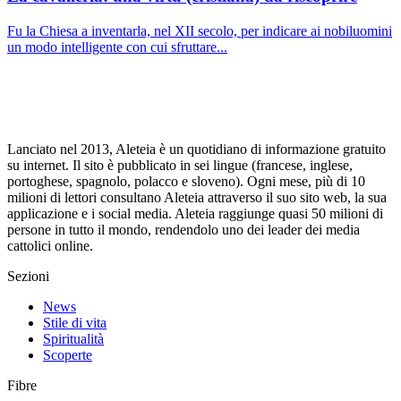
Fu la Chiesa a inventarla, nel XII secolo, per indicare ai nobiluomini
un modo intelligente con cui sfruttare...
Lanciato nel 2013, Aleteia è un quotidiano di informazione gratuito
su internet. Il sito è pubblicato in sei lingue (francese, inglese,
portoghese, spagnolo, polacco e sloveno). Ogni mese, più di 10
milioni di lettori consultano Aleteia attraverso il suo sito web, la sua
applicazione e i social media. Aleteia raggiunge quasi 50 milioni di
persone in tutto il mondo, rendendolo uno dei leader dei media
cattolici online.
Sezioni
News
Stile di vita
Spiritualità
Scoperte
Fibre