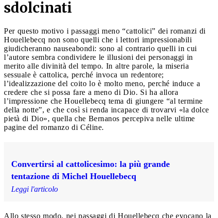
sdolcinati
Per questo motivo i passaggi meno “cattolici” dei romanzi di
Houellebecq non sono quelli che i lettori impressionabili
giudicheranno nauseabondi: sono al contrario quelli in cui
l’autore sembra condividere le illusioni dei personaggi in
merito alle divinità del tempo. In altre parole, la miseria
sessuale è cattolica, perché invoca un redentore;
l’idealizzazione del coito lo è molto meno, perché induce a
credere che si possa fare a meno di Dio. Si ha allora
l’impressione che Houellebecq tema di giungere “al termine
della notte”, e che così si renda incapace di trovarvi «la dolce
pietà di Dio», quella che Bernanos percepiva nelle ultime
pagine del romanzo di Céline.
Convertirsi al cattolicesimo: la più grande
tentazione di Michel Houellebecq
Leggi l'articolo
Allo stesso modo, nei passaggi di Houellebecq che evocano la