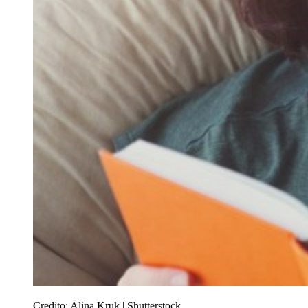
Credito:
Alina Kruk | Shutterstock