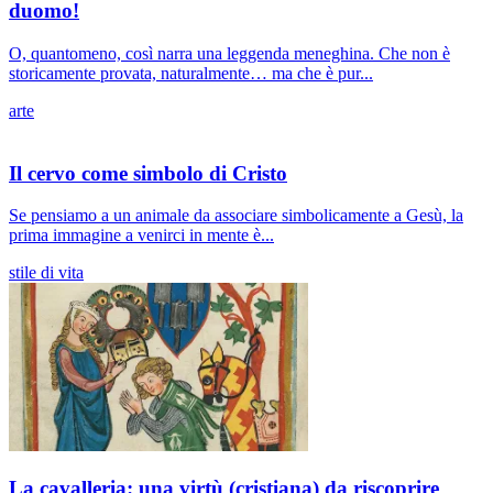
duomo!
O, quantomeno, così narra una leggenda meneghina. Che non è
storicamente provata, naturalmente… ma che è pur...
arte
Il cervo come simbolo di Cristo
Se pensiamo a un animale da associare simbolicamente a Gesù, la
prima immagine a venirci in mente è...
stile di vita
La cavalleria: una virtù (cristiana) da riscoprire