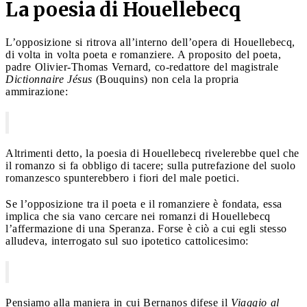
La poesia di Houellebecq
L’opposizione si ritrova all’interno dell’opera di Houellebecq,
di volta in volta poeta e romanziere. A proposito del poeta,
padre Olivier-Thomas Vernard, co-redattore del magistrale
Dictionnaire Jésus
(Bouquins) non cela la propria
ammirazione:
Altrimenti detto, la poesia di Houellebecq rivelerebbe quel che
il romanzo si fa obbligo di tacere; sulla putrefazione del suolo
romanzesco spunterebbero i fiori del male poetici.
Se l’opposizione tra il poeta e il romanziere è fondata, essa
implica che sia vano cercare nei romanzi di Houellebecq
l’affermazione di una Speranza. Forse è ciò a cui egli stesso
alludeva, interrogato sul suo ipotetico cattolicesimo:
Pensiamo alla maniera in cui Bernanos difese il
Viaggio al