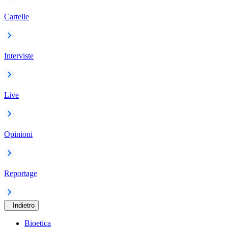
Cartelle
Interviste
Live
Opinioni
Reportage
Indietro
Bioetica