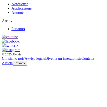
Newsletter
Applicazione
Annuncio
Archivi
Per anno
© 2025 Aleteia
Chi siamo noi?
Avviso legale
Diventa un inserzionista
Contatta
Aleteia
Privacy