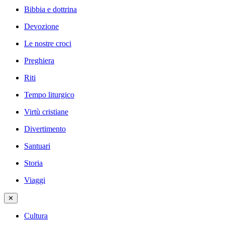
Bibbia e dottrina
Devozione
Le nostre croci
Preghiera
Riti
Tempo liturgico
Virtù cristiane
Divertimento
Santuari
Storia
Viaggi
✕
Cultura