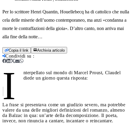
Per lo scrittore Henri Quantin, Houellebecq ha di cattolico che nulla
cela delle miserie dell’uomo contemporaneo, ma anzi «condanna a
morte le contraffazioni della gioia». D’altro canto, non arriva mai
alla fine della notte…
Copia il link
Archivia articolo
Condividi su
:
I
nterpellato sul mondo di Marcel Proust, Claudel
diede un giorno questa risposta:
La frase si presentava come un giudizio severo, ma potrebbe
valere da una delle migliori definizioni del romanzo, almeno
da Balzac in qua: un’arte della decomposizione. Il poeta,
invece, non rinuncia a cantare, incantare o reincantare.