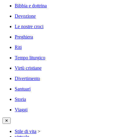
Bibbia e dottrina
Devozione
Le nostre croci
Preghiera
Riti
Tempo liturgico
Virtù cristiane
Divertimento
Santuari
Storia
Viaggi
✕
Stile di vita
>
virtuale