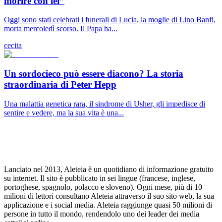
morire con lei”
Oggi sono stati celebrati i funerali di Lucia, la moglie di Lino Banfi,
morta mercoledì scorso. Il Papa ha...
cecita
Un sordocieco può essere diacono? La storia
straordinaria di Peter Hepp
Una malattia genetica rara, il sindrome di Usher, gli impedisce di
sentire e vedere, ma la sua vita è una...
Lanciato nel 2013, Aleteia è un quotidiano di informazione gratuito
su internet. Il sito è pubblicato in sei lingue (francese, inglese,
portoghese, spagnolo, polacco e sloveno). Ogni mese, più di 10
milioni di lettori consultano Aleteia attraverso il suo sito web, la sua
applicazione e i social media. Aleteia raggiunge quasi 50 milioni di
persone in tutto il mondo, rendendolo uno dei leader dei media