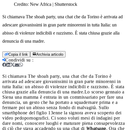
Credito:
New Africa | Shutterstock
Si chiamava The shoah party, una chat che da Torino è arrivata ad
adescare giovanissimi in gran parte minorenni in tutta Italia: un
abisso di violenze indicibili e razzismo. È stata chiusa grazie alla
denuncia di una madre.
Copia il link
Archivia articolo
Condividi su
:
Si chiamava The shoah party, una chat che da Torino è
arrivata ad adescare giovanissimi in gran parte minorenni in
tutta Italia: un abisso di violenze indicibili e razzismo. È stata
chiusa grazie alla denuncia di una madre.
Lo scorso gennaio a
Siena una mamma è entrata in un commissariato per fare una
denuncia, un gesto che ha portato a squadernare prima e a
fermare poi un abisso senza fondo di malvagità. Sullo
smarthphone del figlio 13enne la signora aveva scoperto dei
video pedopornografici. Ci sono voluti mesi di indagini per
dare nomi, conoscere luoghi e maturare piena consapevolezza
di ciò che stava accadendo su una chat di
Whatsapp
. Ora che