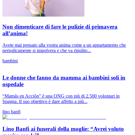
Non dimenticare di fare le pulizie di primavera
all’anima!
Avete mai pensato alla vostra anima come a un appartamento che
periodicamente si impolvera e che va ripulito...
bambini
Le donne che fanno da mamma ai bambini soli in
ospedale
“Mamás en Acción” è una ONG con più di 2.500 volontari in
Spagna. Il suo obiettivo è dare affetto a più...
lino banfi
Lino Banfi ai funerali della moglie: “Avrei voluto