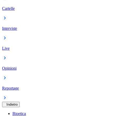
Cartelle
Interviste
Live
Opinioni
Reportage
Indietro
Bioetica