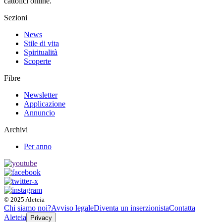
cattolici online.
Sezioni
News
Stile di vita
Spiritualità
Scoperte
Fibre
Newsletter
Applicazione
Annuncio
Archivi
Per anno
© 2025 Aleteia
Chi siamo noi?
Avviso legale
Diventa un inserzionista
Contatta
Aleteia
Privacy