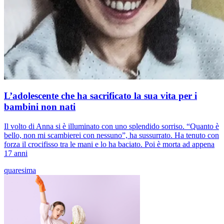
L’adolescente che ha sacrificato la sua vita per i
bambini non nati
Il volto di Anna si è illuminato con uno splendido sorriso. “Quanto è
bello, non mi scambierei con nessuno”, ha sussurrato. Ha tenuto con
forza il crocifisso tra le mani e lo ha baciato. Poi è morta ad appena
17 anni
quaresima