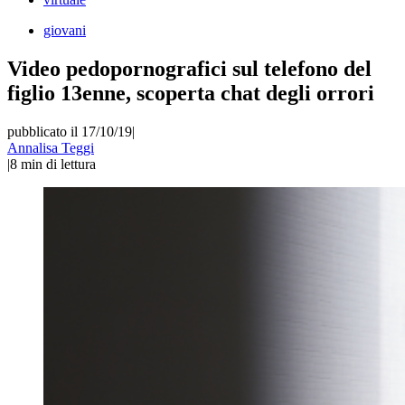
giovani
Video pedopornografici sul telefono del
figlio 13enne, scoperta chat degli orrori
pubblicato il 17/10/19
|
Annalisa Teggi
|
8
min di lettura