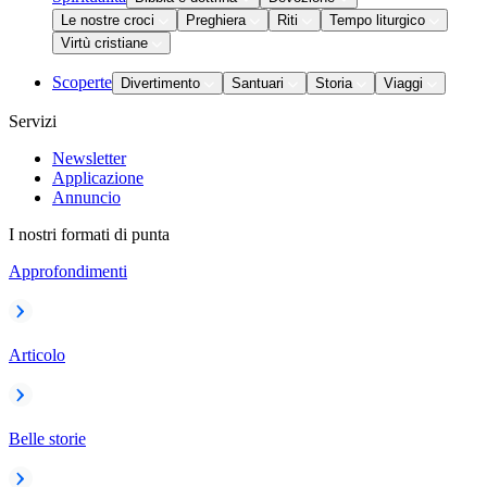
Le nostre croci
Preghiera
Riti
Tempo liturgico
Virtù cristiane
Scoperte
Divertimento
Santuari
Storia
Viaggi
Servizi
Newsletter
Applicazione
Annuncio
I nostri formati di punta
Approfondimenti
Articolo
Belle storie