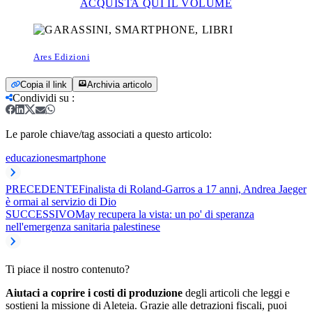
ACQUISTA QUI IL VOLUME
Ares Edizioni
Copia il link
Archivia articolo
Condividi su
:
Le parole chiave/tag associati a questo articolo:
educazione
smartphone
PRECEDENTE
Finalista di Roland-Garros a 17 anni, Andrea Jaeger
è ormai al servizio di Dio
SUCCESSIVO
May recupera la vista: un po' di speranza
nell'emergenza sanitaria palestinese
Ti piace il nostro contenuto?
Aiutaci a coprire i costi di produzione
degli articoli che leggi e
sostieni la missione di Aleteia. Grazie alle detrazioni fiscali, puoi