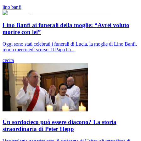
lino banfi
Lino Banfi ai funerali della moglie: “Avrei voluto
morire con lei”
Oggi sono stati celebrati i funerali di Lucia, la moglie di Lino Banfi,
morta mercoledì scorso. Il Papa ha...
cecita
Un sordocieco può essere diacono? La storia
straordinaria di Peter Hepp