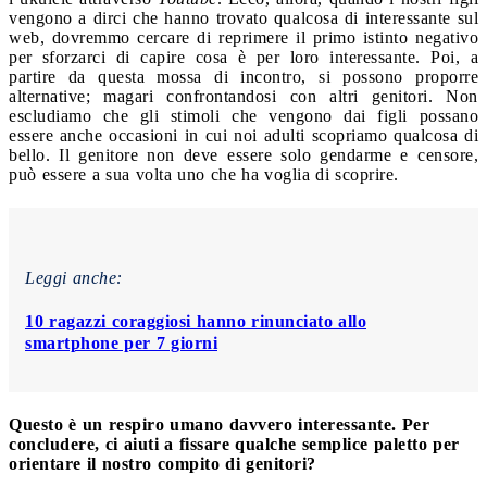
vengono a dirci che hanno trovato qualcosa di interessante sul
web, dovremmo cercare di reprimere il primo istinto negativo
per sforzarci di capire cosa è per loro interessante.
Poi, a
partire da questa mossa di incontro, si possono proporre
alternative; magari confrontandosi con altri genitori. Non
escludiamo che gli stimoli che vengono dai figli possano
essere anche occasioni in cui noi adulti scopriamo qualcosa di
bello. Il genitore non deve essere solo gendarme e censore,
può essere a sua volta uno che ha voglia di scoprire.
Leggi anche:
10 ragazzi coraggiosi hanno rinunciato allo
smartphone per 7 giorni
Questo è un respiro umano davvero interessante. Per
concludere, ci aiuti a fissare qualche semplice paletto per
orientare il nostro compito di genitori?