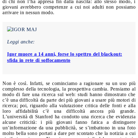
di chi non l’ha appresa fin dalla nascita: allo stesso modo, i
giovani avrebbero competenze a cui noi adulti non possiamo
arrivare in nessun modo.
Leggi anche:
Igor muore a 14 anni, forse lo spettro del blackout:
sfida in rete di soffocamento
Non è così. Infatti, se cominciamo a ragionare su un uso più
complesso della tecnologia, la prospettiva cambia. Pensiamo al
modo di fare una ricerca sul web: studi hanno dimostrato che
c’è una difficoltà da parte dei più giovani a usare più motori di
ricerca; poi, riguardo alla valutazione critica delle fonti e alla
loro affidabilità c’è una difficoltà ancora più grande.
L’università di Stanford ha condotto una ricerca che evidenzia
alcune criticità: i più giovani fanno fatica a distinguere
un’informazione da una pubblicità, se s’imbattono in una foto
molto bella sono portati a dare per scontato che la notizia a cui