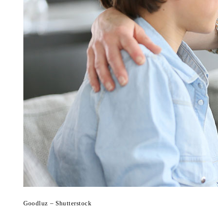
Goodluz – Shutterstock