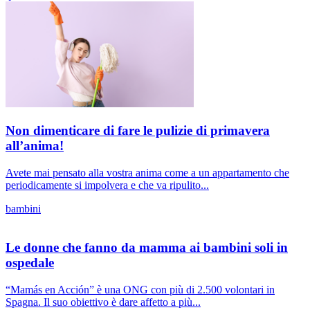
Non dimenticare di fare le pulizie di primavera
all’anima!
Avete mai pensato alla vostra anima come a un appartamento che
periodicamente si impolvera e che va ripulito...
bambini
Le donne che fanno da mamma ai bambini soli in
ospedale
“Mamás en Acción” è una ONG con più di 2.500 volontari in
Spagna. Il suo obiettivo è dare affetto a più...