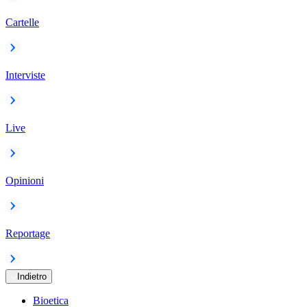
Cartelle
Interviste
Live
Opinioni
Reportage
Indietro
Bioetica