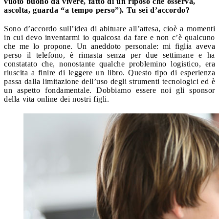
vuoto buono da vivere, fatto di un riposo che osserva,
ascolta, guarda “a tempo perso”). Tu sei d’accordo?
Sono d’accordo sull’idea di abituare all’attesa, cioè a momenti
in cui devo inventarmi io qualcosa da fare e non c’è qualcuno
che me lo propone. Un aneddoto personale: mi figlia aveva
perso il telefono, è rimasta senza per due settimane e ha
constatato che, nonostante qualche problemino logistico, era
riuscita a finire di leggere un libro. Questo tipo di esperienza
passa dalla limitazione dell’uso degli strumenti tecnologici ed è
un aspetto fondamentale. Dobbiamo essere noi gli sponsor
della vita online dei nostri figli.