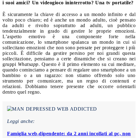
i suoi amici? Un videogioco ininterrotto? Una tv portatile?
È sicuramente la chiave di accesso a un mondo infinito e dal
volto poco chiaro; ed è anche un mondo adulto, cioè pensato
da adulti e rivolto soprattutto ad adulti, un pubblico
tendenzialmente in grado di gestire le proprie emozioni.
L’aspetto emotivo è una componente forte nella
comunicazione, lo smartphone spalanca un mondo in cui si
sollecitano emozioni che non sono pensate per proteggere i più
piccoli. È difficile da gestire persino per noi grandi questa
sollecitazione, pensiamo a certe dinamiche che si creano nei
gruppi
Whatsapp
. Questo è il primo elemento su cui meditare,
quando cominciamo a pensare di regalare uno smartphone a un
bambino o a un ragazzo: non stiamo offrendo solo uno
strumento per comunicare, ma un regno di contenuti e
relazioni. Dobbiamo tenere presente che occorre orientarli
dentro quel regno.
Leggi anche:
Famiglia web-dipendente: da 2 anni incollati al pc, non