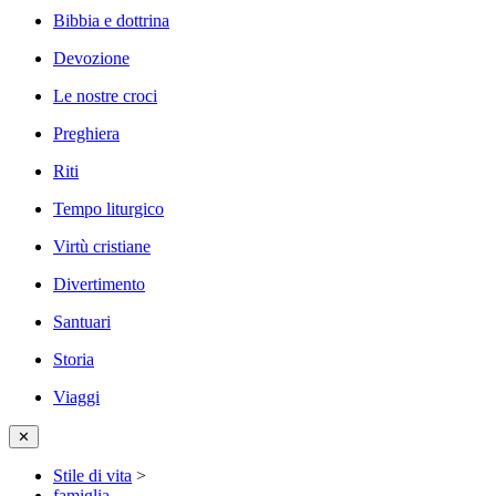
Bibbia e dottrina
Devozione
Le nostre croci
Preghiera
Riti
Tempo liturgico
Virtù cristiane
Divertimento
Santuari
Storia
Viaggi
✕
Stile di vita
>
famiglia