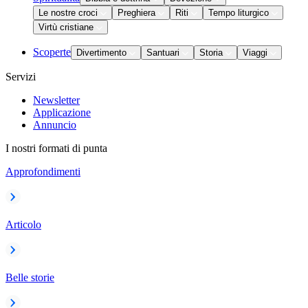
Le nostre croci
Preghiera
Riti
Tempo liturgico
Virtù cristiane
Scoperte
Divertimento
Santuari
Storia
Viaggi
Servizi
Newsletter
Applicazione
Annuncio
I nostri formati di punta
Approfondimenti
Articolo
Belle storie