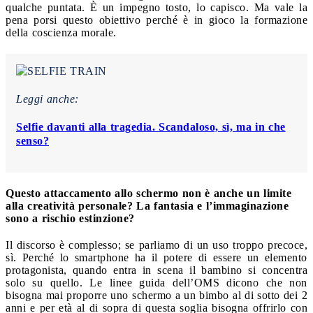
qualche puntata. È un impegno tosto, lo capisco. Ma vale la
pena porsi questo obiettivo perché è in gioco la formazione
della coscienza morale.
Leggi anche:
Selfie davanti alla tragedia. Scandaloso, sì, ma in che
senso?
Questo attaccamento allo schermo non è anche un limite
alla creatività personale? La fantasia e l’immaginazione
sono a rischio estinzione?
Il discorso è complesso; se parliamo di un uso troppo precoce,
sì. Perché lo smartphone ha il potere di essere un elemento
protagonista, quando entra in scena il bambino si concentra
solo su quello. Le linee guida dell’OMS dicono che non
bisogna mai proporre uno schermo a un bimbo al di sotto dei 2
anni e per età al di sopra di questa soglia bisogna offrirlo con