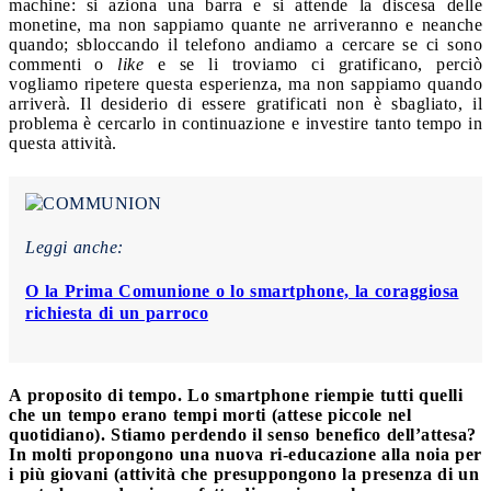
machine: si aziona una barra e si attende la discesa delle
monetine, ma non sappiamo quante ne arriveranno e neanche
quando; sbloccando il telefono andiamo a cercare se ci sono
commenti o
like
e se li troviamo ci gratificano, perciò
vogliamo ripetere questa esperienza, ma non sappiamo quando
arriverà. Il desiderio di essere gratificati non è sbagliato, il
problema è cercarlo in continuazione e investire tanto tempo in
questa attività.
Leggi anche:
O la Prima Comunione o lo smartphone, la coraggiosa
richiesta di un parroco
A proposito di tempo. Lo smartphone riempie tutti quelli
che un tempo erano tempi morti (attese piccole nel
quotidiano). Stiamo perdendo il senso benefico dell’attesa?
In molti propongono una nuova ri-educazione alla noia per
i più giovani (attività che presuppongono la presenza di un