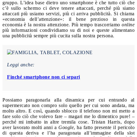
gruppo. L’idea base dietro uno smartphone è che tutto ciò che
c’è sullo schermo ci deve tenere attaccati, perché più siamo
attaccati più usiamo servizi, più ci arriva pubblicità. Si chiama
«economia dell’attenzione»: il bene prezioso in questa
economia è la nostra attenzione. Più tempo trascorriamo
online
più informazioni condividiamo su di noi e queste alimentano
una pubblicità sempre più cucita sulla nostra persona.
Leggi anche:
Finché smartphone non ci separi
Possiamo paragonarla alla dinamica per cui entrando al
supermercato non compro solo quello per cui sono andata, ma
molto altro. E così, quando sblocco il telefono non mi metto a
fare solo ciò che volevo fare – magari me lo dimentico pure! –
perché mi imbatto in altre tremila cose.
Tristan Harris, dopo
aver lavorato molti anni a
Google
, ha fatto presente il pericolo
di questa deriva e l’ha paragonata all’immagine della slot