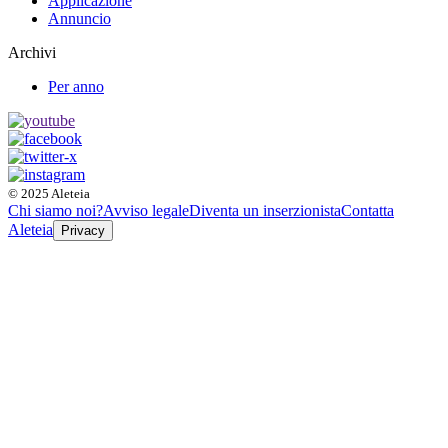
Applicazione
Annuncio
Archivi
Per anno
© 2025 Aleteia
Chi siamo noi?
Avviso legale
Diventa un inserzionista
Contatta
Aleteia
Privacy