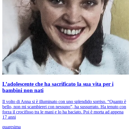
L’adolescente che ha sacrificato la sua vita per i
bambini non nati
Il volto di Anna si è illuminato con uno splendido sorriso. “Quanto è
bello, non mi scambierei con nessuno”, ha sussurrato. Ha tenuto con
forza il crocifisso tra le mani e lo ha baciato. Poi è morta ad appena
17 anni
quaresima