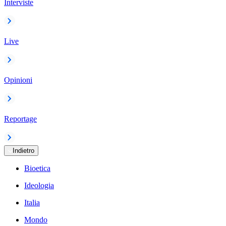
Interviste
Live
Opinioni
Reportage
Indietro
Bioetica
Ideologia
Italia
Mondo