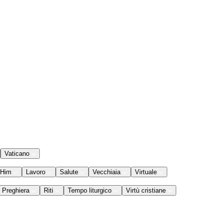
Vaticano
 Him
Lavoro
Salute
Vecchiaia
Virtuale
Preghiera
Riti
Tempo liturgico
Virtù cristiane