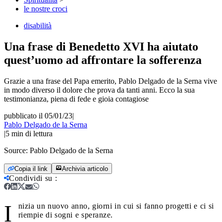
le nostre croci
disabilità
Una frase di Benedetto XVI ha aiutato
quest’uomo ad affrontare la sofferenza
Grazie a una frase del Papa emerito, Pablo Delgado de la Serna vive
in modo diverso il dolore che prova da tanti anni. Ecco la sua
testimonianza, piena di fede e gioia contagiose
pubblicato il 05/01/23
|
Pablo Delgado de la Serna
|
5
min di lettura
Source:
Pablo Delgado de la Serna
Copia il link
Archivia articolo
Condividi su
:
I
nizia un nuovo anno, giorni in cui si fanno progetti e ci si
riempie di sogni e speranze.