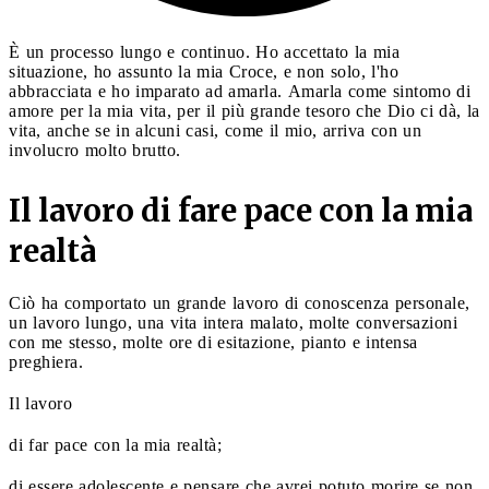
È un processo lungo e continuo. Ho accettato la mia
situazione, ho assunto la mia Croce, e non solo, l'ho
abbracciata e ho imparato ad amarla. Amarla come sintomo di
amore per la mia vita, per il più grande tesoro che Dio ci dà, la
vita, anche se in alcuni casi, come il mio, arriva con un
involucro molto brutto.
Il lavoro di fare pace con la mia
realtà
Ciò ha comportato un grande lavoro di conoscenza personale,
un lavoro lungo, una vita intera malato, molte conversazioni
con me stesso, molte ore di esitazione, pianto e intensa
preghiera.
Il lavoro
di far pace con la mia realtà;
di essere adolescente e pensare che avrei potuto morire se non