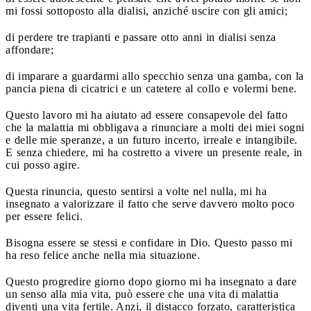
mi fossi sottoposto alla dialisi, anziché uscire con gli amici;
di perdere tre trapianti e passare otto anni in dialisi senza
affondare;
di imparare a guardarmi allo specchio senza una gamba, con la
pancia piena di cicatrici e un catetere al collo e volermi bene.
Questo lavoro mi ha aiutato ad essere consapevole del fatto
che la malattia mi obbligava a rinunciare a molti dei miei sogni
e delle mie speranze, a un futuro incerto, irreale e intangibile.
E senza chiedere, mi ha costretto a vivere un presente reale, in
cui posso agire.
Questa rinuncia, questo sentirsi a volte nel nulla, mi ha
insegnato a valorizzare il fatto che serve davvero molto poco
per essere felici.
Bisogna essere se stessi e confidare in Dio. Questo passo mi
ha reso felice anche nella mia situazione.
Questo progredire giorno dopo giorno mi ha insegnato a dare
un senso alla mia vita, può essere che una vita di malattia
diventi una vita fertile. Anzi, il distacco forzato, caratteristica