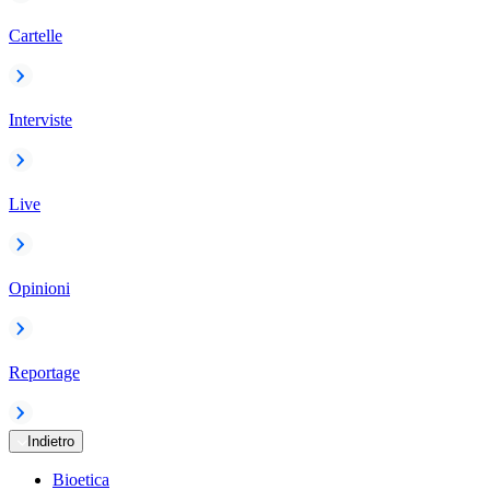
Cartelle
Interviste
Live
Opinioni
Reportage
Indietro
Bioetica