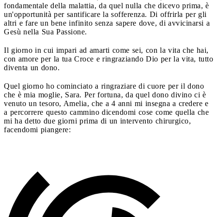
fondamentale della malattia, da quel nulla che dicevo prima, è
un'opportunità per santificare la sofferenza. Di offrirla per gli
altri e fare un bene infinito senza sapere dove, di avvicinarsi a
Gesù nella Sua Passione.
Il giorno in cui impari ad amarti come sei, con la vita che hai,
con amore per la tua Croce e ringraziando Dio per la vita, tutto
diventa un dono.
Quel giorno ho cominciato a ringraziare di cuore per il dono
che è mia moglie, Sara. Per fortuna, da quel dono divino ci è
venuto un tesoro, Amelia, che a 4 anni mi insegna a credere e
a percorrere questo cammino dicendomi cose come quella che
mi ha detto due giorni prima di un intervento chirurgico,
facendomi piangere: