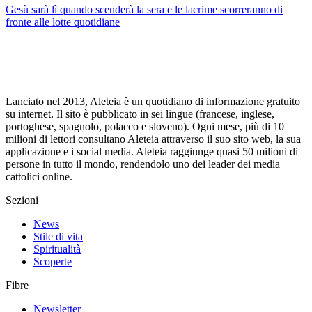
Gesù sarà lì quando scenderà la sera e le lacrime scorreranno di
fronte alle lotte quotidiane
Lanciato nel 2013, Aleteia è un quotidiano di informazione gratuito
su internet. Il sito è pubblicato in sei lingue (francese, inglese,
portoghese, spagnolo, polacco e sloveno). Ogni mese, più di 10
milioni di lettori consultano Aleteia attraverso il suo sito web, la sua
applicazione e i social media. Aleteia raggiunge quasi 50 milioni di
persone in tutto il mondo, rendendolo uno dei leader dei media
cattolici online.
Sezioni
News
Stile di vita
Spiritualità
Scoperte
Fibre
Newsletter