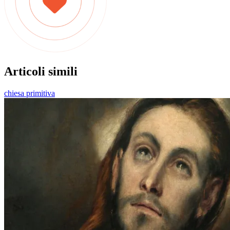
Articoli simili
chiesa primitiva