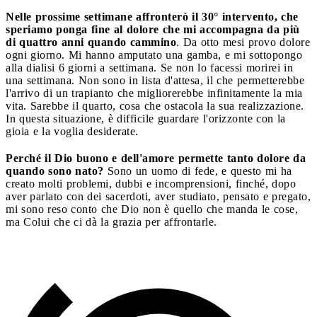
Nelle prossime settimane affronterò il 30° intervento, che
speriamo ponga fine al dolore che mi accompagna da più
di quattro anni quando cammino
. Da otto mesi provo dolore
ogni giorno. Mi hanno amputato una gamba, e mi sottopongo
alla dialisi 6 giorni a settimana. Se non lo facessi morirei in
una settimana. Non sono in lista d'attesa, il che permetterebbe
l'arrivo di un trapianto che migliorerebbe infinitamente la mia
vita. Sarebbe il quarto, cosa che ostacola la sua realizzazione.
In questa situazione, è difficile guardare l'orizzonte con la
gioia e la voglia desiderate.
Perché il Dio buono e dell'amore permette tanto dolore da
quando sono nato?
Sono un uomo di fede, e questo mi ha
creato molti problemi, dubbi e incomprensioni, finché, dopo
aver parlato con dei sacerdoti, aver studiato, pensato e pregato,
mi sono reso conto che Dio non è quello che manda le cose,
ma Colui che ci dà la grazia per affrontarle.