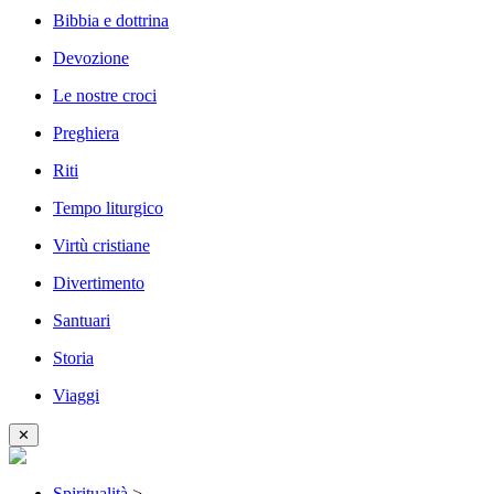
Bibbia e dottrina
Devozione
Le nostre croci
Preghiera
Riti
Tempo liturgico
Virtù cristiane
Divertimento
Santuari
Storia
Viaggi
✕
Spiritualità
>