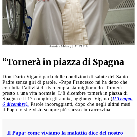
Antoine Mekary | ALETEIA
“Tornerà in piazza di Spagna
Don Dario Viganò parla delle condizioni di salute del Santo
Padre senza giri di parole. «Papa Francesco mi ha detto che
con tutta l’attività di fisioterapia sta migliorando. Tornerà
presto a una vita normale. L’8 dicembre tornerà in piazza di
Spagna e il 17 compirà gli anni», aggiunge Vigano (
Il Tempo,
6 dicembre).
Parole incoraggianti, dopo che negli ultimi mesi
il Papa lo si è visto sempre più spesso in carrozzina.
Il Papa: come viviamo la malattia dice del nostro