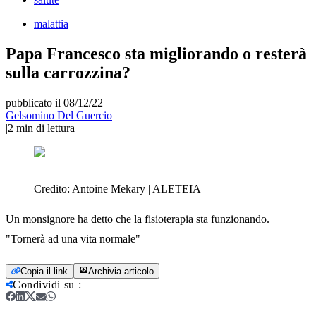
malattia
Papa Francesco sta migliorando o resterà
sulla carrozzina?
pubblicato il 08/12/22
|
Gelsomino Del Guercio
|
2
min di lettura
Credito:
Antoine Mekary | ALETEIA
Un monsignore ha detto che la fisioterapia sta funzionando.
"Tornerà ad una vita normale"
Copia il link
Archivia articolo
Condividi su
: