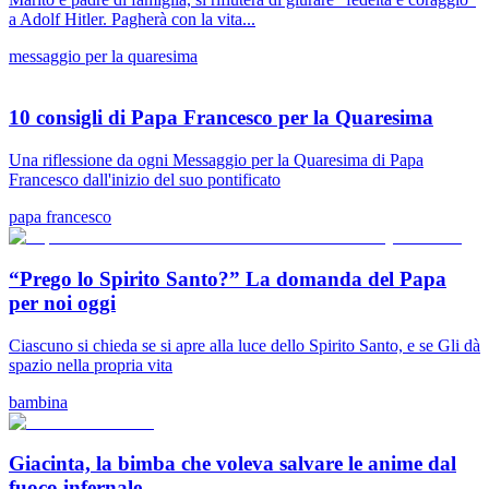
a Adolf Hitler. Pagherà con la vita...
messaggio per la quaresima
10 consigli di Papa Francesco per la Quaresima
Una riflessione da ogni Messaggio per la Quaresima di Papa
Francesco dall'inizio del suo pontificato
papa francesco
“Prego lo Spirito Santo?” La domanda del Papa
per noi oggi
Ciascuno si chieda se si apre alla luce dello Spirito Santo, e se Gli dà
spazio nella propria vita
bambina
Giacinta, la bimba che voleva salvare le anime dal
fuoco infernale