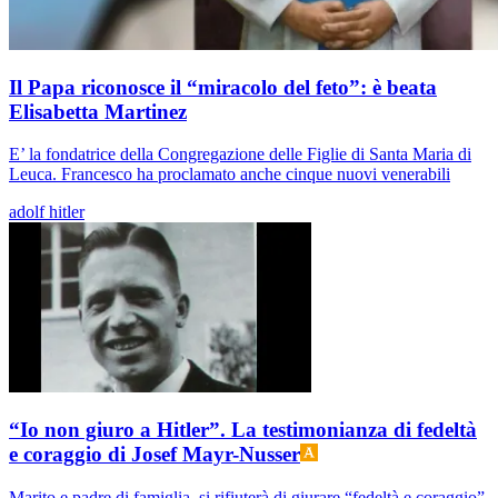
Il Papa riconosce il “miracolo del feto”: è beata
Elisabetta Martinez
E’ la fondatrice della Congregazione delle Figlie di Santa Maria di
Leuca. Francesco ha proclamato anche cinque nuovi venerabili
adolf hitler
“Io non giuro a Hitler”. La testimonianza di fedeltà
e coraggio di Josef Mayr-Nusser
Marito e padre di famiglia, si rifiuterà di giurare “fedeltà e coraggio”