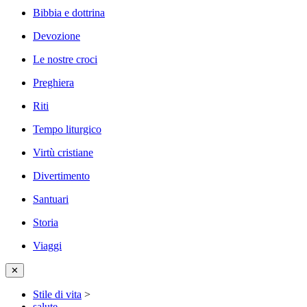
Bibbia e dottrina
Devozione
Le nostre croci
Preghiera
Riti
Tempo liturgico
Virtù cristiane
Divertimento
Santuari
Storia
Viaggi
✕
Stile di vita
>
salute