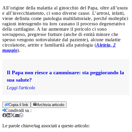
All’origine della malattia al ginocchio del Papa, oltre all’usura
e all’invecchiamento, ci sono diverse cause. L’artrosi, infatti,
viene definita come patologia multifattoriale, perché molteplici
ragioni interagendo tra loro causano il processo degenerativo
della cartilagine. A far aumentare il pericolo ci sono
sovrappeso, pregresse fratture (anche di entità minore che
spesso vengono sottovalutate dal paziente), alcune malattie
circolatorie, artrite e familiarità alla patologia (
Aleteia, 2
maggio
).
Il Papa non riesce a camminare: sta peggiorando la
sua salute?
Leggi l'articolo
Copia il link
Archivia articolo
Condividi su
:
Le parole chiave/tag associati a questo articolo: