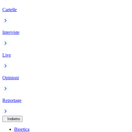
Cartelle
Interviste
Live
Opinioni
Reportage
Indietro
Bioetica