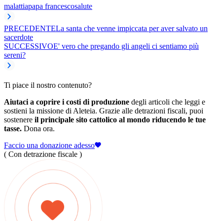
malattia
papa francesco
salute
PRECEDENTE
La santa che venne impiccata per aver salvato un
sacerdote
SUCCESSIVO
E' vero che pregando gli angeli ci sentiamo più
sereni?
Ti piace il nostro contenuto?
Aiutaci a coprire i costi di produzione
degli articoli che leggi e
sostieni la missione di Aleteia. Grazie alle detrazioni fiscali, puoi
sostenere
il principale sito cattolico al mondo riducendo le tue
tasse.
Dona ora.
Faccio una donazione adesso
( Con detrazione fiscale )