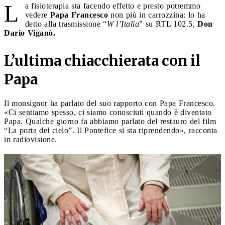
L
a fisioterapia sta facendo effetto e presto potremmo
vedere
Papa Francesco
non più in carrozzina: lo ha
detto alla trasmissione “
W l’Italia
” su RTL 102.5,
Don
Dario Viganò.
L’ultima chiacchierata con il
Papa
Il monsignor ha parlato del suo rapporto con Papa Francesco.
«Ci sentiamo spesso, ci siamo conosciuti quando è diventato
Papa. Qualche giorno fa abbiamo parlato del restauro del film
“La porta del cielo”. Il Pontefice si sta riprendendo», racconta
in radiovisione.