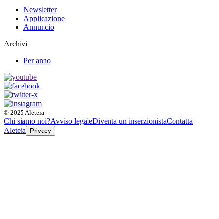
Newsletter
Applicazione
Annuncio
Archivi
Per anno
© 2025 Aleteia
Chi siamo noi?
Avviso legale
Diventa un inserzionista
Contatta
Aleteia
Privacy