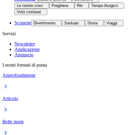
Le nostre croci
Preghiera
Riti
Tempo liturgico
Virtù cristiane
Scoperte
Divertimento
Santuari
Storia
Viaggi
Servizi
Newsletter
Applicazione
Annuncio
I nostri formati di punta
Approfondimenti
Articolo
Belle storie