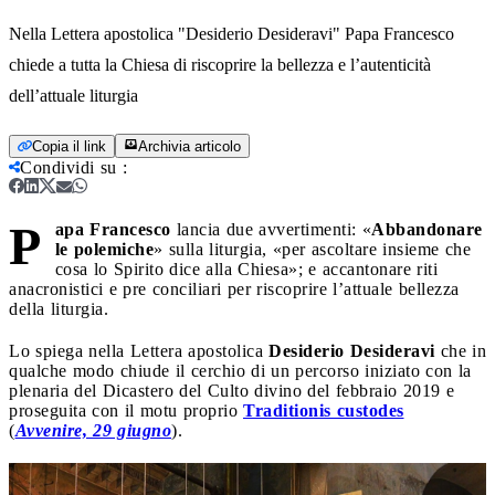
Nella Lettera apostolica "Desiderio Desideravi" Papa Francesco
chiede a tutta la Chiesa di riscoprire la bellezza e l’autenticità
dell’attuale liturgia
Copia il link
Archivia articolo
Condividi su
:
P
apa Francesco
lancia due avvertimenti: «
Abbandonare
le polemiche
» sulla liturgia, «per ascoltare insieme che
cosa lo Spirito dice alla Chiesa»; e accantonare riti
anacronistici e pre conciliari per riscoprire l’attuale bellezza
della liturgia.
Lo spiega nella Lettera apostolica
Desiderio Desideravi
che in
qualche modo chiude il cerchio di un percorso iniziato con la
plenaria del Dicastero del Culto divino del febbraio 2019 e
proseguita con il motu proprio
Traditionis custodes
(
Avvenire, 29 giugno
).