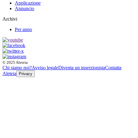
Applicazione
Annuncio
Archivi
Per anno
© 2025 Aleteia
Chi siamo noi?
Avviso legale
Diventa un inserzionista
Contatta
Aleteia
Privacy