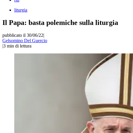
liturgia
Il Papa: basta polemiche sulla liturgia
pubblicato il 30/06/22
|
Gelsomino Del Guercio
|
3
min di lettura