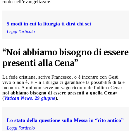
ruolo nell’evangelizzare.
5 modi in cui la liturgia ti dirà chi sei
Leggi l'articolo
“Noi abbiamo bisogno di essere
presenti alla Cena”
La fede cristiana, scrive Francesco, o è incontro con Gesù
vivo o non è. E «la Liturgia ci garantisce la possibilità di tale
incontro. A noi non serve un vago ricordo dell’ultima Cena:
noi abbiamo bisogno di essere presenti a quella Cena
»
(
Vatican News, 29 giugno
).
Lo stato della questione sulla Messa in “rito antico”
Leggi l'articolo