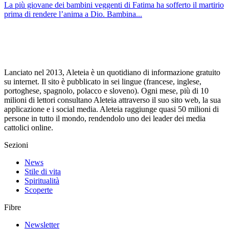
La più giovane dei bambini veggenti di Fatima ha sofferto il martirio
prima di rendere l’anima a Dio. Bambina...
Lanciato nel 2013, Aleteia è un quotidiano di informazione gratuito
su internet. Il sito è pubblicato in sei lingue (francese, inglese,
portoghese, spagnolo, polacco e sloveno). Ogni mese, più di 10
milioni di lettori consultano Aleteia attraverso il suo sito web, la sua
applicazione e i social media. Aleteia raggiunge quasi 50 milioni di
persone in tutto il mondo, rendendolo uno dei leader dei media
cattolici online.
Sezioni
News
Stile di vita
Spiritualità
Scoperte
Fibre
Newsletter