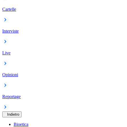
Cartelle
Interviste
Live
Opinioni
Reportage
Indietro
Bioetica