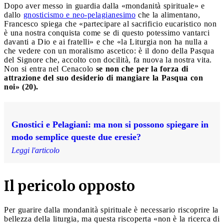
Dopo aver messo in guardia dalla «mondanità spirituale» e
dallo
gnosticismo e neo-pelagianesimo
che la alimentano,
Francesco spiega che «partecipare al sacrificio eucaristico non
è una nostra conquista come se di questo potessimo vantarci
davanti a Dio e ai fratelli» e che «la Liturgia non ha nulla a
che vedere con un moralismo ascetico: è il dono della Pasqua
del Signore che, accolto con docilità, fa nuova la nostra vita.
Non si entra nel Cenacolo
se non che per la forza di
attrazione del suo desiderio di mangiare la Pasqua con
noi» (20).
Gnostici e Pelagiani: ma non si possono spiegare in
modo semplice queste due eresie?
Leggi l'articolo
Il pericolo opposto
Per guarire dalla mondanità spirituale è necessario riscoprire la
bellezza della liturgia, ma questa riscoperta «non è la ricerca di