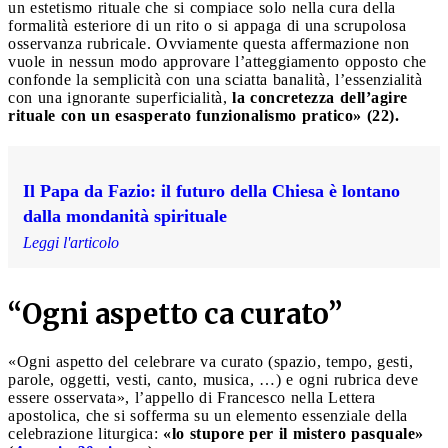
un estetismo rituale che si compiace solo nella cura della
formalità esteriore di un rito o si appaga di una scrupolosa
osservanza rubricale. Ovviamente questa affermazione non
vuole in nessun modo approvare l’atteggiamento opposto che
confonde la semplicità con una sciatta banalità, l’essenzialità
con una ignorante superficialità,
la concretezza dell’agire
rituale con un esasperato funzionalismo pratico» (22).
Il Papa da Fazio: il futuro della Chiesa è lontano
dalla mondanità spirituale
Leggi l'articolo
“Ogni aspetto ca curato”
«Ogni aspetto del celebrare va curato (spazio, tempo, gesti,
parole, oggetti, vesti, canto, musica, …) e ogni rubrica deve
essere osservata», l’appello di Francesco nella Lettera
apostolica, che si sofferma su un elemento essenziale della
celebrazione liturgica:
«lo stupore per il mistero pasquale»