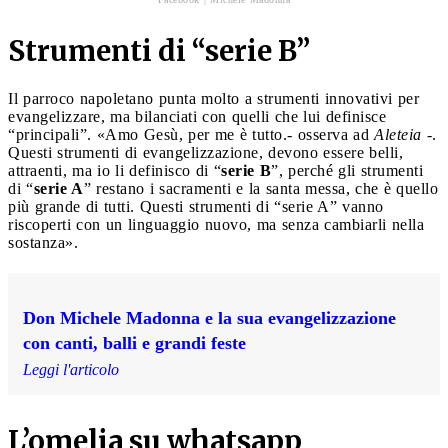
Strumenti di “serie B”
Il parroco napoletano punta molto a strumenti innovativi per
evangelizzare, ma bilanciati con quelli che lui definisce
“principali”. «Amo Gesù, per me è tutto.- osserva ad
Aleteia
-.
Questi strumenti di evangelizzazione, devono essere belli,
attraenti, ma io li definisco di “
serie B
”, perché gli strumenti
di “
serie A
” restano i sacramenti e la santa messa, che è quello
più grande di tutti.
Questi strumenti di “serie A” vanno
riscoperti con un linguaggio nuovo, ma senza cambiarli nella
sostanza».
Don Michele Madonna e la sua evangelizzazione
con canti, balli e grandi feste
Leggi l'articolo
L’omelia su whatsapp