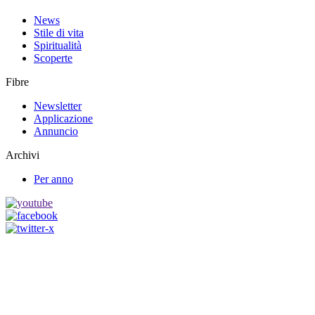
News
Stile di vita
Spiritualità
Scoperte
Fibre
Newsletter
Applicazione
Annuncio
Archivi
Per anno