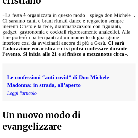
cristiano
«La festa è organizzata in questo modo - spiega don Michele -.
Ci saranno canti e brani ritmati dance e reggaeton sempre
inerenti Cristo e la fede, drammatizzazioni con figuranti,
gadget, gastronomia e cocktail rigorosamente analcolici. Alla
fine porterò i partecipanti ad un momento di guarigione
interiore così da avvicinarli ancora di più a Gesù.
Ci sarà
l’adorazione eucaristica e ci si potrà confessare durante
l’evento. Si inizia alle 21 e si finisce a mezzanotte circa»
.
Le confessioni “anti covid” di Don Michele
Madonna: in strada, all’aperto
Leggi l'articolo
Un nuovo modo di
evangelizzare