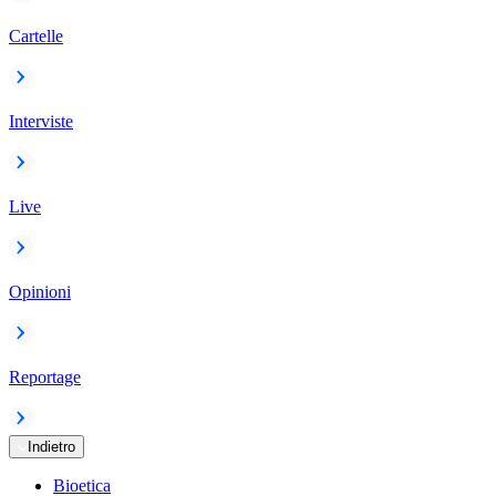
Cartelle
Interviste
Live
Opinioni
Reportage
Indietro
Bioetica