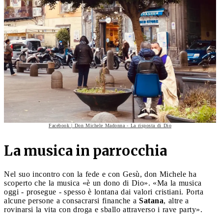
Facebook | Don Michele Madonna - La risposta di Dio
La musica in parrocchia
Nel suo incontro con la fede e con Gesù, don Michele ha
scoperto che la musica «è un dono di Dio». «Ma la musica
oggi - prosegue - spesso è lontana dai valori cristiani. Porta
alcune persone a consacrarsi finanche a
Satana
, altre a
rovinarsi la vita con droga e sballo attraverso i rave party».