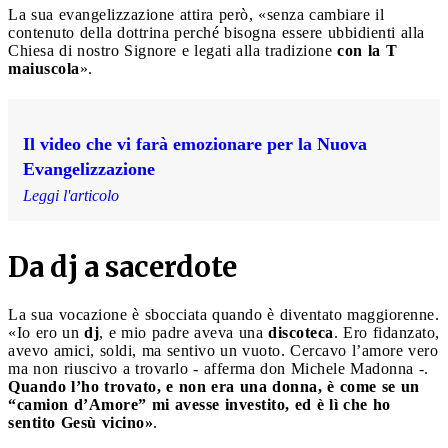
La sua evangelizzazione attira però, «senza cambiare il
contenuto della dottrina perché bisogna essere ubbidienti alla
Chiesa di nostro Signore e legati alla tradizione
con la T
maiuscola
».
Il video che vi farà emozionare per la Nuova
Evangelizzazione
Leggi l'articolo
Da dj a sacerdote
La sua vocazione è sbocciata quando è diventato maggiorenne.
«Io ero un
dj
, e mio padre aveva una
discoteca
. Ero fidanzato,
avevo amici, soldi, ma sentivo un vuoto. Cercavo l’amore vero
ma non riuscivo a trovarlo - afferma don Michele Madonna -.
Quando l’ho trovato, e non era una donna, è come se un
“camion d’Amore” mi avesse investito, ed è lì che ho
sentito Gesù vicino»
.