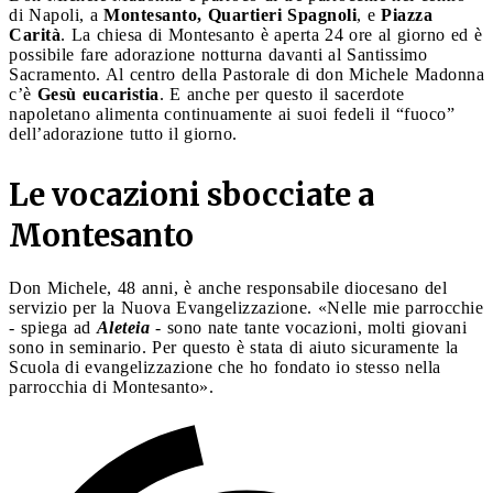
di Napoli, a
Montesanto, Quartieri Spagnoli
, e
Piazza
Carità
. La chiesa di Montesanto è aperta 24 ore al giorno ed è
possibile fare adorazione notturna davanti al Santissimo
Sacramento. Al centro della Pastorale di don Michele Madonna
c’è
Gesù eucaristia
. E anche per questo il sacerdote
napoletano alimenta continuamente ai suoi fedeli il “fuoco”
dell’adorazione tutto il giorno.
Le vocazioni sbocciate a
Montesanto
Don Michele, 48 anni, è anche responsabile diocesano del
servizio per la Nuova Evangelizzazione. «Nelle mie parrocchie
- spiega ad
Aleteia
- sono nate tante vocazioni, molti giovani
sono in seminario. Per questo è stata di aiuto sicuramente la
Scuola di evangelizzazione che ho fondato io stesso nella
parrocchia di Montesanto».