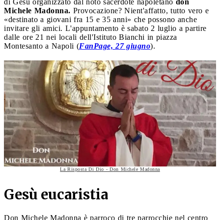
di Gesù organizzato dal noto sacerdote napoletano
don
Michele Madonna.
Provocazione? Nient'affatto, tutto vero e
«destinato a giovani fra 15 e 35 anni» che possono anche
invitare gli amici. L'appuntamento è sabato 2 luglio a partire
dalle ore 21 nei locali dell'Istituto Bianchi in piazza
Montesanto a Napoli (
FanPage, 27 giugno
).
La Risposta Di Dio - Don Michele Madonna
Gesù eucaristia
Don Michele Madonna è parroco di tre parrocchie nel centro