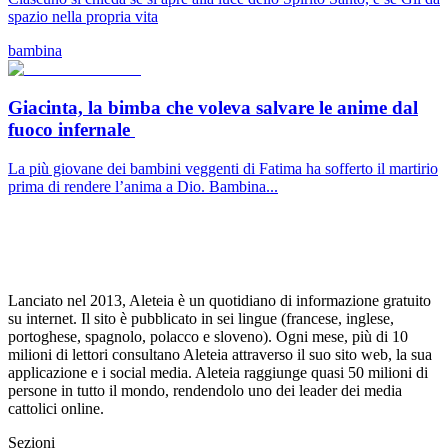
spazio nella propria vita
bambina
Giacinta, la bimba che voleva salvare le anime dal
fuoco infernale
La più giovane dei bambini veggenti di Fatima ha sofferto il martirio
prima di rendere l’anima a Dio. Bambina...
Lanciato nel 2013, Aleteia è un quotidiano di informazione gratuito
su internet. Il sito è pubblicato in sei lingue (francese, inglese,
portoghese, spagnolo, polacco e sloveno). Ogni mese, più di 10
milioni di lettori consultano Aleteia attraverso il suo sito web, la sua
applicazione e i social media. Aleteia raggiunge quasi 50 milioni di
persone in tutto il mondo, rendendolo uno dei leader dei media
cattolici online.
Sezioni