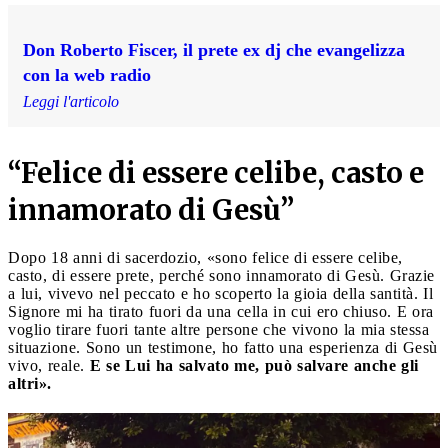
Don Roberto Fiscer, il prete ex dj che evangelizza
con la web radio
Leggi l'articolo
“Felice di essere celibe, casto e
innamorato di Gesù”
Dopo 18 anni di sacerdozio, «sono felice di essere celibe,
casto, di essere prete, perché sono innamorato di Gesù. Grazie
a lui, vivevo nel peccato e ho scoperto la gioia della santità. Il
Signore mi ha tirato fuori da una cella in cui ero chiuso. E ora
voglio tirare fuori tante altre persone che vivono la mia stessa
situazione. Sono un testimone, ho fatto una esperienza di Gesù
vivo, reale.
E se Lui ha salvato me, può salvare anche gli
altri».