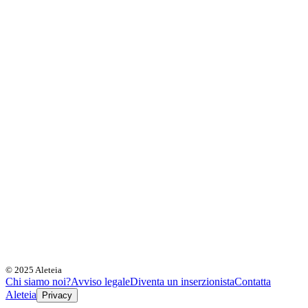
© 2025 Aleteia
Chi siamo noi?
Avviso legale
Diventa un inserzionista
Contatta
Aleteia
Privacy