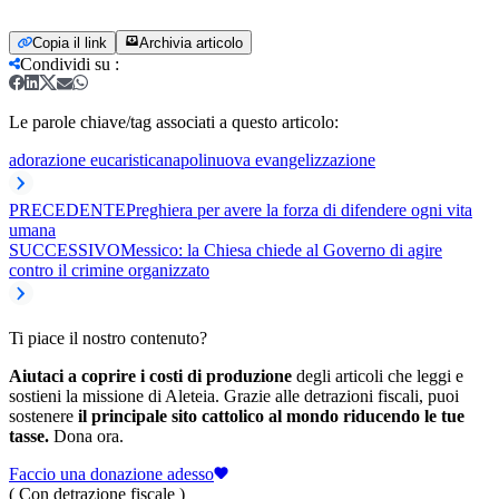
Copia il link
Archivia articolo
Condividi su
:
Le parole chiave/tag associati a questo articolo:
adorazione eucaristica
napoli
nuova evangelizzazione
PRECEDENTE
Preghiera per avere la forza di difendere ogni vita
umana
SUCCESSIVO
Messico: la Chiesa chiede al Governo di agire
contro il crimine organizzato
Ti piace il nostro contenuto?
Aiutaci a coprire i costi di produzione
degli articoli che leggi e
sostieni la missione di Aleteia. Grazie alle detrazioni fiscali, puoi
sostenere
il principale sito cattolico al mondo riducendo le tue
tasse.
Dona ora.
Faccio una donazione adesso
( Con detrazione fiscale )