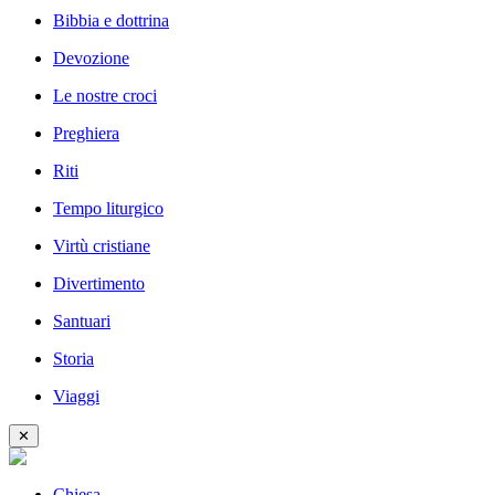
Bibbia e dottrina
Devozione
Le nostre croci
Preghiera
Riti
Tempo liturgico
Virtù cristiane
Divertimento
Santuari
Storia
Viaggi
✕
Chiesa