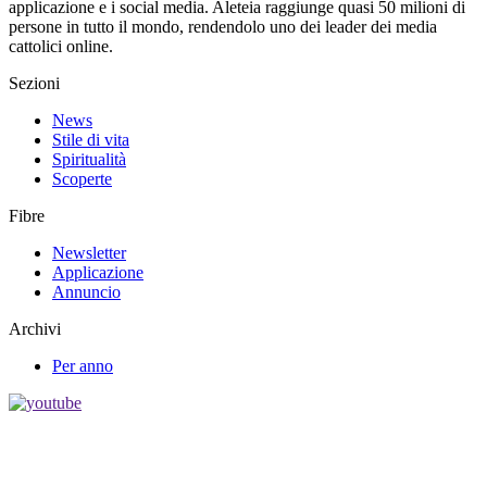
applicazione e i social media. Aleteia raggiunge quasi 50 milioni di
persone in tutto il mondo, rendendolo uno dei leader dei media
cattolici online.
Sezioni
News
Stile di vita
Spiritualità
Scoperte
Fibre
Newsletter
Applicazione
Annuncio
Archivi
Per anno