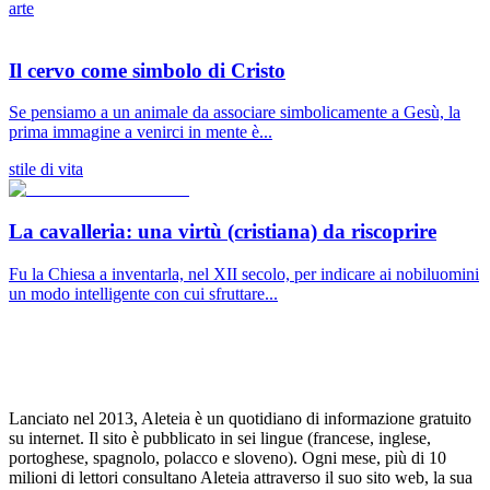
arte
Il cervo come simbolo di Cristo
Se pensiamo a un animale da associare simbolicamente a Gesù, la
prima immagine a venirci in mente è...
stile di vita
La cavalleria: una virtù (cristiana) da riscoprire
Fu la Chiesa a inventarla, nel XII secolo, per indicare ai nobiluomini
un modo intelligente con cui sfruttare...
Lanciato nel 2013, Aleteia è un quotidiano di informazione gratuito
su internet. Il sito è pubblicato in sei lingue (francese, inglese,
portoghese, spagnolo, polacco e sloveno). Ogni mese, più di 10
milioni di lettori consultano Aleteia attraverso il suo sito web, la sua