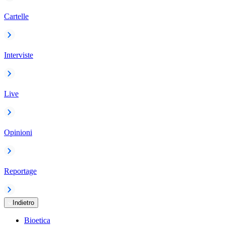
Cartelle
Interviste
Live
Opinioni
Reportage
Indietro
Bioetica