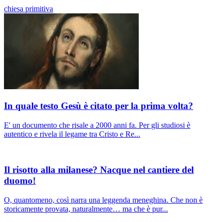
chiesa primitiva
In quale testo Gesù è citato per la prima volta?
E' un documento che risale a 2000 anni fa. Per gli studiosi è
autentico e rivela il legame tra Cristo e Re...
Il risotto alla milanese? Nacque nel cantiere del
duomo!
O, quantomeno, così narra una leggenda meneghina. Che non è
storicamente provata, naturalmente… ma che è pur...