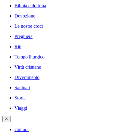
Bibbia e dottrina
Devozione
Le nostre croci
Preghiera
Riti
Tempo liturgico
Virtù cristiane
Divertimento
Santuari
Storia
Viaggi
✕
Cultura