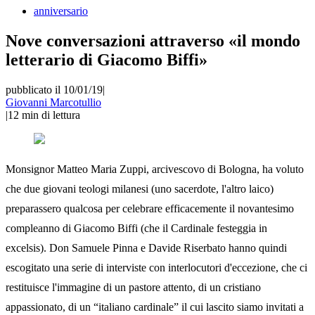
anniversario
Nove conversazioni attraverso «il mondo
letterario di Giacomo Biffi»
pubblicato il 10/01/19
|
Giovanni Marcotullio
|
12
min di lettura
Monsignor Matteo Maria Zuppi, arcivescovo di Bologna, ha voluto
che due giovani teologi milanesi (uno sacerdote, l'altro laico)
preparassero qualcosa per celebrare efficacemente il novantesimo
compleanno di Giacomo Biffi (che il Cardinale festeggia in
excelsis). Don Samuele Pinna e Davide Riserbato hanno quindi
escogitato una serie di interviste con interlocutori d'eccezione, che ci
restituisce l'immagine di un pastore attento, di un cristiano
appassionato, di un “italiano cardinale” il cui lascito siamo invitati a