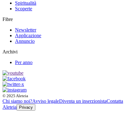
Spiritualità
Scoperte
Fibre
Newsletter
Applicazione
Annuncio
Archivi
Per anno
© 2025 Aleteia
Chi siamo noi?
Avviso legale
Diventa un inserzionista
Contatta
Aleteia
Privacy