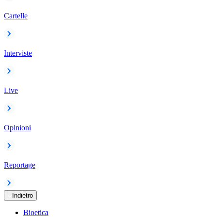
Cartelle
Interviste
Live
Opinioni
Reportage
Indietro
Bioetica