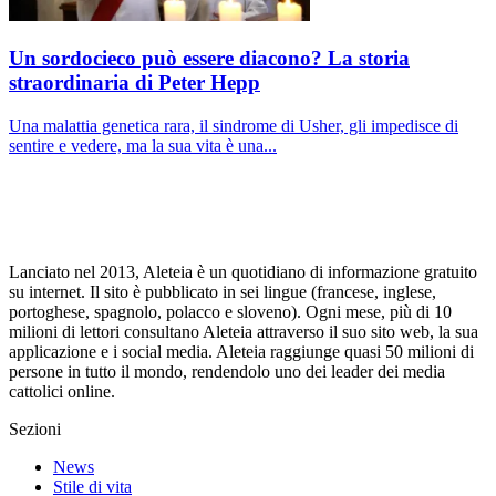
Un sordocieco può essere diacono? La storia
straordinaria di Peter Hepp
Una malattia genetica rara, il sindrome di Usher, gli impedisce di
sentire e vedere, ma la sua vita è una...
Lanciato nel 2013, Aleteia è un quotidiano di informazione gratuito
su internet. Il sito è pubblicato in sei lingue (francese, inglese,
portoghese, spagnolo, polacco e sloveno). Ogni mese, più di 10
milioni di lettori consultano Aleteia attraverso il suo sito web, la sua
applicazione e i social media. Aleteia raggiunge quasi 50 milioni di
persone in tutto il mondo, rendendolo uno dei leader dei media
cattolici online.
Sezioni
News
Stile di vita