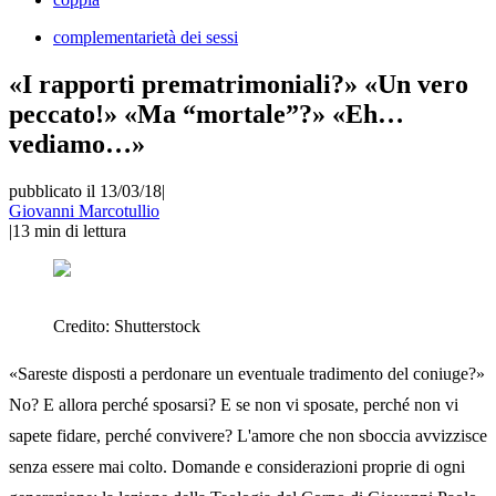
complementarietà dei sessi
«I rapporti prematrimoniali?» «Un vero
peccato!» «Ma “mortale”?» «Eh…
vediamo…»
pubblicato il 13/03/18
|
Giovanni Marcotullio
|
13
min di lettura
Credito:
Shutterstock
«Sareste disposti a perdonare un eventuale tradimento del coniuge?»
No? E allora perché sposarsi? E se non vi sposate, perché non vi
sapete fidare, perché convivere? L'amore che non sboccia avvizzisce
senza essere mai colto. Domande e considerazioni proprie di ogni