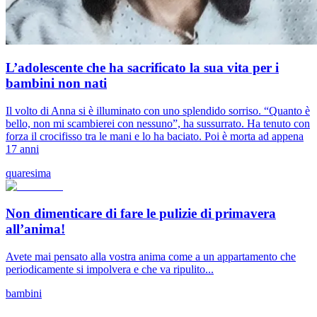
L’adolescente che ha sacrificato la sua vita per i
bambini non nati
Il volto di Anna si è illuminato con uno splendido sorriso. “Quanto è
bello, non mi scambierei con nessuno”, ha sussurrato. Ha tenuto con
forza il crocifisso tra le mani e lo ha baciato. Poi è morta ad appena
17 anni
quaresima
Non dimenticare di fare le pulizie di primavera
all’anima!
Avete mai pensato alla vostra anima come a un appartamento che
periodicamente si impolvera e che va ripulito...
bambini