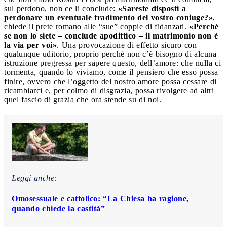
sul perdono, non ce li conclude:
«Sareste disposti a
perdonare un eventuale tradimento del vostro coniuge?»
,
chiede il prete romano alle “sue” coppie di fidanzati.
«Perché
se non lo siete – conclude apodittico – il matrimonio non è
la via per voi»
. Una provocazione di effetto sicuro con
qualunque uditorio, proprio perché non c’è bisogno di alcuna
istruzione pregressa per sapere questo, dell’amore: che nulla ci
tormenta, quando lo viviamo, come il pensiero che esso possa
finire, ovvero che l’oggetto del nostro amore possa cessare di
ricambiarci e, per colmo di disgrazia, possa rivolgere ad altri
quel fascio di grazia che ora stende su di noi.
Leggi anche:
Omosessuale e cattolico: “La Chiesa ha ragione,
quando chiede la castità”