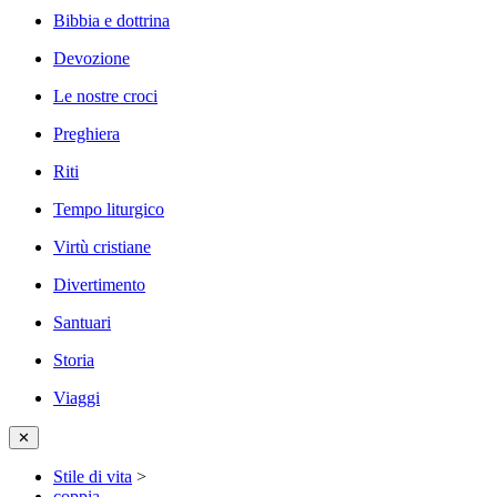
Bibbia e dottrina
Devozione
Le nostre croci
Preghiera
Riti
Tempo liturgico
Virtù cristiane
Divertimento
Santuari
Storia
Viaggi
✕
Stile di vita
>
coppia