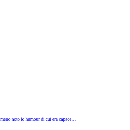
È meno noto lo humour di cui era capace…