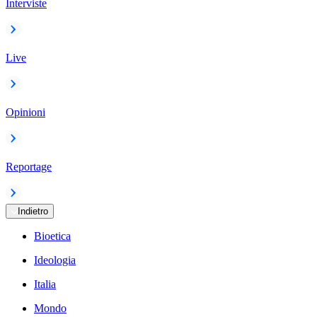
Interviste
Live
Opinioni
Reportage
Indietro
Bioetica
Ideologia
Italia
Mondo