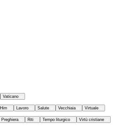
Vaticano
 Him
Lavoro
Salute
Vecchiaia
Virtuale
Preghiera
Riti
Tempo liturgico
Virtù cristiane