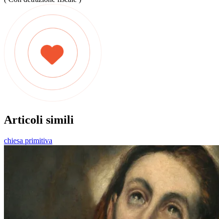
Articoli simili
chiesa primitiva