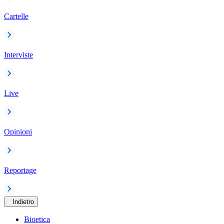
Cartelle
Interviste
Live
Opinioni
Reportage
Indietro
Bioetica