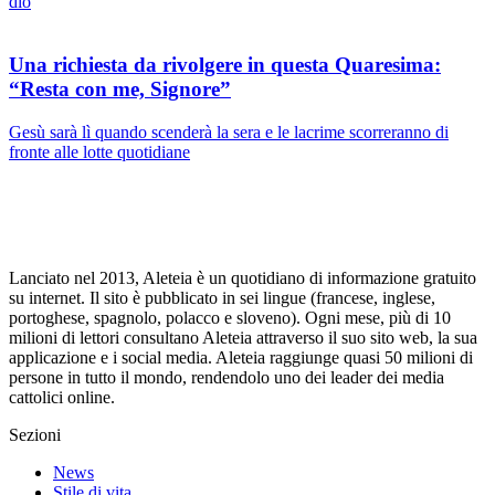
dio
Una richiesta da rivolgere in questa Quaresima:
“Resta con me, Signore”
Gesù sarà lì quando scenderà la sera e le lacrime scorreranno di
fronte alle lotte quotidiane
Lanciato nel 2013, Aleteia è un quotidiano di informazione gratuito
su internet. Il sito è pubblicato in sei lingue (francese, inglese,
portoghese, spagnolo, polacco e sloveno). Ogni mese, più di 10
milioni di lettori consultano Aleteia attraverso il suo sito web, la sua
applicazione e i social media. Aleteia raggiunge quasi 50 milioni di
persone in tutto il mondo, rendendolo uno dei leader dei media
cattolici online.
Sezioni
News
Stile di vita