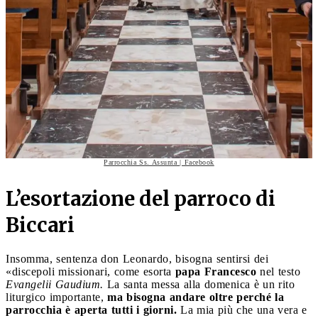
Parrocchia Ss. Assunta | Facebook
L’esortazione del parroco di
Biccari
Insomma, sentenza don Leonardo, bisogna sentirsi dei
«discepoli missionari, come esorta
papa Francesco
nel testo
Evangelii Gaudium.
La santa messa alla domenica è un rito
liturgico importante,
ma bisogna andare oltre perché la
parrocchia è aperta tutti i giorni.
La mia più che una vera e