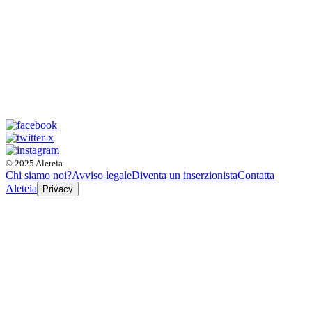
© 2025 Aleteia
Chi siamo noi?
Avviso legale
Diventa un inserzionista
Contatta
Aleteia
Privacy