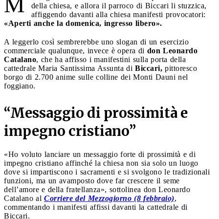
M
della chiesa, e allora il parroco di Biccari li stuzzica,
affiggendo davanti alla chiesa manifesti provocatori:
«Aperti anche la domenica, ingresso libero».
A leggerlo così sembrerebbe uno slogan di un esercizio
commerciale qualunque, invece è opera di
don Leonardo
Catalano
, che ha affisso i manifestini sulla porta della
cattedrale Maria Santissima Assunta di
Biccari,
pittoresco
borgo di 2.700 anime sulle colline dei Monti Dauni nel
foggiano.
“Messaggio di prossimità e
impegno cristiano”
«Ho voluto lanciare un messaggio forte di prossimità e di
impegno cristiano affinché la chiesa non sia solo un luogo
dove si impartiscono i sacramenti e si svolgono le tradizionali
funzioni, ma un avamposto dove far crescere il seme
dell’amore e della fratellanza», sottolinea don Leonardo
Catalano al
Corriere del Mezzogiorno (8 febbraio)
,
commentando i manifesti affissi davanti la cattedrale di
Biccari.