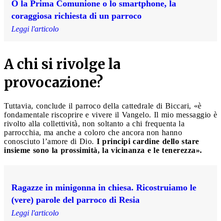
O la Prima Comunione o lo smartphone, la
coraggiosa richiesta di un parroco
Leggi l'articolo
A chi si rivolge la
provocazione?
Tuttavia, conclude il parroco della cattedrale di Biccari, «è
fondamentale riscoprire e vivere il Vangelo. Il mio messaggio è
rivolto alla collettività, non soltanto a chi frequenta la
parrocchia, ma anche a coloro che ancora non hanno
conosciuto l’amore di Dio.
I principi cardine dello stare
insieme sono la prossimità, la vicinanza e le tenerezza».
Ragazze in minigonna in chiesa. Ricostruiamo le
(vere) parole del parroco di Resia
Leggi l'articolo