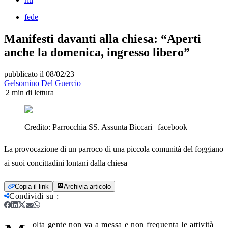
fede
Manifesti davanti alla chiesa: “Aperti
anche la domenica, ingresso libero”
pubblicato il 08/02/23
|
Gelsomino Del Guercio
|
2
min di lettura
Credito:
Parrocchia SS. Assunta Biccari | facebook
La provocazione di un parroco di una piccola comunità del foggiano
ai suoi concittadini lontani dalla chiesa
Copia il link
Archivia articolo
Condividi su
:
olta gente non va a messa e non frequenta le attività