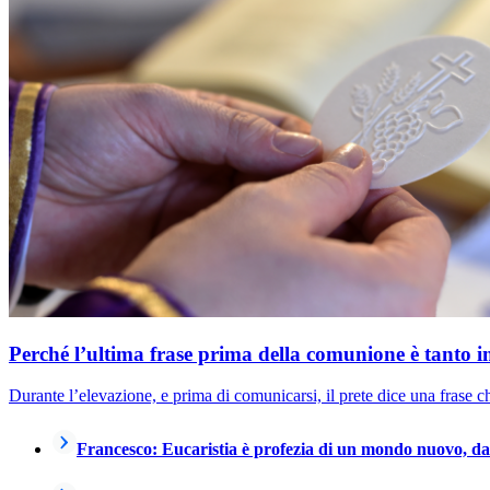
Perché l’ultima frase prima della comunione è tanto
Durante l’elevazione, e prima di comunicarsi, il prete dice una frase che 
Francesco: Eucaristia è profezia di un mondo nuovo, da