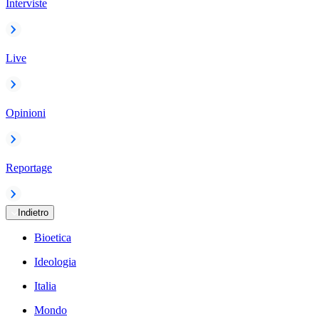
Interviste
Live
Opinioni
Reportage
Indietro
Bioetica
Ideologia
Italia
Mondo