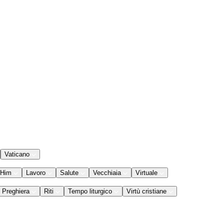
Vaticano
 Him
Lavoro
Salute
Vecchiaia
Virtuale
Preghiera
Riti
Tempo liturgico
Virtù cristiane