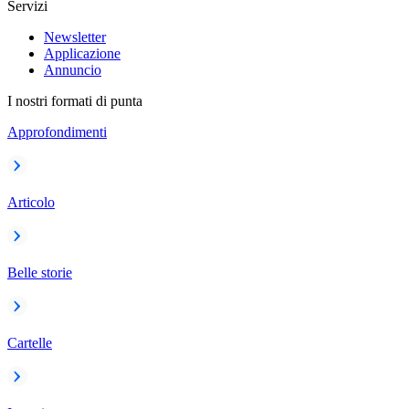
Servizi
Newsletter
Applicazione
Annuncio
I nostri formati di punta
Approfondimenti
Articolo
Belle storie
Cartelle