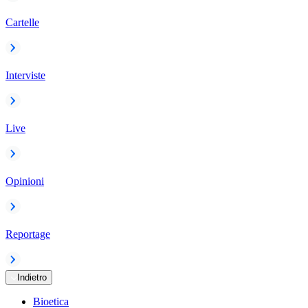
Cartelle
Interviste
Live
Opinioni
Reportage
Indietro
Bioetica