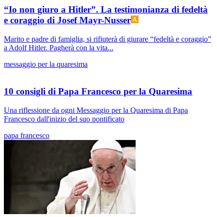
“Io non giuro a Hitler”. La testimonianza di fedeltà
e coraggio di Josef Mayr-Nusser
Marito e padre di famiglia, si rifiuterà di giurare “fedeltà e coraggio”
a Adolf Hitler. Pagherà con la vita...
messaggio per la quaresima
10 consigli di Papa Francesco per la Quaresima
Una riflessione da ogni Messaggio per la Quaresima di Papa
Francesco dall'inizio del suo pontificato
papa francesco