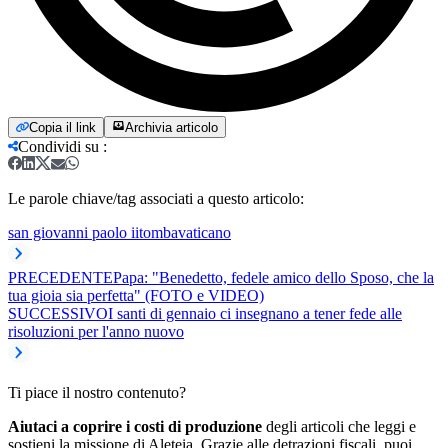
Copia il link
Archivia articolo
Condividi su
:
Le parole chiave/tag associati a questo articolo:
san giovanni paolo ii
tomba
vaticano
PRECEDENTE
Papa: "Benedetto, fedele amico dello Sposo, che la
tua gioia sia perfetta" (FOTO e VIDEO)
SUCCESSIVO
I santi di gennaio ci insegnano a tener fede alle
risoluzioni per l'anno nuovo
Ti piace il nostro contenuto?
Aiutaci a coprire i costi di produzione
degli articoli che leggi e
sostieni la missione di Aleteia. Grazie alle detrazioni fiscali, puoi