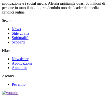
applicazione e i social media. Aleteia raggiunge quasi 50 milioni di
persone in tutto il mondo, rendendolo uno dei leader dei media
cattolici online.
Sezioni
News
Stile di vita
Spiritualità
Scoperte
Fibre
Newsletter
Applicazione
Annuncio
Archivi
Per anno