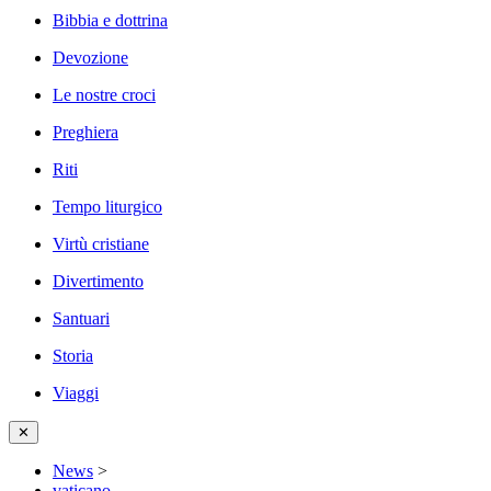
Bibbia e dottrina
Devozione
Le nostre croci
Preghiera
Riti
Tempo liturgico
Virtù cristiane
Divertimento
Santuari
Storia
Viaggi
✕
News
>
vaticano