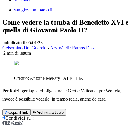
san giovanni paolo ii
Come vedere la tomba di Benedetto XVI e
quella di Giovanni Paolo II?
pubblicato il 05/01/23
|
Gelsomino Del Guercio
-
Ary Waldir Ramos Díaz
|
2
min di lettura
Credito:
Antoine Mekary | ALETEIA
Per Ratzinger tappa obbligata nelle Grotte Vaticane, per Wojtyla,
invece è possibile vederla, in tempo reale, anche da casa
Copia il link
Archivia articolo
Condividi su
: