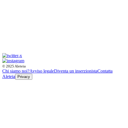
© 2025 Aleteia
Chi siamo noi?
Avviso legale
Diventa un inserzionista
Contatta
Aleteia
Privacy