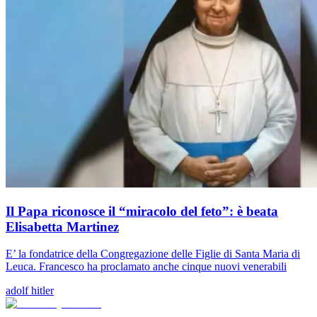
Il Papa riconosce il “miracolo del feto”: è beata
Elisabetta Martinez
E’ la fondatrice della Congregazione delle Figlie di Santa Maria di
Leuca. Francesco ha proclamato anche cinque nuovi venerabili
adolf hitler