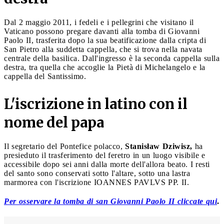
Dal 2 maggio 2011, i fedeli e i pellegrini che visitano il
Vaticano possono pregare davanti alla tomba di Giovanni
Paolo II, trasferita dopo la sua beatificazione dalla cripta di
San Pietro alla suddetta cappella, che si trova nella navata
centrale della basilica. Dall'ingresso è la seconda cappella sulla
destra, tra quella che accoglie la Pietà di Michelangelo e la
cappella del Santissimo.
L'iscrizione in latino con il
nome del papa
Il segretario del Pontefice polacco,
Stanisław Dziwisz,
ha
presieduto il trasferimento del feretro in un luogo visibile e
accessibile dopo sei anni dalla morte dell'allora beato. I resti
del santo sono conservati sotto l'altare, sotto una lastra
marmorea con l'iscrizione IOANNES PAVLVS PP. II.
Per osservare la tomba di san Giovanni Paolo II cliccate qui
.