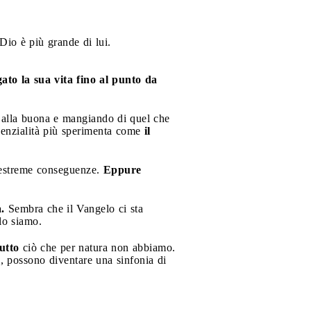
Dio è più grande di lui.
gato la sua vita fino al punto da
o alla buona e mangiando di quel che
senzialità più sperimenta come
il
e estreme conseguenze.
Eppure
.
Sembra che il Vangelo ci sta
lo siamo.
tutto
ciò che per natura non abbiamo.
ità, possono diventare una sinfonia di