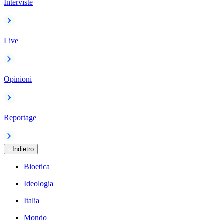
Interviste
Live
Opinioni
Reportage
Indietro
Bioetica
Ideologia
Italia
Mondo