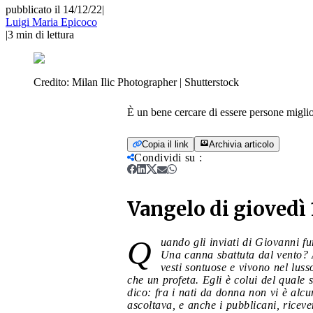
pubblicato il 14/12/22
|
Luigi Maria Epicoco
|
3
min di lettura
Credito:
Milan Ilic Photographer | Shutterstock
È un bene cercare di essere persone migli
Copia il link
Archivia articolo
Condividi su
:
Vangelo di giovedì
Q
uando gli inviati di Giovanni fu
Una canna sbattuta dal vento? A
vesti sontuose e vivono nel luss
che un profeta. Egli è colui del quale 
dico: fra i nati da donna non vi è alcu
ascoltava, e anche i pubblicani, riceve