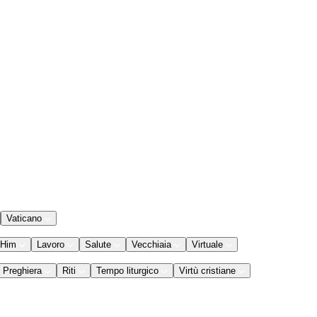
Vaticano
 Him
Lavoro
Salute
Vecchiaia
Virtuale
Preghiera
Riti
Tempo liturgico
Virtù cristiane