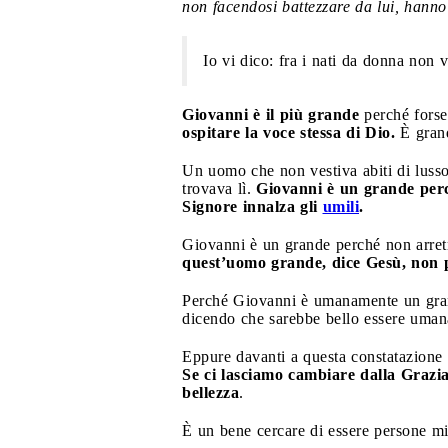
non facendosi battezzare da lui, hanno
Io vi dico: fra i nati da donna non 
Giovanni è il più grande
perché forse 
ospitare la voce stessa di Dio.
È gran
Un uomo che non vestiva abiti di lusso 
trovava lì.
Giovanni è un grande perc
Signore innalza gli
umili
.
Giovanni è un grande perché non arretr
quest’uomo grande, dice Gesù, non pu
Perché Giovanni è umanamente un gr
dicendo che sarebbe bello essere uman
Eppure davanti a questa constatazione 
Se ci lasciamo cambiare dalla Grazia 
bellezza
.
È un bene cercare di essere persone mi