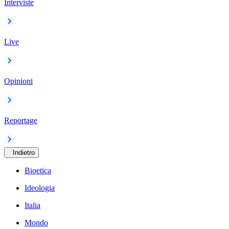
Interviste
Live
Opinioni
Reportage
Indietro
Bioetica
Ideologia
Italia
Mondo