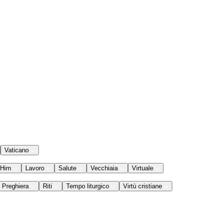
Vaticano
 Him
Lavoro
Salute
Vecchiaia
Virtuale
Preghiera
Riti
Tempo liturgico
Virtù cristiane