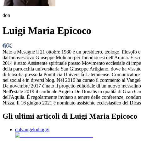
don
Luigi Maria Epicoco
Nato a Mesagne il 21 ottobre 1980 è un presbitero, teologo, filosofo e 
dall'arcivescovo Giuseppe Molinari per l'arcidiocesi dell'Aquila. È scritt
2014 è stato Assistente spirituale presso Movimento ecclesiale di impeg
della parrocchia universitaria San Giuseppe Artigiano, dove ha vissuto
di filosofia presso la Pontificia Università Lateranense. Comunicatore 
nei social e in diversi blog. Nel 2016 ha curato il commento al Vangel
Da novembre 2017 è nato il progetto editoriale di un nuovo messalino
Nell'estate 2019 il cardinale Angelo De Donatis in qualità di Gran Can
dell'Aquila. È regolarmente invitato a tenere delle conferenze, condurre d
Nizza. Il 16 giugno 2021 è nominato assistente ecclesiastico del Dica
Gli ultimi articoli di Luigi Maria Epicoco
dalvangelodioggi