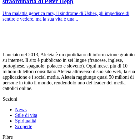
straordinaria di Peter Hepp
Una malattia genetica rara, il sindrome di Usher, gli impedisce di
sentire e vedere, ma la sua vita è una...
Lanciato nel 2013, Aleteia è un quotidiano di informazione gratuito
su internet. Il sito è pubblicato in sei lingue (francese, inglese,
portoghese, spagnolo, polacco e sloveno). Ogni mese, più di 10
milioni di lettori consultano Aleteia attraverso il suo sito web, la sua
applicazione e i social media. Aleteia raggiunge quasi 50 milioni di
persone in tutto il mondo, rendendolo uno dei leader dei media
cattolici online.
Sezioni
News
Stile di vita
Spiritualità
Scoperte
Fibre