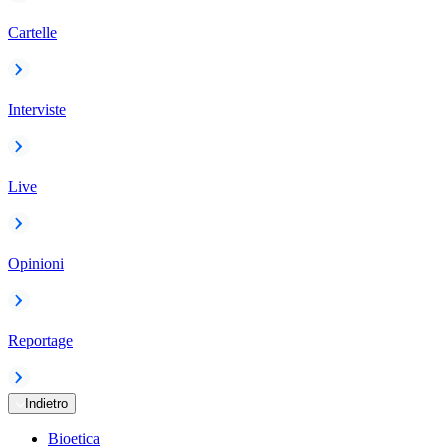
Cartelle
Interviste
Live
Opinioni
Reportage
Indietro
Bioetica