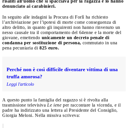
risaliti all’uomo che si spacciava per la ragazza e lo hanno
denunciato ai carabinieri.
In seguito alle indagini la Procura di Forlì ha richiesto
l’archiviazione per l’ipotesi di morte come conseguenza di
altro delitto, in quanto gli inquirenti non hanno rinvenuto un
nesso causale tra il comportamento del 64enne e la morte del
giovane, emettendo
unicamente un
decreto penale di
condanna per sostituzione di persona,
commutato in una
pena pecuniaria di
825 euro.
Perché non è così difficile diventare vittima di una
truffa amorosa?
Leggi l'articolo
A questo punto la famiglia del ragazzo si è rivolta alla
trasmissione televisiva
Le iene
per raccontare la vicenda, e il
padre ha indirizzato una lettera al Presidente del Consiglio,
Giorgia Meloni. Nella missiva scriveva: