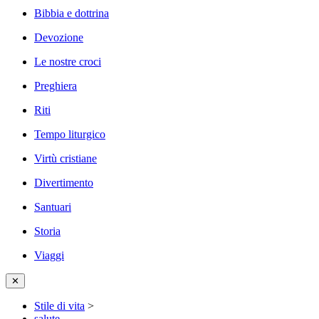
Bibbia e dottrina
Devozione
Le nostre croci
Preghiera
Riti
Tempo liturgico
Virtù cristiane
Divertimento
Santuari
Storia
Viaggi
✕
Stile di vita
>
salute