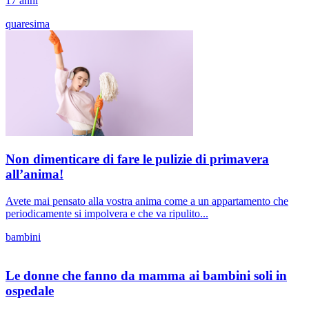
17 anni
quaresima
Non dimenticare di fare le pulizie di primavera
all’anima!
Avete mai pensato alla vostra anima come a un appartamento che
periodicamente si impolvera e che va ripulito...
bambini
Le donne che fanno da mamma ai bambini soli in
ospedale