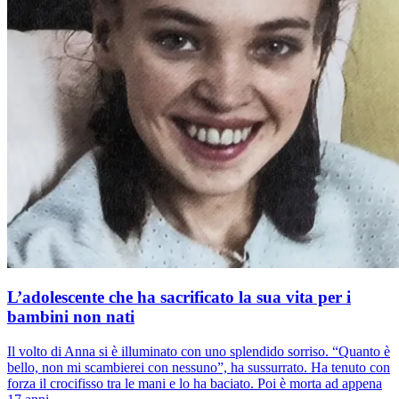
L’adolescente che ha sacrificato la sua vita per i
bambini non nati
Il volto di Anna si è illuminato con uno splendido sorriso. “Quanto è
bello, non mi scambierei con nessuno”, ha sussurrato. Ha tenuto con
forza il crocifisso tra le mani e lo ha baciato. Poi è morta ad appena