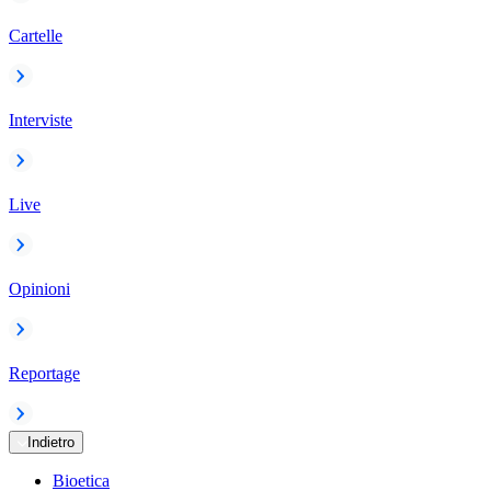
Cartelle
Interviste
Live
Opinioni
Reportage
Indietro
Bioetica