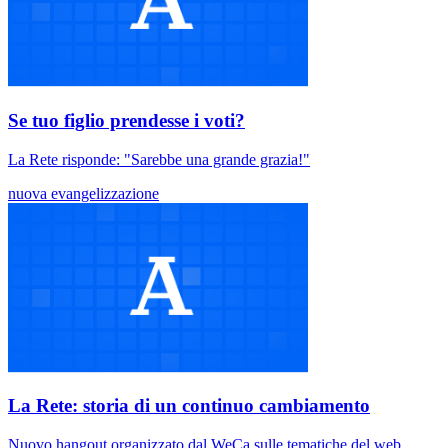
Se tuo figlio prendesse i voti?
La Rete risponde: "Sarebbe una grande grazia!"
nuova evangelizzazione
La Rete: storia di un continuo cambiamento
Nuovo hangout organizzato dal WeCa sulle tematiche del web