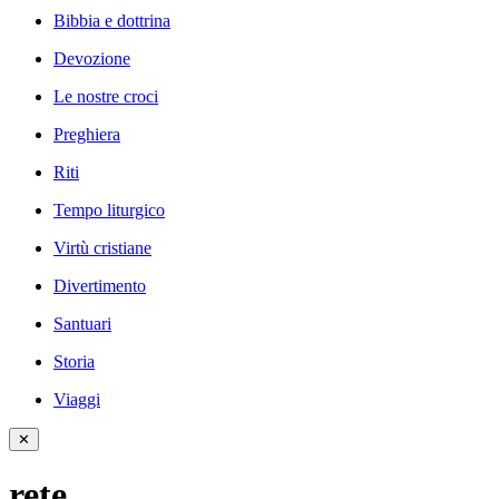
Bibbia e dottrina
Devozione
Le nostre croci
Preghiera
Riti
Tempo liturgico
Virtù cristiane
Divertimento
Santuari
Storia
Viaggi
✕
rete