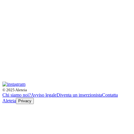
© 2025 Aleteia
Chi siamo noi?
Avviso legale
Diventa un inserzionista
Contatta
Aleteia
Privacy