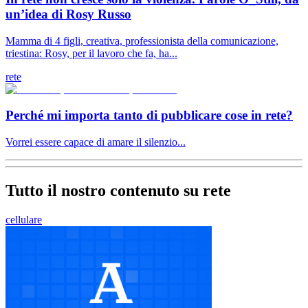
un’idea di Rosy Russo
Mamma di 4 figli, creativa, professionista della comunicazione,
triestina: Rosy, per il lavoro che fa, ha...
rete
Perché mi importa tanto di pubblicare cose in rete?
Vorrei essere capace di amare il silenzio...
Tutto il nostro contenuto su rete
cellulare