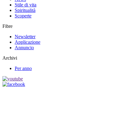
Stile di vita
Spiritualità
Scoperte
Fibre
Newsletter
Applicazione
Annuncio
Archivi
Per anno