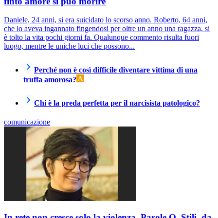
finto amore si può morire
Daniele, 24 anni, si era suicidato lo scorso anno. Roberto, 64 anni,
che lo aveva ingannato fingendosi per oltre un anno una ragazza, si
è tolto la vita pochi giorni fa. Qualunque commento risulta fuori
luogo, mentre le uniche luci che possono...
Perché non è così difficile diventare vittima di una
truffa amorosa?
Chi è la preda perfetta per il narcisista patologico?
comunicazione
In rete non cresce solo la violenza. Parole O_Stili, da