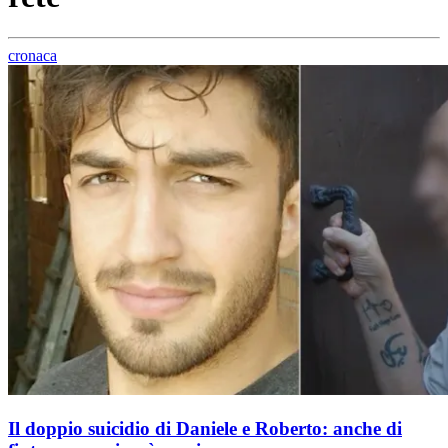
cronaca
Il doppio suicidio di Daniele e Roberto: anche di