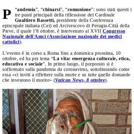
P
“
andemia
”, “
chinarsi
”, “
comunione
”: sono stati questi i
tre punti principali della riflessione del Cardinale
Gualtiero Bassetti,
presidente della Conferenza
episcopale italiana (Cei) ed Arcivescovo di Perugia-Città della
Pieve, il quale l’8 ottobre, è intervenuto al XVII
Congresso
Nazionale dell'Amci (Associazione nazionale dei medici
cattolici
).
L’evento è in corso a Roma fino a domenica prossima, 10
ottobre, ed ha per tema “
La vita: emergenza culturale, etica,
educativa e sociale
”. In primo luogo, il porporato si è
soffermato sulla pandemia da coronavirus, sottolineando come
essa «ci inviti a riflettere sulla morte e su tutte quelle domande
che investono il morire» (
Vatican News, 8 ottobre
).