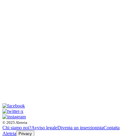
© 2025 Aleteia
Chi siamo noi?
Avviso legale
Diventa un inserzionista
Contatta
Aleteia
Privacy