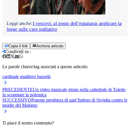
Leggi anche:
I vescovi: al posto dell’eutanasia applicare la
legge sulle cure palliative
Copia il link
Archivia articolo
Condividi su
:
Le parole chiave/tag associati a questo articolo:
cardinale gualtiero bassetti
PRECEDENTE
Un video musicale girato nella cattedrale di Toledo
fa scoppiare la polemica
SUCCESSIVO
Potente preghiera di sant’Isidoro di Siviglia contro le
insidie del Maligno
Ti piace il nostro contenuto?