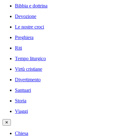
Bibbia e dottrina
Devozione
Le nostre croci
Preghiera
Riti
Tempo liturgico
Virtù cristiane
Divertimento
Santuari
Storia
Viaggi
✕
Chiesa