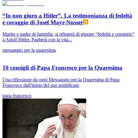
“Io non giuro a Hitler”. La testimonianza di fedeltà
e coraggio di Josef Mayr-Nusser
Marito e padre di famiglia, si rifiuterà di giurare “fedeltà e coraggio”
a Adolf Hitler. Pagherà con la vita...
messaggio per la quaresima
10 consigli di Papa Francesco per la Quaresima
Una riflessione da ogni Messaggio per la Quaresima di Papa
Francesco dall'inizio del suo pontificato
papa francesco