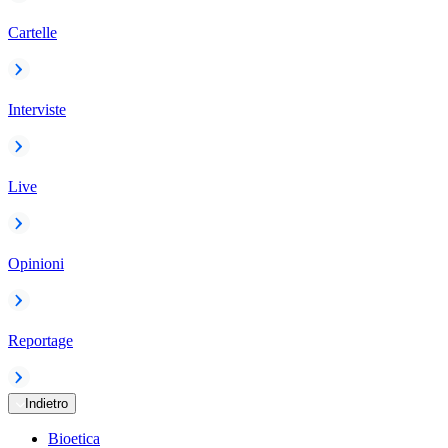
Cartelle
Interviste
Live
Opinioni
Reportage
Indietro
Bioetica