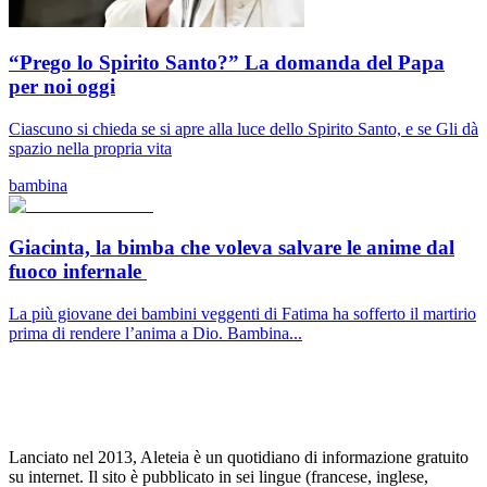
“Prego lo Spirito Santo?” La domanda del Papa
per noi oggi
Ciascuno si chieda se si apre alla luce dello Spirito Santo, e se Gli dà
spazio nella propria vita
bambina
Giacinta, la bimba che voleva salvare le anime dal
fuoco infernale
La più giovane dei bambini veggenti di Fatima ha sofferto il martirio
prima di rendere l’anima a Dio. Bambina...
Lanciato nel 2013, Aleteia è un quotidiano di informazione gratuito
su internet. Il sito è pubblicato in sei lingue (francese, inglese,