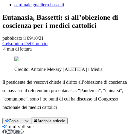
cardinale gualtiero bassetti
Eutanasia, Bassetti: sì all’obiezione di
coscienza per i medici cattolici
pubblicato il 09/10/21
|
Gelsomino Del Guercio
|
4
min di lettura
Credito:
Antoine Mekary | ALETEIA | i.Media
Il presidente dei vescovi chiede il diritto all’obiezione di coscienza
se passasse il referendum pro eutanasia. “Pandemia”, “chinarsi”,
“comunione”, sono i tre punti di cui ha discusso al Congresso
nazionale dei medici cattolici
Copia il link
Archivia articolo
Condividi su
: