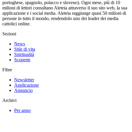
portoghese, spagnolo, polacco e sloveno). Ogni mese, più di 10
milioni di lettori consultano Aleteia attraverso il suo sito web, la sua
applicazione e i social media. Aleteia raggiunge quasi 50 milioni di
persone in tutto il mondo, rendendolo uno dei leader dei media
cattolici online.
Sezioni
News
Stile di vita
Spiritualità
Scoperte
Fibre
Newsletter
Applicazione
Annuncio
Archivi
Per anno