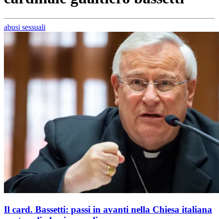
abusi sessuali
Il card. Bassetti: passi in avanti nella Chiesa italiana