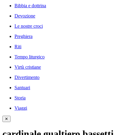
Bibbia e dottrina
Devozione
Le nostre croci
Preghiera
Riti
Tempo liturgico
Virtù cristiane
Divertimento
Santuari
Storia
Viaggi
✕
cardinale gualtiero bassetti