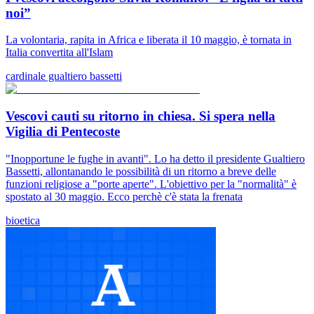
noi”
La volontaria, rapita in Africa e liberata il 10 maggio, è tornata in
Italia convertita all'Islam
cardinale gualtiero bassetti
Vescovi cauti su ritorno in chiesa. Si spera nella
Vigilia di Pentecoste
"Inopportune le fughe in avanti". Lo ha detto il presidente Gualtiero
Bassetti, allontanando le possibilità di un ritorno a breve delle
funzioni religiose a "porte aperte". L'obiettivo per la "normalità" è
spostato al 30 maggio. Ecco perchè c'è stata la frenata
bioetica