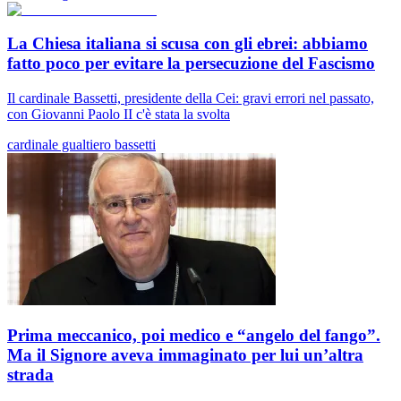
La Chiesa italiana si scusa con gli ebrei: abbiamo
fatto poco per evitare la persecuzione del Fascismo
Il cardinale Bassetti, presidente della Cei: gravi errori nel passato,
con Giovanni Paolo II c'è stata la svolta
cardinale gualtiero bassetti
Prima meccanico, poi medico e “angelo del fango”.
Ma il Signore aveva immaginato per lui un’altra
strada