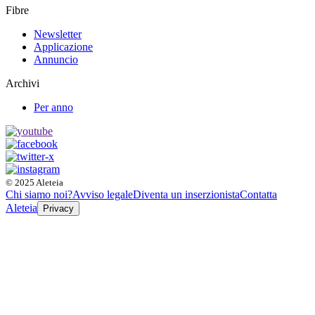
Fibre
Newsletter
Applicazione
Annuncio
Archivi
Per anno
© 2025 Aleteia
Chi siamo noi?
Avviso legale
Diventa un inserzionista
Contatta
Aleteia
Privacy