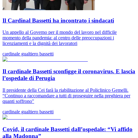
Il Cardinal Bassetti ha incontrato i sindacati
Un appello al Governo per il mondo del lavoro nel difficile
momento della pandemia: al centro delle preoccupazioni i
licenziamenti e la dignità dei lavoratori
cardinale gualtiero bassetti
Il cardinale Bassetti sconfigge il coronavirus. E lascia
l’ospedale di Perugia
Il presidente della Cei farà la riabilitazione al Policlinico Gemelli.
“Continuo a raccomandare a tutti di proseguire nella preghiera per
quanti soffrono"
cardinale gualtiero bassetti
Covid, il cardinale Bassetti dall’ospedale: “Vi affido
alla Madonna”