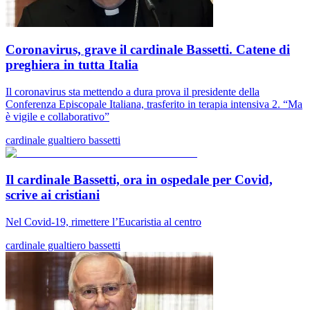
Coronavirus, grave il cardinale Bassetti. Catene di
preghiera in tutta Italia
Il coronavirus sta mettendo a dura prova il presidente della
Conferenza Episcopale Italiana, trasferito in terapia intensiva 2. “Ma
è vigile e collaborativo”
cardinale gualtiero bassetti
Il cardinale Bassetti, ora in ospedale per Covid,
scrive ai cristiani
Nel Covid-19, rimettere l’Eucaristia al centro
cardinale gualtiero bassetti