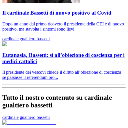
Il cardinale Bassetti di nuovo positivo al Covid
Dopo un anno dal primo ricovero il presidente della CEI è di nuovo
positivo, ma stavolta i sintomi sono lievi
cardinale gualtiero bassetti
Eutanasia, Bassetti: sì all’obiezione di coscienza per i
medici cattolici
Il presidente dei vescovi chiede il diritto all’obiezione di coscienza
se passasse il referendum pro...
Tutto il nostro contenuto su cardinale
gualtiero bassetti
cardinale gualtiero bassetti