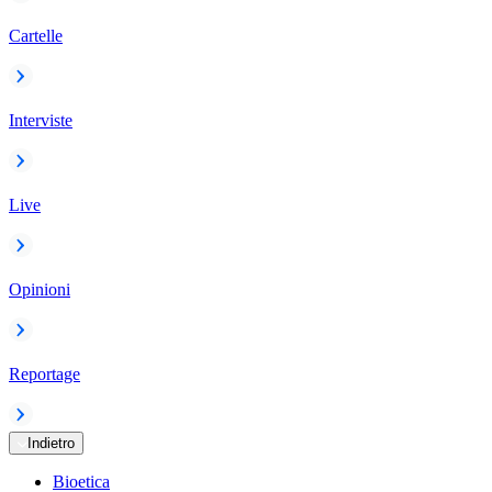
Cartelle
Interviste
Live
Opinioni
Reportage
Indietro
Bioetica