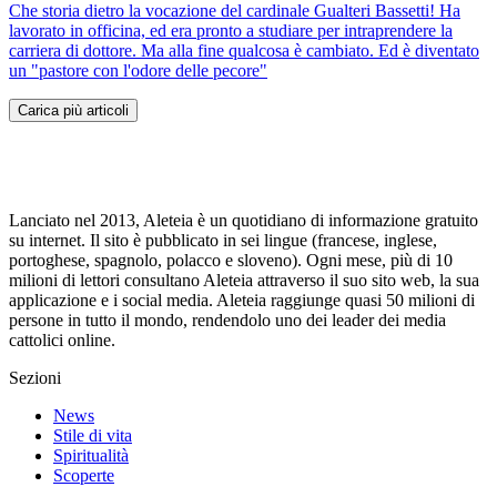
Che storia dietro la vocazione del cardinale Gualteri Bassetti! Ha
lavorato in officina, ed era pronto a studiare per intraprendere la
carriera di dottore. Ma alla fine qualcosa è cambiato. Ed è diventato
un "pastore con l'odore delle pecore"
Carica più articoli
Lanciato nel 2013, Aleteia è un quotidiano di informazione gratuito
su internet. Il sito è pubblicato in sei lingue (francese, inglese,
portoghese, spagnolo, polacco e sloveno). Ogni mese, più di 10
milioni di lettori consultano Aleteia attraverso il suo sito web, la sua
applicazione e i social media. Aleteia raggiunge quasi 50 milioni di
persone in tutto il mondo, rendendolo uno dei leader dei media
cattolici online.
Sezioni
News
Stile di vita
Spiritualità
Scoperte