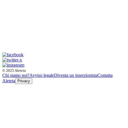
© 2025 Aleteia
Chi siamo noi?
Avviso legale
Diventa un inserzionista
Contatta
Aleteia
Privacy