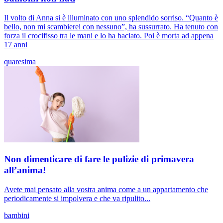
Il volto di Anna si è illuminato con uno splendido sorriso. “Quanto è
bello, non mi scambierei con nessuno”, ha sussurrato. Ha tenuto con
forza il crocifisso tra le mani e lo ha baciato. Poi è morta ad appena
17 anni
quaresima
Non dimenticare di fare le pulizie di primavera
all’anima!
Avete mai pensato alla vostra anima come a un appartamento che
periodicamente si impolvera e che va ripulito...
bambini