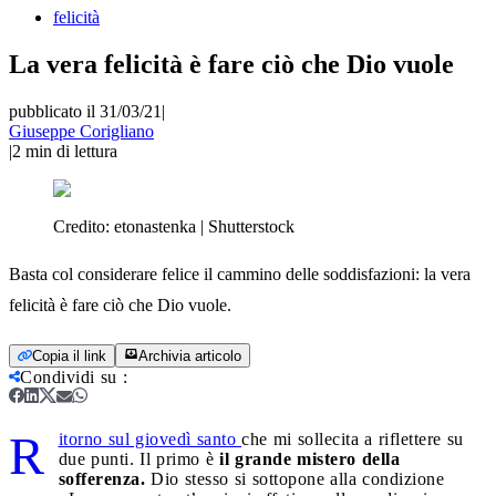
felicità
La vera felicità è fare ciò che Dio vuole
pubblicato il 31/03/21
|
Giuseppe Corigliano
|
2
min di lettura
Credito:
etonastenka | Shutterstock
Basta col considerare felice il cammino delle soddisfazioni: la vera
felicità è fare ciò che Dio vuole.
Copia il link
Archivia articolo
Condividi su
:
R
itorno sul giovedì santo
che mi sollecita a riflettere su
due punti. Il primo è
il grande mistero della
sofferenza.
Dio stesso si sottopone alla condizione