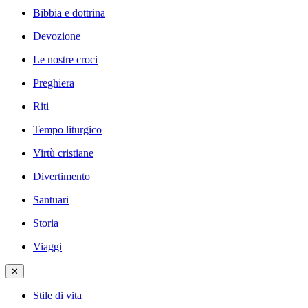
Bibbia e dottrina
Devozione
Le nostre croci
Preghiera
Riti
Tempo liturgico
Virtù cristiane
Divertimento
Santuari
Storia
Viaggi
✕
Stile di vita