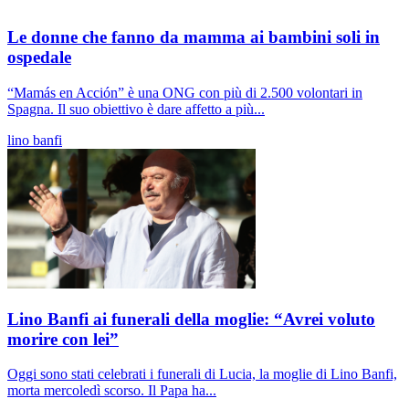
Le donne che fanno da mamma ai bambini soli in
ospedale
“Mamás en Acción” è una ONG con più di 2.500 volontari in
Spagna. Il suo obiettivo è dare affetto a più...
lino banfi
Lino Banfi ai funerali della moglie: “Avrei voluto
morire con lei”
Oggi sono stati celebrati i funerali di Lucia, la moglie di Lino Banfi,
morta mercoledì scorso. Il Papa ha...