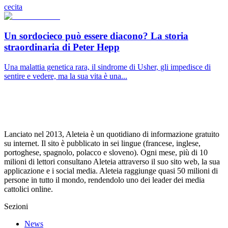
cecita
Un sordocieco può essere diacono? La storia
straordinaria di Peter Hepp
Una malattia genetica rara, il sindrome di Usher, gli impedisce di
sentire e vedere, ma la sua vita è una...
Lanciato nel 2013, Aleteia è un quotidiano di informazione gratuito
su internet. Il sito è pubblicato in sei lingue (francese, inglese,
portoghese, spagnolo, polacco e sloveno). Ogni mese, più di 10
milioni di lettori consultano Aleteia attraverso il suo sito web, la sua
applicazione e i social media. Aleteia raggiunge quasi 50 milioni di
persone in tutto il mondo, rendendolo uno dei leader dei media
cattolici online.
Sezioni
News