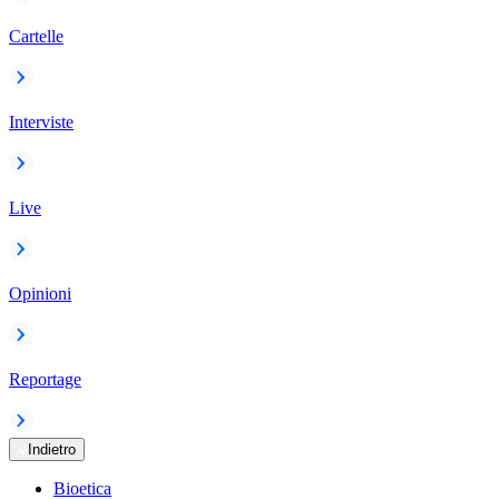
Cartelle
Interviste
Live
Opinioni
Reportage
Indietro
Bioetica