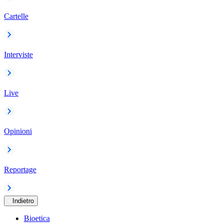
Cartelle
Interviste
Live
Opinioni
Reportage
Indietro
Bioetica