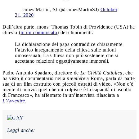
— James Martin, SJ (@JamesMartinSJ)
October
21, 2020
Dall’altra parte, mons. Thomas Tobin di Providence (USA) ha
chiesto (
in un comunicato
) dei chiarimenti:
La dichiarazione del papa contraddice chiaramente
l’atavico insegnamento della chiesa sulle unioni
omosessuali. La Chiesa non può sostenere che si
accettano relazioni oggettivamente immorali.
Padre Antonio Spadaro, direttore de
La Civiltà Cattolica
, che
ha visto il documentario nella
première
a Roma, parla da parte
sua di un film costruito con piccoli estratti di video. «Non c’è
niente di nuovo: quel che mi colpisce è la capacità di ascolto
di Francesco», ha affermato in un’intervista rilasciata a
L’Avvenire
.
Leggi anche: