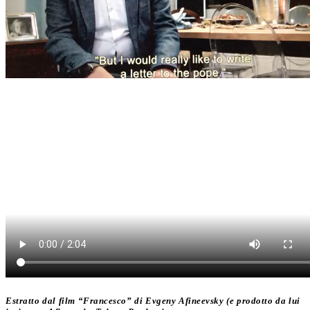
Estratto dal film “Francesco” di Evgeny Afineevsky (e prodotto da lui