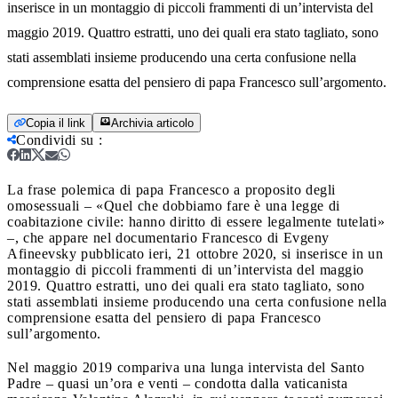
inserisce in un montaggio di piccoli frammenti di un’intervista del
maggio 2019. Quattro estratti, uno dei quali era stato tagliato, sono
stati assemblati insieme producendo una certa confusione nella
comprensione esatta del pensiero di papa Francesco sull’argomento.
Copia il link
Archivia articolo
Condividi su
:
La frase polemica di papa Francesco a proposito degli
omosessuali – «Quel che dobbiamo fare è una legge di
coabitazione civile: hanno diritto di essere legalmente tutelati»
–, che appare nel documentario Francesco di Evgeny
Afineevsky pubblicato ieri, 21 ottobre 2020, si inserisce in un
montaggio di piccoli frammenti di un’intervista del maggio
2019. Quattro estratti, uno dei quali era stato tagliato, sono
stati assemblati insieme producendo una certa confusione nella
comprensione esatta del pensiero di papa Francesco
sull’argomento.
Nel maggio 2019 compariva una lunga intervista del Santo
Padre – quasi un’ora e venti – condotta dalla vaticanista