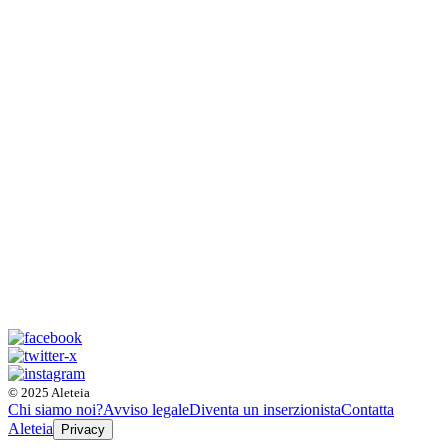
© 2025 Aleteia
Chi siamo noi?
Avviso legale
Diventa un inserzionista
Contatta
Aleteia
Privacy