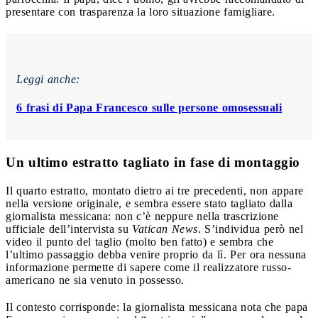
presentare con trasparenza la loro situazione famigliare.
Leggi anche:
6 frasi di Papa Francesco sulle persone omosessuali
Un ultimo estratto tagliato in fase di montaggio
Il quarto estratto, montato dietro ai tre precedenti, non appare
nella versione originale, e sembra essere stato tagliato dalla
giornalista messicana: non c’è neppure nella trascrizione
ufficiale dell’intervista su
Vatican News
. S’individua però nel
video il punto del taglio (molto ben fatto) e sembra che
l’ultimo passaggio debba venire proprio da lì. Per ora nessuna
informazione permette di sapere come il realizzatore russo-
americano ne sia venuto in possesso.
Il contesto corrisponde: la giornalista messicana nota che papa