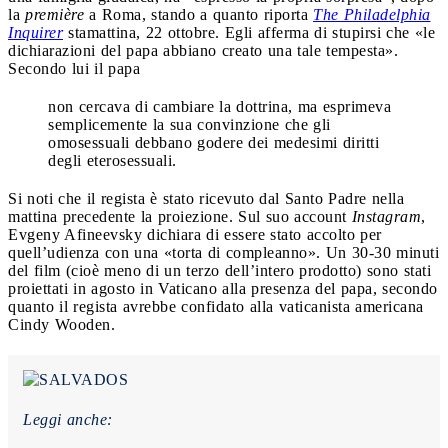
la
première
a Roma, stando a quanto riporta
The Philadelphia
Inquirer
stamattina, 22 ottobre. Egli afferma di stupirsi che «le
dichiarazioni del papa abbiano creato una tale tempesta».
Secondo lui il papa
non cercava di cambiare la dottrina, ma esprimeva
semplicemente la sua convinzione che gli
omosessuali debbano godere dei medesimi diritti
degli eterosessuali.
Si noti che il regista è stato ricevuto dal Santo Padre nella
mattina precedente la proiezione. Sul suo account
Instagram
,
Evgeny Afineevsky dichiara di essere stato accolto per
quell’udienza con una «torta di compleanno». Un 30-30 minuti
del film (cioè meno di un terzo dell’intero prodotto) sono stati
proiettati in agosto in Vaticano alla presenza del papa, secondo
quanto il regista avrebbe confidato alla vaticanista americana
Cindy Wooden.
Leggi anche: