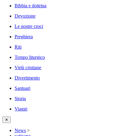
Bibbia e dottrina
Devozione
Le nostre croci
Preghiera
Riti
Tempo liturgico
Virtù cristiane
Divertimento
Santuari
Storia
Viaggi
✕
News
>
vaticano