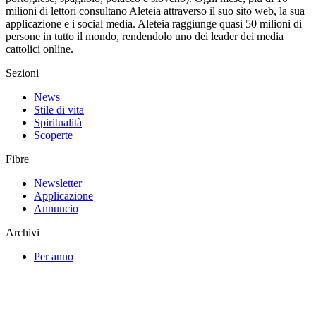
milioni di lettori consultano Aleteia attraverso il suo sito web, la sua
applicazione e i social media. Aleteia raggiunge quasi 50 milioni di
persone in tutto il mondo, rendendolo uno dei leader dei media
cattolici online.
Sezioni
News
Stile di vita
Spiritualità
Scoperte
Fibre
Newsletter
Applicazione
Annuncio
Archivi
Per anno