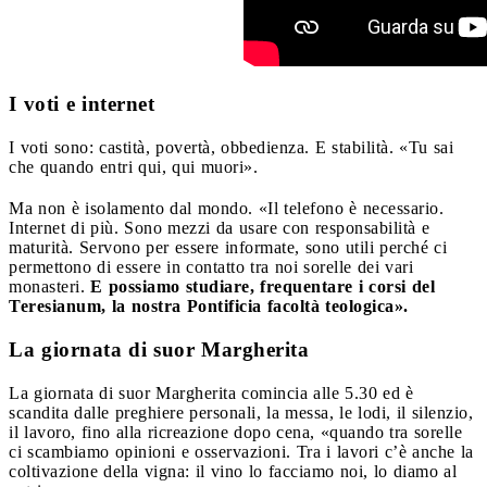
I voti e internet
I voti sono: castità, povertà, obbedienza. E stabilità. «Tu sai
che quando entri qui, qui muori».
Ma non è isolamento dal mondo. «Il telefono è necessario.
Internet di più. Sono mezzi da usare con responsabilità e
maturità. Servono per essere informate, sono utili perché ci
permettono di essere in contatto tra noi sorelle dei vari
monasteri.
E possiamo studiare, frequentare i corsi del
Teresianum, la nostra Pontificia facoltà teologica».
La giornata di suor Margherita
La giornata di suor Margherita comincia alle 5.30 ed è
scandita dalle preghiere personali, la messa, le lodi, il silenzio,
il lavoro, fino alla ricreazione dopo cena, «quando tra sorelle
ci scambiamo opinioni e osservazioni. Tra i lavori c’è anche la
coltivazione della vigna: il vino lo facciamo noi, lo diamo al