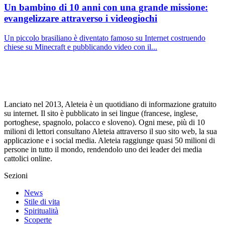
Un bambino di 10 anni con una grande missione:
evangelizzare attraverso i videogiochi
Un piccolo brasiliano è diventato famoso su Internet costruendo
chiese su Minecraft e pubblicando video con il...
Lanciato nel 2013, Aleteia è un quotidiano di informazione gratuito
su internet. Il sito è pubblicato in sei lingue (francese, inglese,
portoghese, spagnolo, polacco e sloveno). Ogni mese, più di 10
milioni di lettori consultano Aleteia attraverso il suo sito web, la sua
applicazione e i social media. Aleteia raggiunge quasi 50 milioni di
persone in tutto il mondo, rendendolo uno dei leader dei media
cattolici online.
Sezioni
News
Stile di vita
Spiritualità
Scoperte