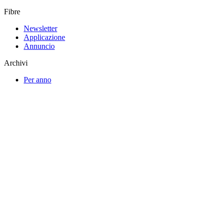
Fibre
Newsletter
Applicazione
Annuncio
Archivi
Per anno