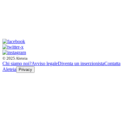
© 2025 Aleteia
Chi siamo noi?
Avviso legale
Diventa un inserzionista
Contatta
Aleteia
Privacy