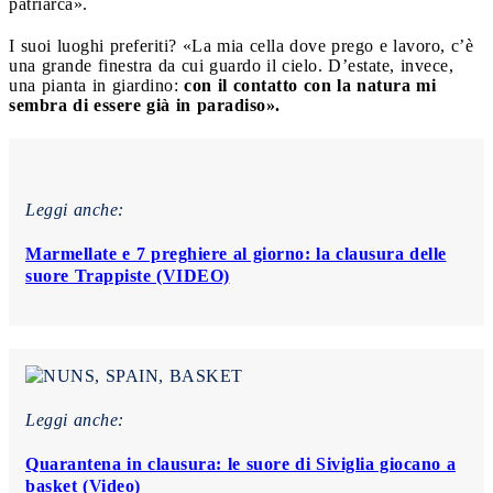
patriarca».
I suoi luoghi preferiti? «La mia cella dove prego e lavoro, c’è
una grande finestra da cui guardo il cielo. D’estate, invece,
una pianta in giardino:
con il contatto con la natura mi
sembra di essere già in paradiso».
Leggi anche:
Marmellate e 7 preghiere al giorno: la clausura delle
suore Trappiste (VIDEO)
Leggi anche:
Quarantena in clausura: le suore di Siviglia giocano a
basket (Video)