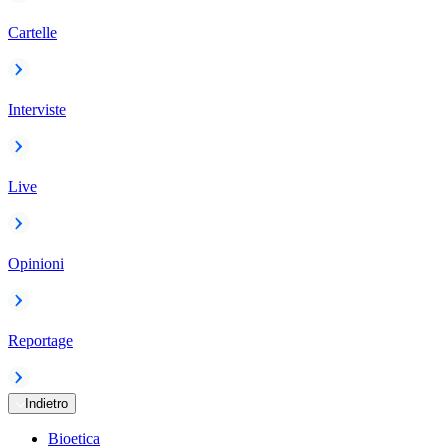
Cartelle
Interviste
Live
Opinioni
Reportage
Indietro
Bioetica