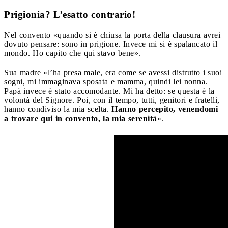
Prigionia? L’esatto contrario!
Nel convento «quando si è chiusa la porta della clausura avrei
dovuto pensare: sono in prigione. Invece mi si è spalancato il
mondo. Ho capito che qui stavo bene».
Sua madre «l’ha presa male, era come se avessi distrutto i suoi
sogni, mi immaginava sposata e mamma, quindi lei nonna.
Papà invece è stato accomodante. Mi ha detto: se questa è la
volontà del Signore. Poi, con il tempo, tutti, genitori e fratelli,
hanno condiviso la mia scelta.
Hanno percepito, venendomi
a trovare qui in convento, la mia serenità
».