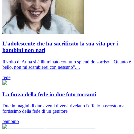
L’adolescente che ha sacrificato la sua vita per i
bambini non nati
Il volto di Anna si è illuminato con uno splendido sorriso. “Quanto è
bello, non mi scambierei con nessuno”,...
fede
La forza della fede in due foto toccanti
Due immagini di due eventi diversi rivelano l'effetto nascosto ma
fortissimo della fede di un genitore
bambino