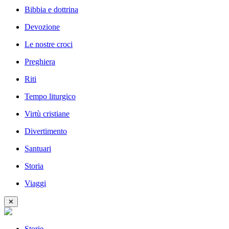
Bibbia e dottrina
Devozione
Le nostre croci
Preghiera
Riti
Tempo liturgico
Virtù cristiane
Divertimento
Santuari
Storia
Viaggi
✕
Storie