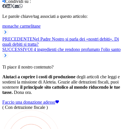
Condividi su
:
Le parole chiave/tag associati a questo articolo:
monache carmelitane
PRECEDENTE
Nel Padre Nostro si parla dei «nostri debiti». Di
quali debiti si tratta?
SUCCESSIVO
I 4 ingredienti che rendono profumato l'olio santo
Ti piace il nostro contenuto?
Aiutaci a coprire i costi di produzione
degli articoli che leggi e
sostieni la missione di Aleteia. Grazie alle detrazioni fiscali, puoi
sostenere
il principale sito cattolico al mondo riducendo le tue
tasse.
Dona ora.
Faccio una donazione adesso
( Con detrazione fiscale )