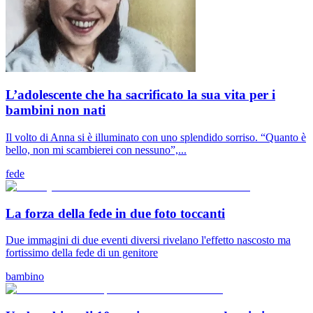
L’adolescente che ha sacrificato la sua vita per i
bambini non nati
Il volto di Anna si è illuminato con uno splendido sorriso. “Quanto è
bello, non mi scambierei con nessuno”,...
fede
La forza della fede in due foto toccanti
Due immagini di due eventi diversi rivelano l'effetto nascosto ma
fortissimo della fede di un genitore
bambino