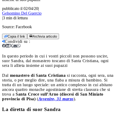
pubblicato il 02/04/20
|
Gelsomino Del Guercio
|
3
min di lettura
Source:
Facebook
Copia il link
Archivia articolo
Condividi su
:
In questo periodo in cui i vostri piccoli non possono uscire,
suor Sandra, dal monastero toscano di Santa Cristiana, ogni
sera li allieta insieme ai suoi pupazzi
Dal
monastero di Santa Cristiana
si racconta, ogni sera, una
storia, o per meglio dire, una fiaba a misura di bambino. Si
tratta di un luogo speciale: un antico complesso in cui abitano
ancora quattro monache agostiniane di stretta clausura che si
trova a
Santa Croce sull’Arno (diocesi di San Miniato
provincia di Pisa)
(
Avvenire, 31 marzo
).
La diretta di suor Sandra