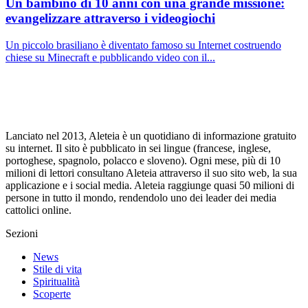
Un bambino di 10 anni con una grande missione:
evangelizzare attraverso i videogiochi
Un piccolo brasiliano è diventato famoso su Internet costruendo
chiese su Minecraft e pubblicando video con il...
Lanciato nel 2013, Aleteia è un quotidiano di informazione gratuito
su internet. Il sito è pubblicato in sei lingue (francese, inglese,
portoghese, spagnolo, polacco e sloveno). Ogni mese, più di 10
milioni di lettori consultano Aleteia attraverso il suo sito web, la sua
applicazione e i social media. Aleteia raggiunge quasi 50 milioni di
persone in tutto il mondo, rendendolo uno dei leader dei media
cattolici online.
Sezioni
News
Stile di vita
Spiritualità
Scoperte