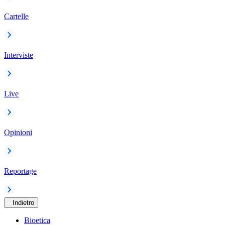
Cartelle
Interviste
Live
Opinioni
Reportage
Indietro
Bioetica