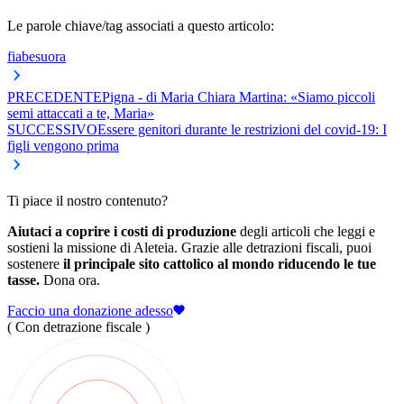
Le parole chiave/tag associati a questo articolo:
fiabe
suora
PRECEDENTE
Pigna - di Maria Chiara Martina: «Siamo piccoli
semi attaccati a te, Maria»
SUCCESSIVO
Essere genitori durante le restrizioni del covid-19: I
figli vengono prima
Ti piace il nostro contenuto?
Aiutaci a coprire i costi di produzione
degli articoli che leggi e
sostieni la missione di Aleteia. Grazie alle detrazioni fiscali, puoi
sostenere
il principale sito cattolico al mondo riducendo le tue
tasse.
Dona ora.
Faccio una donazione adesso
( Con detrazione fiscale )