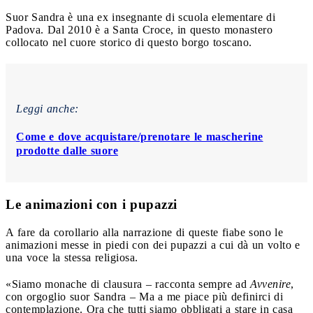
Suor Sandra è una ex insegnante di scuola elementare di
Padova. Dal 2010 è a Santa Croce, in questo monastero
collocato nel cuore storico di questo borgo toscano.
Leggi anche:
Come e dove acquistare/prenotare le mascherine
prodotte dalle suore
Le animazioni con i pupazzi
A fare da corollario alla narrazione di queste fiabe sono le
animazioni messe in piedi con dei pupazzi a cui dà un volto e
una voce la stessa religiosa.
«Siamo monache di clausura – racconta sempre ad
Avvenire
,
con orgoglio suor Sandra – Ma a me piace più definirci di
contemplazione. Ora che tutti siamo obbligati a stare in casa