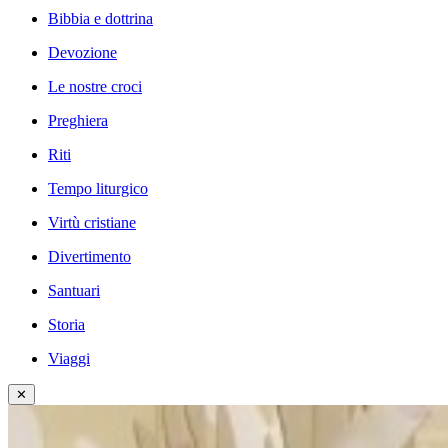
Bibbia e dottrina
Devozione
Le nostre croci
Preghiera
Riti
Tempo liturgico
Virtù cristiane
Divertimento
Santuari
Storia
Viaggi
✕