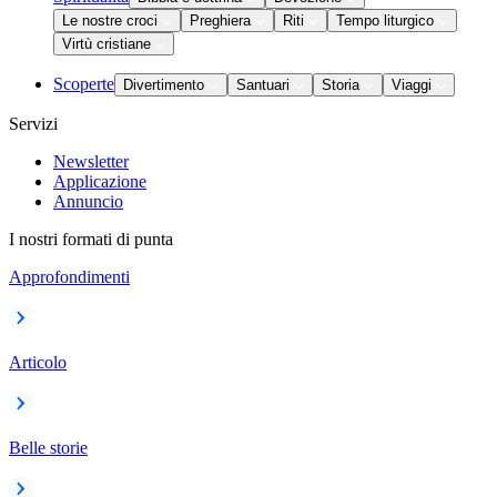
Le nostre croci
Preghiera
Riti
Tempo liturgico
Virtù cristiane
Scoperte
Divertimento
Santuari
Storia
Viaggi
Servizi
Newsletter
Applicazione
Annuncio
I nostri formati di punta
Approfondimenti
Articolo
Belle storie