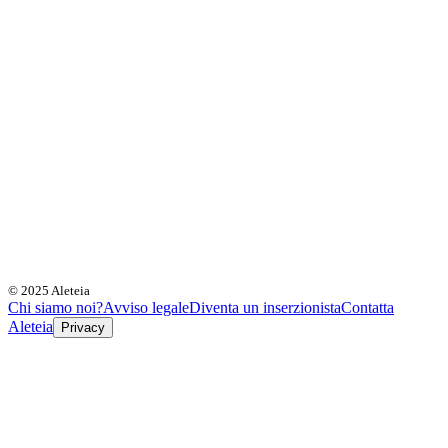
© 2025 Aleteia
Chi siamo noi?
Avviso legale
Diventa un inserzionista
Contatta
Aleteia
Privacy