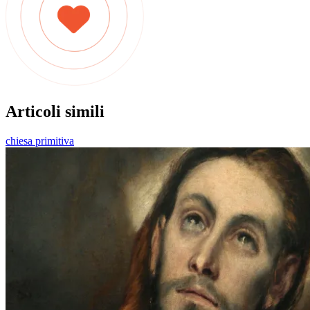
Articoli simili
chiesa primitiva