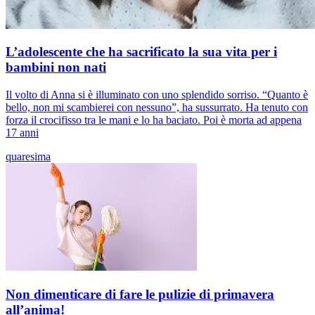
L’adolescente che ha sacrificato la sua vita per i
bambini non nati
Il volto di Anna si è illuminato con uno splendido sorriso. “Quanto è
bello, non mi scambierei con nessuno”, ha sussurrato. Ha tenuto con
forza il crocifisso tra le mani e lo ha baciato. Poi è morta ad appena
17 anni
quaresima
Non dimenticare di fare le pulizie di primavera
all’anima!