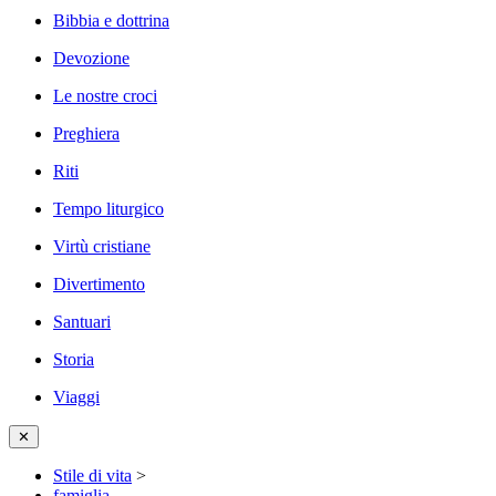
Bibbia e dottrina
Devozione
Le nostre croci
Preghiera
Riti
Tempo liturgico
Virtù cristiane
Divertimento
Santuari
Storia
Viaggi
✕
Stile di vita
>
famiglia