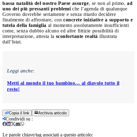
bassa natalità del nostro Paese assurge
, se non al primo,
ad
uno dei più pressanti problemi
che l’agenda di qualunque
Governo dovrebbe seriamente e senza ritardo decidere
finalmente di affrontare, con
concrete iniziative a supporto e
tutela della famiglia
al momento assolutamente insufficienti
come, senza dubbio alcuno ed altre fittizie possibilità di
interpretazione, attesta la
sconfortante realtà
illustrata
dall’Istat.
Leggi anche:
Metti al mondo il tuo bambino… al diavolo tutto il
resto!
Copia il link
Archivia articolo
Condividi su
:
Le parole chiave/tag associati a questo articolo: