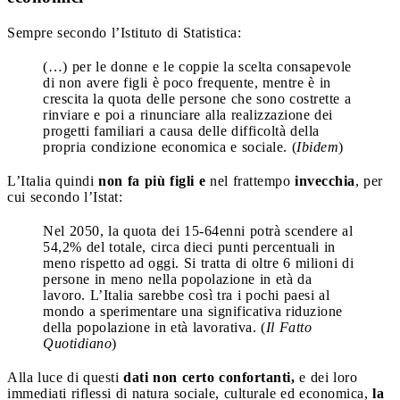
Sempre secondo l’Istituto di Statistica:
(…) per le donne e le coppie la scelta consapevole
di non avere figli è poco frequente, mentre è in
crescita la quota delle persone che sono costrette a
rinviare e poi a rinunciare alla realizzazione dei
progetti familiari a causa delle difficoltà della
propria condizione economica e sociale. (
Ibidem
)
L’Italia quindi
non fa più figli e
nel frattempo
invecchia
, per
cui secondo l’Istat:
Nel 2050, la quota dei 15-64enni potrà scendere al
54,2% del totale, circa dieci punti percentuali in
meno rispetto ad oggi. Si tratta di oltre 6 milioni di
persone in meno nella popolazione in età da
lavoro. L’Italia sarebbe così tra i pochi paesi al
mondo a sperimentare una significativa riduzione
della popolazione in età lavorativa. (
Il Fatto
Quotidiano
)
Alla luce di questi
dati non certo confortanti,
e dei loro
immediati riflessi di natura sociale, culturale ed economica,
la