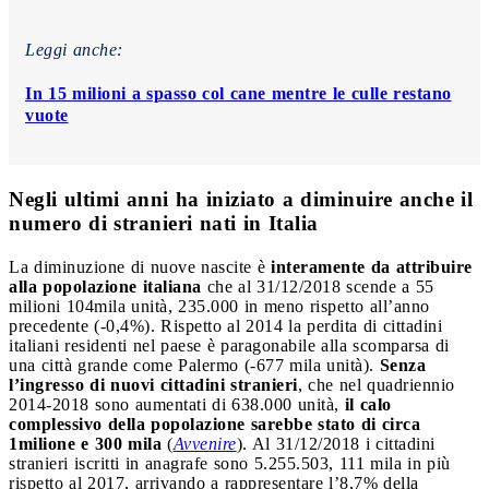
Leggi anche:
In 15 milioni a spasso col cane mentre le culle restano
vuote
Negli ultimi anni ha iniziato a diminuire anche il
numero di stranieri nati in Italia
La diminuzione di nuove nascite è
interamente da attribuire
alla popolazione italiana
che al 31/12/2018 scende a 55
milioni 104mila unità, 235.000 in meno rispetto all’anno
precedente (-0,4%). Rispetto al 2014 la perdita di cittadini
italiani residenti nel paese è paragonabile alla scomparsa di
una città grande come Palermo (-677 mila unità).
Senza
l’ingresso di nuovi cittadini stranieri
, che nel quadriennio
2014-2018 sono aumentati di 638.000 unità,
il calo
complessivo della popolazione sarebbe stato di circa
1milione e 300 mila
(
Avvenire
). Al 31/12/2018 i cittadini
stranieri iscritti in anagrafe sono 5.255.503, 111 mila in più
rispetto al 2017, arrivando a rappresentare l’8,7% della