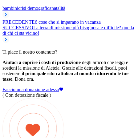
bambini
crisi demografica
natalità
PRECEDENTE
6 cose che si imparano in vacanza
SUCCESSIVO
La terra di missione più bisognosa e difficile? quella
di chi ci sta vicino!
Ti piace il nostro contenuto?
Aiutaci a coprire i costi di produzione
degli articoli che leggi e
sostieni la missione di Aleteia. Grazie alle detrazioni fiscali, puoi
sostenere
il principale sito cattolico al mondo riducendo le tue
tasse.
Dona ora.
Faccio una donazione adesso
( Con detrazione fiscale )