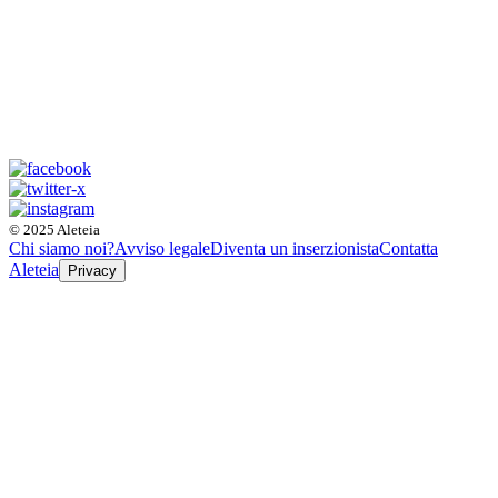
© 2025 Aleteia
Chi siamo noi?
Avviso legale
Diventa un inserzionista
Contatta
Aleteia
Privacy