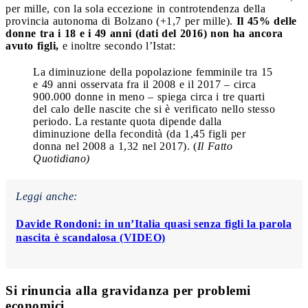
per mille, con la sola eccezione in controtendenza della
provincia autonoma di Bolzano (+1,7 per mille).
Il 45% delle
donne tra i 18 e i 49 anni (dati del 2016) non ha ancora
avuto figli,
e inoltre secondo l’Istat:
La diminuzione della popolazione femminile tra 15
e 49 anni osservata fra il 2008 e il 2017 – circa
900.000 donne in meno – spiega circa i tre quarti
del calo delle nascite che si è verificato nello stesso
periodo. La restante quota dipende dalla
diminuzione della fecondità (da 1,45 figli per
donna nel 2008 a 1,32 nel 2017). (
Il Fatto
Quotidiano)
Leggi anche:
Davide Rondoni: in un’Italia quasi senza figli la parola
nascita è scandalosa (VIDEO)
Si rinuncia alla gravidanza per problemi
economici