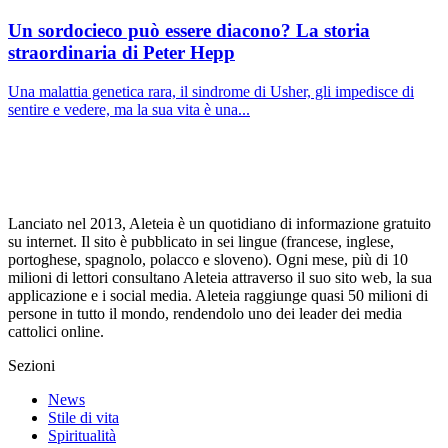
Un sordocieco può essere diacono? La storia
straordinaria di Peter Hepp
Una malattia genetica rara, il sindrome di Usher, gli impedisce di
sentire e vedere, ma la sua vita è una...
Lanciato nel 2013, Aleteia è un quotidiano di informazione gratuito
su internet. Il sito è pubblicato in sei lingue (francese, inglese,
portoghese, spagnolo, polacco e sloveno). Ogni mese, più di 10
milioni di lettori consultano Aleteia attraverso il suo sito web, la sua
applicazione e i social media. Aleteia raggiunge quasi 50 milioni di
persone in tutto il mondo, rendendolo uno dei leader dei media
cattolici online.
Sezioni
News
Stile di vita
Spiritualità