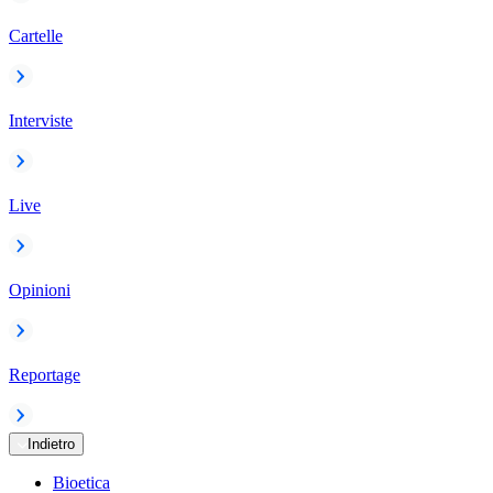
Cartelle
Interviste
Live
Opinioni
Reportage
Indietro
Bioetica