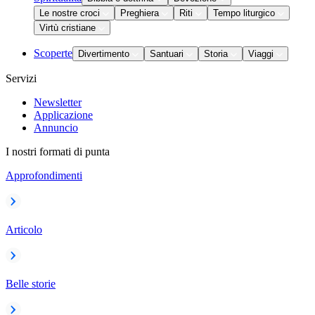
Le nostre croci
Preghiera
Riti
Tempo liturgico
Virtù cristiane
Scoperte
Divertimento
Santuari
Storia
Viaggi
Servizi
Newsletter
Applicazione
Annuncio
I nostri formati di punta
Approfondimenti
Articolo
Belle storie