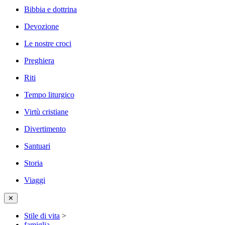
Bibbia e dottrina
Devozione
Le nostre croci
Preghiera
Riti
Tempo liturgico
Virtù cristiane
Divertimento
Santuari
Storia
Viaggi
✕
Stile di vita
>
famiglia