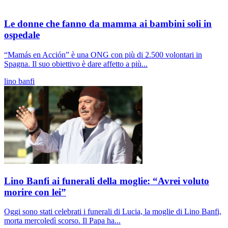
Le donne che fanno da mamma ai bambini soli in
ospedale
“Mamás en Acción” è una ONG con più di 2.500 volontari in
Spagna. Il suo obiettivo è dare affetto a più...
lino banfi
Lino Banfi ai funerali della moglie: “Avrei voluto
morire con lei”
Oggi sono stati celebrati i funerali di Lucia, la moglie di Lino Banfi,
morta mercoledì scorso. Il Papa ha...