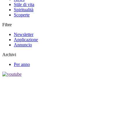
Stile di vita
Spiritualità
Scoperte
Fibre
Newsletter
Applicazione
Annuncio
Archivi
Per anno