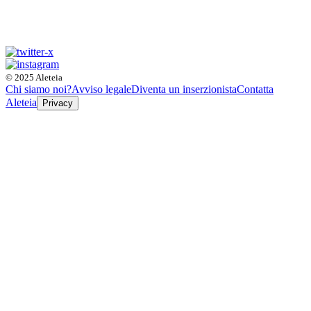
© 2025 Aleteia
Chi siamo noi?
Avviso legale
Diventa un inserzionista
Contatta
Aleteia
Privacy