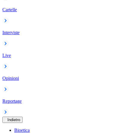
Cartelle
Interviste
Live
Opinioni
Reportage
Indietro
Bioetica