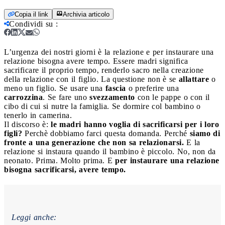
Copia il link
Archivia articolo
Condividi su
:
L’urgenza dei nostri giorni è la relazione e per instaurare una
relazione bisogna avere tempo. Essere madri significa
sacrificare il proprio tempo, renderlo sacro nella creazione
della relazione con il figlio.
La questione non è se
allattare
o
meno un figlio. Se usare una
fascia
o preferire una
carrozzina
. Se fare uno
svezzamento
con le pappe o con il
cibo di cui si nutre la famiglia. Se dormire col bambino o
tenerlo in camerina.
Il discorso è:
le madri hanno voglia di sacrificarsi per i loro
figli?
Perchè dobbiamo farci questa domanda. Perché
siamo di
fronte a una generazione che non sa relazionarsi.
E la
relazione si instaura quando il bambino è piccolo. No, non da
neonato. Prima. Molto prima. E
per instaurare una relazione
bisogna sacrificarsi, avere tempo.
Leggi anche: