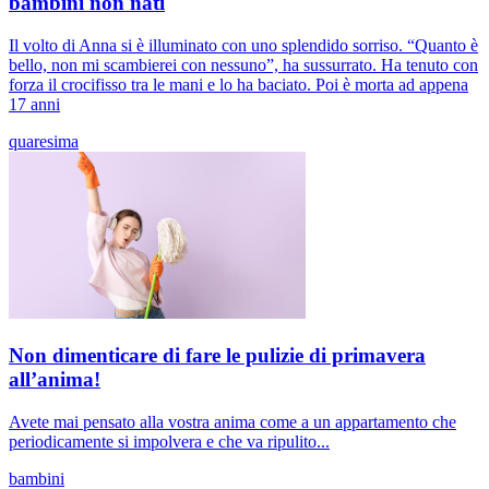
bambini non nati
Il volto di Anna si è illuminato con uno splendido sorriso. “Quanto è
bello, non mi scambierei con nessuno”, ha sussurrato. Ha tenuto con
forza il crocifisso tra le mani e lo ha baciato. Poi è morta ad appena
17 anni
quaresima
Non dimenticare di fare le pulizie di primavera
all’anima!
Avete mai pensato alla vostra anima come a un appartamento che
periodicamente si impolvera e che va ripulito...
bambini