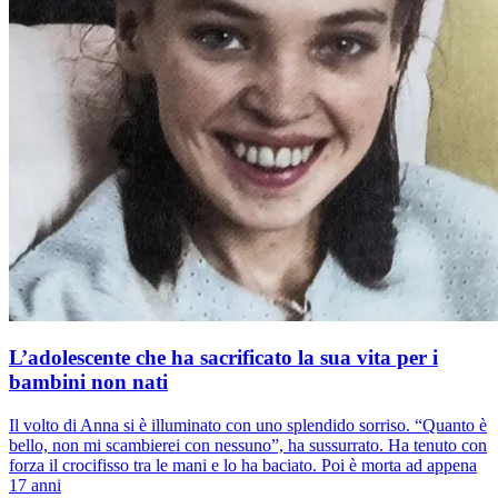
L’adolescente che ha sacrificato la sua vita per i
bambini non nati
Il volto di Anna si è illuminato con uno splendido sorriso. “Quanto è
bello, non mi scambierei con nessuno”, ha sussurrato. Ha tenuto con
forza il crocifisso tra le mani e lo ha baciato. Poi è morta ad appena
17 anni