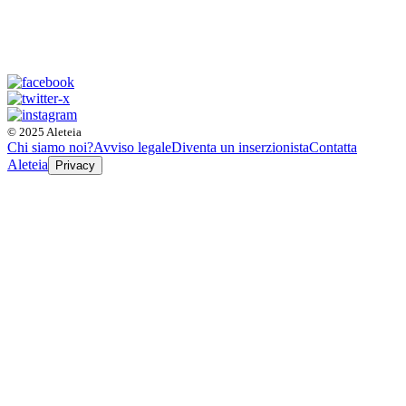
© 2025 Aleteia
Chi siamo noi?
Avviso legale
Diventa un inserzionista
Contatta
Aleteia
Privacy