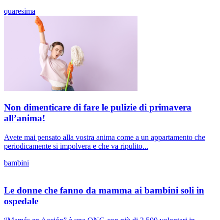
quaresima
Non dimenticare di fare le pulizie di primavera
all’anima!
Avete mai pensato alla vostra anima come a un appartamento che
periodicamente si impolvera e che va ripulito...
bambini
Le donne che fanno da mamma ai bambini soli in
ospedale