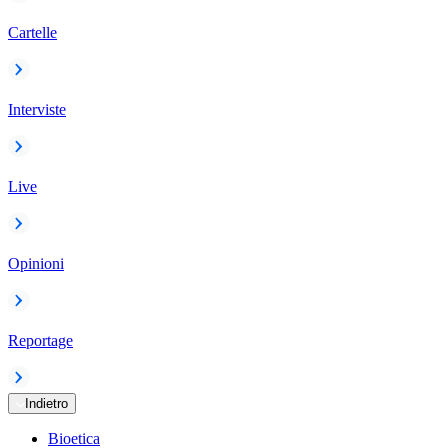
Cartelle
Interviste
Live
Opinioni
Reportage
Indietro
Bioetica