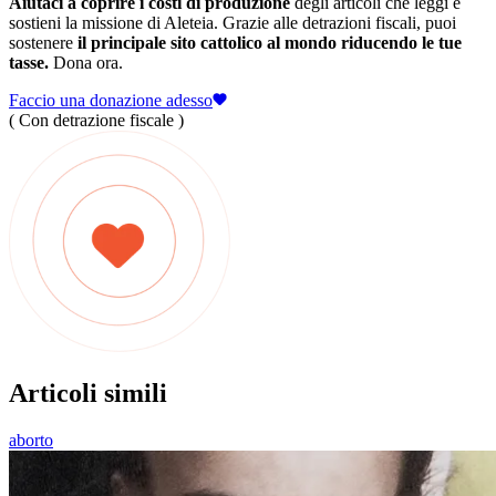
Aiutaci a coprire i costi di produzione
degli articoli che leggi e
sostieni la missione di Aleteia. Grazie alle detrazioni fiscali, puoi
sostenere
il principale sito cattolico al mondo riducendo le tue
tasse.
Dona ora.
Faccio una donazione adesso
( Con detrazione fiscale )
Articoli simili
aborto