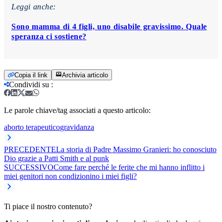
Leggi anche:
Sono mamma di 4 figli, uno disabile gravissimo. Quale
speranza ci sostiene?
Copia il link
Archivia articolo
Condividi su
:
Le parole chiave/tag associati a questo articolo:
aborto terapeutico
gravidanza
PRECEDENTE
La storia di Padre Massimo Granieri: ho conosciuto
Dio grazie a Patti Smith e al punk
SUCCESSIVO
Come fare perché le ferite che mi hanno inflitto i
miei genitori non condizionino i miei figli?
Ti piace il nostro contenuto?