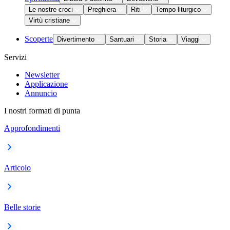
Le nostre croci
Preghiera
Riti
Tempo liturgico
Virtù cristiane
Scoperte
Divertimento
Santuari
Storia
Viaggi
Servizi
Newsletter
Applicazione
Annuncio
I nostri formati di punta
Approfondimenti
Articolo
Belle storie