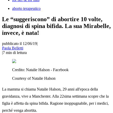
aborto terapeutico
Le “suggeriscono” di abortire 10 volte,
diagnosi di spina bifida. La sua Mirabelle,
invece, è nata!
pubblicato il 12/06/19
|
Paola Belletti
|
7
min di lettura
Credito:
Natalie Halson - Facebook
Courtesy of Natalie Halson
La mamma si chiama Natalie Halson, 29 anni all'epoca della
gravidanza, vive a Manchester. Alla 22sima settimana scopre che la
figlia è affetta da spina bifida. Ragione inoppugnabile, per i medici,
perché venga abortita.