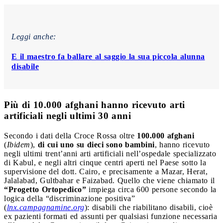
Leggi anche:
E il maestro fa ballare al saggio la sua piccola alunna
disabile
Più di 10.000 afghani hanno ricevuto arti
artificiali negli ultimi 30 anni
Secondo i dati della Croce Rossa oltre
100.000 afghani
(
Ibidem
),
di cui uno su dieci sono bambini
, hanno ricevuto
negli ultimi trent’anni arti artificiali nell’ospedale specializzato
di Kabul, e negli altri cinque centri aperti nel Paese sotto la
supervisione del dott. Cairo, e precisamente a Mazar, Herat,
Jalalabad, Gultbahar e Faizabad. Quello che viene chiamato il
“Progetto Ortopedico”
impiega circa 600 persone secondo la
logica della “discriminazione positiva”
(
lnx.campagnamine.org
): disabili che riabilitano disabili, cioè
ex pazienti formati ed assunti per qualsiasi funzione necessaria