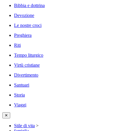
Bibbia e dottrina
Devozione
Le nostre croci
Preghiera
Riti
Tempo liturgico
Virtù cristiane
Divertimento
Santuari
Storia
Viaggi
✕
Stile di vita
>
famiglia