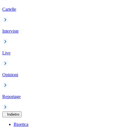
Cartelle
Interviste
Live
Opinioni
Reportage
Indietro
Bioetica