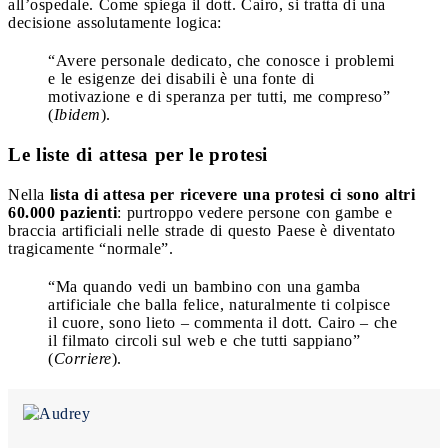
all’ospedale. Come spiega il dott. Cairo, si tratta di una
decisione assolutamente logica:
“Avere personale dedicato, che conosce i problemi
e le esigenze dei disabili è una fonte di
motivazione e di speranza per tutti, me compreso”
(
Ibidem
).
Le liste di attesa per le protesi
Nella
lista di attesa per ricevere una protesi ci sono altri
60.000 pazienti
: purtroppo vedere persone con gambe e
braccia artificiali nelle strade di questo Paese è diventato
tragicamente “normale”.
“Ma quando vedi un bambino con una gamba
artificiale che balla felice, naturalmente ti colpisce
il cuore, sono lieto – commenta il dott. Cairo – che
il filmato circoli sul web e che tutti sappiano”
(
Corriere
).