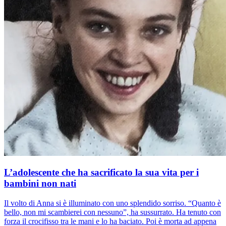
L’adolescente che ha sacrificato la sua vita per i
bambini non nati
Il volto di Anna si è illuminato con uno splendido sorriso. “Quanto è
bello, non mi scambierei con nessuno”, ha sussurrato. Ha tenuto con
forza il crocifisso tra le mani e lo ha baciato. Poi è morta ad appena