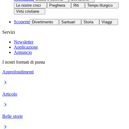
Le nostre croci
Preghiera
Riti
Tempo liturgico
Virtù cristiane
Scoperte
Divertimento
Santuari
Storia
Viaggi
Servizi
Newsletter
Applicazione
Annuncio
I nostri formati di punta
Approfondimenti
Articolo
Belle storie