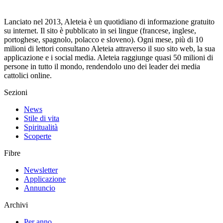
Lanciato nel 2013, Aleteia è un quotidiano di informazione gratuito
su internet. Il sito è pubblicato in sei lingue (francese, inglese,
portoghese, spagnolo, polacco e sloveno). Ogni mese, più di 10
milioni di lettori consultano Aleteia attraverso il suo sito web, la sua
applicazione e i social media. Aleteia raggiunge quasi 50 milioni di
persone in tutto il mondo, rendendolo uno dei leader dei media
cattolici online.
Sezioni
News
Stile di vita
Spiritualità
Scoperte
Fibre
Newsletter
Applicazione
Annuncio
Archivi
Per anno