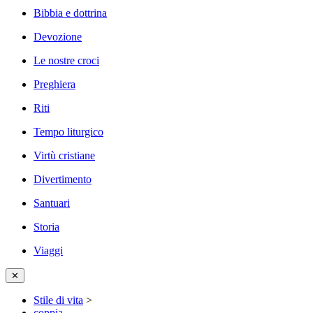
Bibbia e dottrina
Devozione
Le nostre croci
Preghiera
Riti
Tempo liturgico
Virtù cristiane
Divertimento
Santuari
Storia
Viaggi
✕
Stile di vita
>
coppia