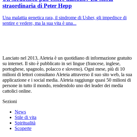
straordinaria di Peter Hepp
Una malattia genetica rara, il sindrome di Usher, gli impedisce di
sentire e vedere, ma la sua vita è una...
Lanciato nel 2013, Aleteia è un quotidiano di informazione gratuito
su internet. Il sito è pubblicato in sei lingue (francese, inglese,
portoghese, spagnolo, polacco e sloveno). Ogni mese, più di 10
milioni di lettori consultano Aleteia attraverso il suo sito web, la sua
applicazione e i social media. Aleteia raggiunge quasi 50 milioni di
persone in tutto il mondo, rendendolo uno dei leader dei media
cattolici online.
Sezioni
News
Stile di vita
Spiritualità
Scoperte