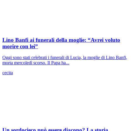
Lino Banfi ai funerali della moglie: “Avrei voluto
morire con lei”
Oggi sono stati celebrati i funerali di Lucia, la moglie di Lino Banfi,
morta mercoledì scorso. Il Papa ha...
cecita
Un sordocieco può essere diacono? La storia