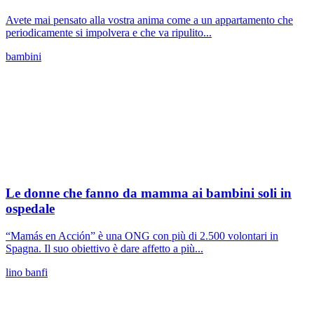
Avete mai pensato alla vostra anima come a un appartamento che
periodicamente si impolvera e che va ripulito...
bambini
Le donne che fanno da mamma ai bambini soli in
ospedale
“Mamás en Acción” è una ONG con più di 2.500 volontari in
Spagna. Il suo obiettivo è dare affetto a più...
lino banfi