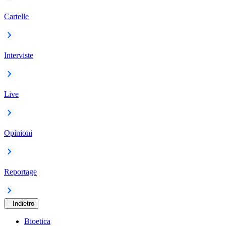
Cartelle
Interviste
Live
Opinioni
Reportage
Indietro
Bioetica