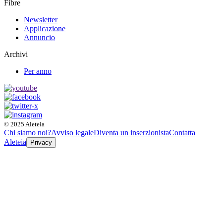
Fibre
Newsletter
Applicazione
Annuncio
Archivi
Per anno
© 2025 Aleteia
Chi siamo noi?
Avviso legale
Diventa un inserzionista
Contatta
Aleteia
Privacy