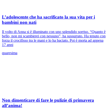
L’adolescente che ha sacrificato la sua vita per i
bambini non nati
Il volto di Anna si è illuminato con uno splendido sorriso. “Quanto è
bello, non mi scambierei con nessuno”, ha sussurrato. Ha tenuto con
forza il crocifisso tra le mani e lo ha baciato. Poi è morta ad appena
17 anni
quaresima
Non dimenticare di fare le pulizie di primavera
all’anima!