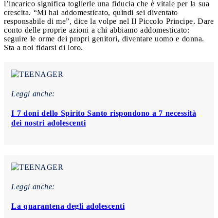
l’incarico significa toglierle una fiducia che è vitale per la sua
crescita. “Mi hai addomesticato, quindi sei diventato
responsabile di me”, dice la volpe nel Il Piccolo Principe. Dare
conto delle proprie azioni a chi abbiamo addomesticato:
seguire le orme dei propri genitori, diventare uomo e donna.
Sta a noi fidarsi di loro.
Leggi anche:
I 7 doni dello Spirito Santo rispondono a 7 necessità
dei nostri adolescenti
Leggi anche:
La quarantena degli adolescenti