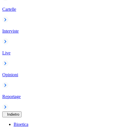
Cartelle
Interviste
Live
Opinioni
Reportage
Indietro
Bioetica