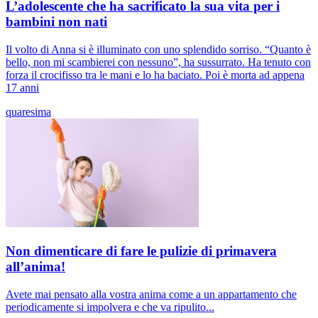
L’adolescente che ha sacrificato la sua vita per i
bambini non nati
Il volto di Anna si è illuminato con uno splendido sorriso. “Quanto è
bello, non mi scambierei con nessuno”, ha sussurrato. Ha tenuto con
forza il crocifisso tra le mani e lo ha baciato. Poi è morta ad appena
17 anni
quaresima
Non dimenticare di fare le pulizie di primavera
all’anima!
Avete mai pensato alla vostra anima come a un appartamento che
periodicamente si impolvera e che va ripulito...