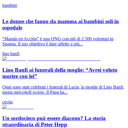
bambini
Le donne che fanno da mamma ai bambini soli in
ospedale
“Mamás en Acción” è una ONG con più di 2.500 volontari in
Spagna. Il suo obiettivo è dare affetto a più...
lino banfi
Lino Banfi ai funerali della moglie: “Avrei voluto
morire con lei”
Oggi sono stati celebrati i funerali di Lucia, la moglie di Lino Banfi,
morta mercoledì scorso. Il Papa ha...
cecita
Un sordocieco può essere diacono? La storia
straordinaria di Peter Hepp