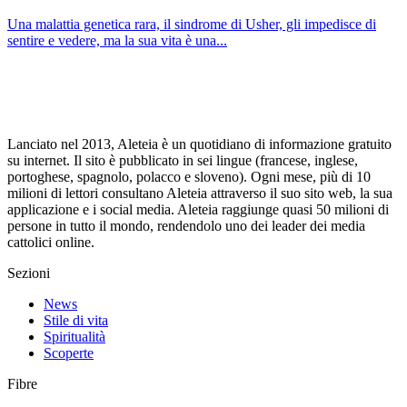
Una malattia genetica rara, il sindrome di Usher, gli impedisce di
sentire e vedere, ma la sua vita è una...
Lanciato nel 2013, Aleteia è un quotidiano di informazione gratuito
su internet. Il sito è pubblicato in sei lingue (francese, inglese,
portoghese, spagnolo, polacco e sloveno). Ogni mese, più di 10
milioni di lettori consultano Aleteia attraverso il suo sito web, la sua
applicazione e i social media. Aleteia raggiunge quasi 50 milioni di
persone in tutto il mondo, rendendolo uno dei leader dei media
cattolici online.
Sezioni
News
Stile di vita
Spiritualità
Scoperte
Fibre