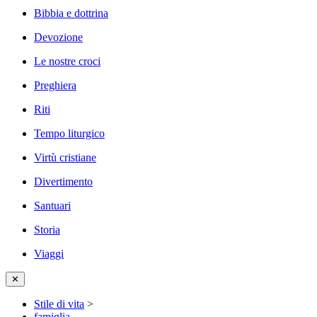
Bibbia e dottrina
Devozione
Le nostre croci
Preghiera
Riti
Tempo liturgico
Virtù cristiane
Divertimento
Santuari
Storia
Viaggi
✕
Stile di vita
>
famiglia