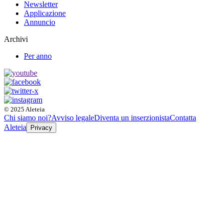
Newsletter
Applicazione
Annuncio
Archivi
Per anno
© 2025 Aleteia
Chi siamo noi?
Avviso legale
Diventa un inserzionista
Contatta
Aleteia
Privacy