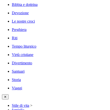
Bibbia e dottrina
Devozione
Le nostre croci
Preghiera
Riti
Tempo liturgico
Virtù cristiane
Divertimento
Santuari
Storia
Viaggi
✕
Stile di vita
>
famiglia