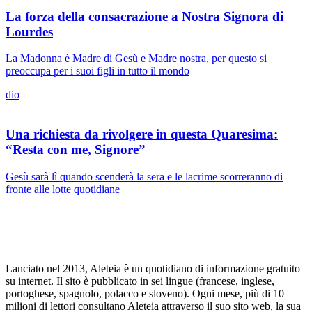
La forza della consacrazione a Nostra Signora di
Lourdes
La Madonna è Madre di Gesù e Madre nostra, per questo si
preoccupa per i suoi figli in tutto il mondo
dio
Una richiesta da rivolgere in questa Quaresima:
“Resta con me, Signore”
Gesù sarà lì quando scenderà la sera e le lacrime scorreranno di
fronte alle lotte quotidiane
Lanciato nel 2013, Aleteia è un quotidiano di informazione gratuito
su internet. Il sito è pubblicato in sei lingue (francese, inglese,
portoghese, spagnolo, polacco e sloveno). Ogni mese, più di 10
milioni di lettori consultano Aleteia attraverso il suo sito web, la sua