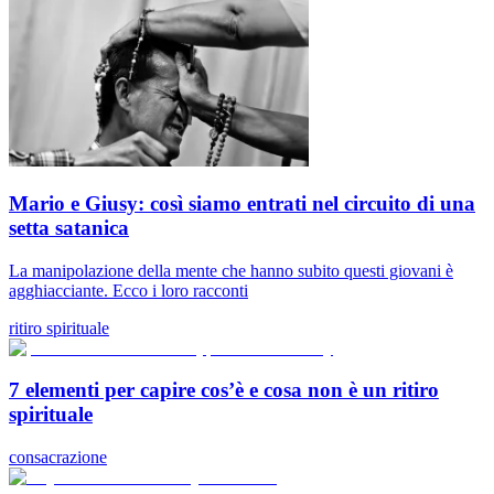
Mario e Giusy: così siamo entrati nel circuito di una
setta satanica
La manipolazione della mente che hanno subito questi giovani è
agghiacciante. Ecco i loro racconti
ritiro spirituale
7 elementi per capire cos’è e cosa non è un ritiro
spirituale
consacrazione