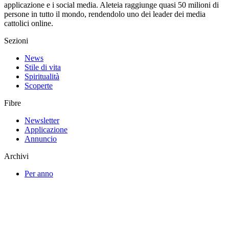
applicazione e i social media. Aleteia raggiunge quasi 50 milioni di
persone in tutto il mondo, rendendolo uno dei leader dei media
cattolici online.
Sezioni
News
Stile di vita
Spiritualità
Scoperte
Fibre
Newsletter
Applicazione
Annuncio
Archivi
Per anno