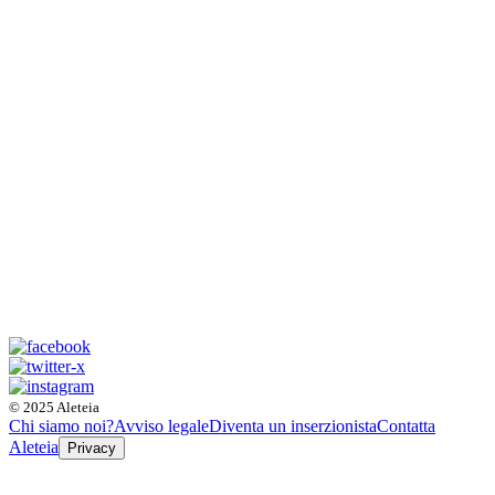
© 2025 Aleteia
Chi siamo noi?
Avviso legale
Diventa un inserzionista
Contatta
Aleteia
Privacy