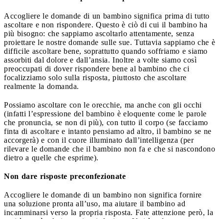
Accogliere le domande di un bambino significa prima di tutto
ascoltare e non rispondere. Questo è ciò di cui il bambino ha
più bisogno: che sappiamo ascoltarlo attentamente, senza
proiettare le nostre domande sulle sue. Tuttavia sappiamo che è
difficile ascoltare bene, soprattutto quando soffriamo e siamo
assorbiti dal dolore e dall’ansia. Inoltre a volte siamo così
preoccupati di dover rispondere bene al bambino che ci
focalizziamo solo sulla risposta, piuttosto che ascoltare
realmente la domanda.
Possiamo ascoltare con le orecchie, ma anche con gli occhi
(infatti l’espressione del bambino è eloquente come le parole
che pronuncia, se non di più), con tutto il corpo (se facciamo
finta di ascoltare e intanto pensiamo ad altro, il bambino se ne
accorgerà) e con il cuore illuminato dall’intelligenza (per
rilevare le domande che il bambino non fa e che si nascondono
dietro a quelle che esprime).
Non dare risposte preconfezionate
Accogliere le domande di un bambino non significa fornire
una soluzione pronta all’uso, ma aiutare il bambino ad
incamminarsi verso la propria risposta. Fate attenzione però, la