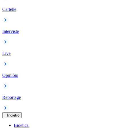
Cartelle
Interviste
Live
Opinioni
Reportage
Indietro
Bioetica