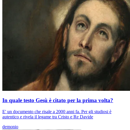
In quale testo Gesù è citato per la prima volta?
E' un documento che risale a 2000 anni fa. Per gli studiosi è
autentico e rivela il legame tra Cristo e Re Davide
demonio