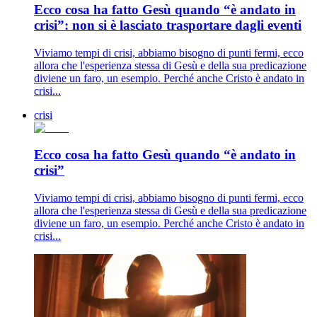
Ecco cosa ha fatto Gesù quando “è andato in
crisi”: non si è lasciato trasportare dagli eventi
Viviamo tempi di crisi, abbiamo bisogno di punti fermi, ecco
allora che l'esperienza stessa di Gesù e della sua predicazione
diviene un faro, un esempio. Perché anche Cristo è andato in
crisi...
crisi
Ecco cosa ha fatto Gesù quando “è andato in
crisi”
Viviamo tempi di crisi, abbiamo bisogno di punti fermi, ecco
allora che l'esperienza stessa di Gesù e della sua predicazione
diviene un faro, un esempio. Perché anche Cristo è andato in
crisi...