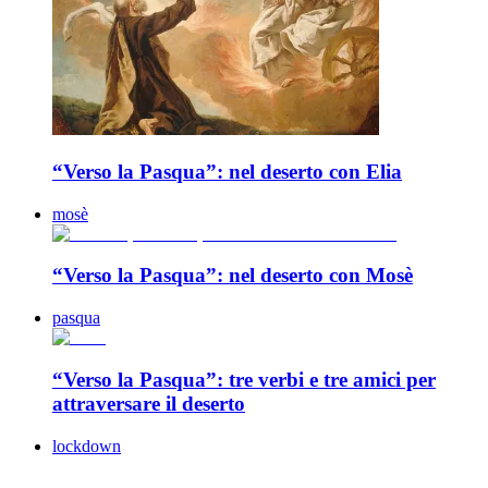
“Verso la Pasqua”: nel deserto con Elia
mosè
“Verso la Pasqua”: nel deserto con Mosè
pasqua
“Verso la Pasqua”: tre verbi e tre amici per
attraversare il deserto
lockdown