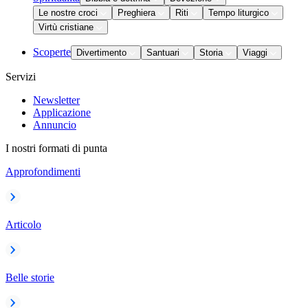
Le nostre croci
Preghiera
Riti
Tempo liturgico
Virtù cristiane
Scoperte
Divertimento
Santuari
Storia
Viaggi
Servizi
Newsletter
Applicazione
Annuncio
I nostri formati di punta
Approfondimenti
Articolo
Belle storie