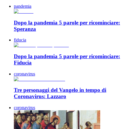
pandemia
Dopo la pandemia 5 parole per ricominciare:
Speranza
fiducia
Dopo la pandemia 5 parole per ricominciare:
Fiducia
coronavirus
Tre personaggi del Vangelo in tempo di
Coronavirus: Lazzaro
coronavirus