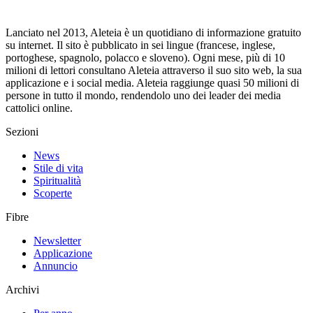
Lanciato nel 2013, Aleteia è un quotidiano di informazione gratuito
su internet. Il sito è pubblicato in sei lingue (francese, inglese,
portoghese, spagnolo, polacco e sloveno). Ogni mese, più di 10
milioni di lettori consultano Aleteia attraverso il suo sito web, la sua
applicazione e i social media. Aleteia raggiunge quasi 50 milioni di
persone in tutto il mondo, rendendolo uno dei leader dei media
cattolici online.
Sezioni
News
Stile di vita
Spiritualità
Scoperte
Fibre
Newsletter
Applicazione
Annuncio
Archivi