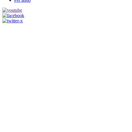
Per anno