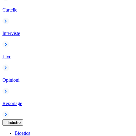
Cartelle
Interviste
Live
Opinioni
Reportage
Indietro
Bioetica