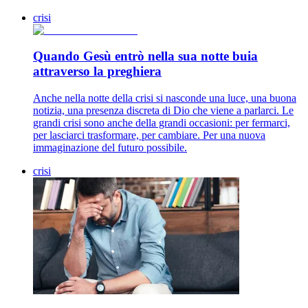
crisi
Quando Gesù entrò nella sua notte buia
attraverso la preghiera
Anche nella notte della crisi si nasconde una luce, una buona
notizia, una presenza discreta di Dio che viene a parlarci. Le
grandi crisi sono anche della grandi occasioni: per fermarci,
per lasciarci trasformare, per cambiare. Per una nuova
immaginazione del futuro possibile.
crisi