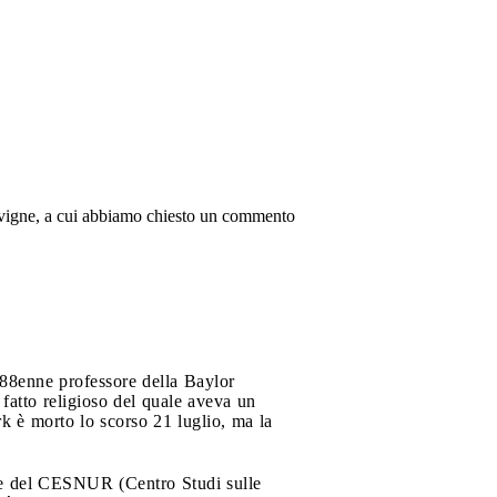
rovigne, a cui abbiamo chiesto un commento
l'88enne professore della Baylor
fatto religioso del quale aveva un
rk è morto lo scorso 21 luglio, ma la
ore del CESNUR (Centro Studi sulle