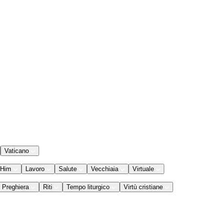
Vaticano
 Him
Lavoro
Salute
Vecchiaia
Virtuale
Preghiera
Riti
Tempo liturgico
Virtù cristiane