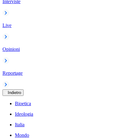
Interviste
Live
Opinioni
Reportage
Indietro
Bioetica
Ideologia
Italia
Mondo