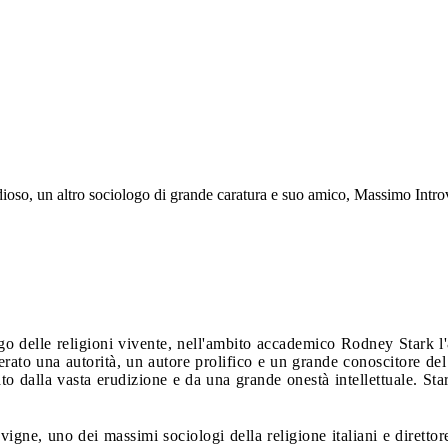
tudioso, un altro sociologo di grande caratura e suo amico, Massimo Int
ogo delle religioni vivente, nell'ambito accademico Rodney Stark 
ato una autorità, un autore prolifico e un grande conoscitore del 
to dalla vasta erudizione e da una grande onestà intellettuale. Sta
gne, uno dei massimi sociologi della religione italiani e dirett