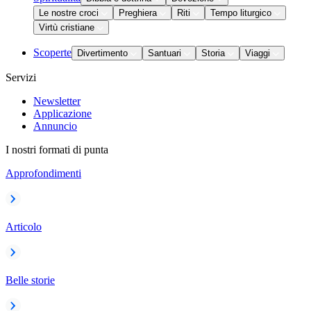
Le nostre croci
Preghiera
Riti
Tempo liturgico
Virtù cristiane
Scoperte
Divertimento
Santuari
Storia
Viaggi
Servizi
Newsletter
Applicazione
Annuncio
I nostri formati di punta
Approfondimenti
Articolo
Belle storie