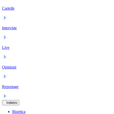
Cartelle
Interviste
Live
Opinioni
Reportage
Indietro
Bioetica