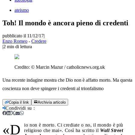
ateismo
Toh! Il mondo è ancora pieno di credenti
pubblicato il 11/12/17
|
Enzo Romeo
-
Credere
|
2
min di lettura
Credito:
© Marcin Mazur / catholicnews.org.uk
Una recente indagine mostra che Dio non è affatto morto. Ma questa
coscienza non deve spingere i credenti al trionfalismo
Copia il link
Archivia articolo
Condividi su
:
«D
io non è morto. Ci crediate o no, il mondo è più
religioso che mai». Così ha scritto il
Wall Street