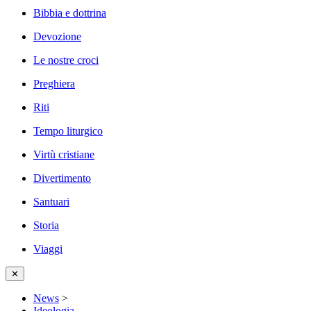
Bibbia e dottrina
Devozione
Le nostre croci
Preghiera
Riti
Tempo liturgico
Virtù cristiane
Divertimento
Santuari
Storia
Viaggi
✕
News
>
Ideologia