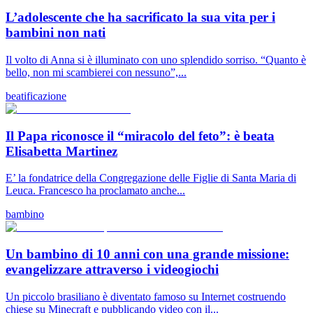
L’adolescente che ha sacrificato la sua vita per i
bambini non nati
Il volto di Anna si è illuminato con uno splendido sorriso. “Quanto è
bello, non mi scambierei con nessuno”,...
beatificazione
Il Papa riconosce il “miracolo del feto”: è beata
Elisabetta Martinez
E’ la fondatrice della Congregazione delle Figlie di Santa Maria di
Leuca. Francesco ha proclamato anche...
bambino
Un bambino di 10 anni con una grande missione:
evangelizzare attraverso i videogiochi
Un piccolo brasiliano è diventato famoso su Internet costruendo
chiese su Minecraft e pubblicando video con il...