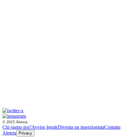
© 2025 Aleteia
Chi siamo noi?
Avviso legale
Diventa un inserzionista
Contatta
Aleteia
Privacy