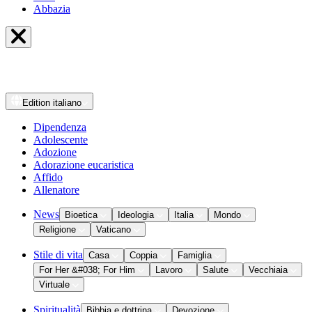
Abbazia
Edition
italiano
Dipendenza
Adolescente
Adozione
Adorazione eucaristica
Affido
Allenatore
News
Bioetica
Ideologia
Italia
Mondo
Religione
Vaticano
Stile di vita
Casa
Coppia
Famiglia
For Her &#038; For Him
Lavoro
Salute
Vecchiaia
Virtuale
Spiritualità
Bibbia e dottrina
Devozione