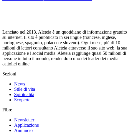
Lanciato nel 2013, Aleteia è un quotidiano di informazione gratuito
su internet. Il sito è pubblicato in sei lingue (francese, inglese,
portoghese, spagnolo, polacco e sloveno). Ogni mese, più di 10
milioni di lettori consultano Aleteia attraverso il suo sito web, la sua
applicazione e i social media. Aleteia raggiunge quasi 50 milioni di
persone in tutto il mondo, rendendolo uno dei leader dei media
cattolici online.
Sezioni
News
Stile di vita
Spiritualità
Scoperte
Fibre
Newsletter
Applicazione
Annuncio