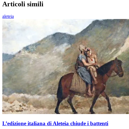
Articoli simili
aleteia
L’edizione italiana di Aleteia chiude i battenti