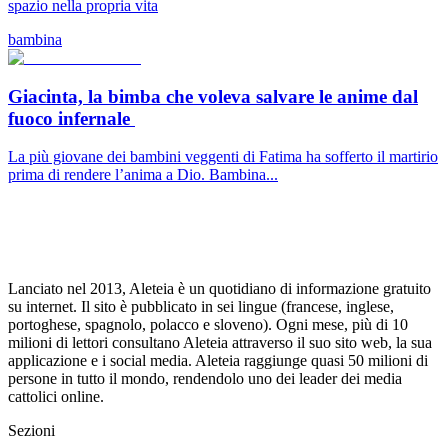
spazio nella propria vita
bambina
Giacinta, la bimba che voleva salvare le anime dal
fuoco infernale
La più giovane dei bambini veggenti di Fatima ha sofferto il martirio
prima di rendere l’anima a Dio. Bambina...
Lanciato nel 2013, Aleteia è un quotidiano di informazione gratuito
su internet. Il sito è pubblicato in sei lingue (francese, inglese,
portoghese, spagnolo, polacco e sloveno). Ogni mese, più di 10
milioni di lettori consultano Aleteia attraverso il suo sito web, la sua
applicazione e i social media. Aleteia raggiunge quasi 50 milioni di
persone in tutto il mondo, rendendolo uno dei leader dei media
cattolici online.
Sezioni