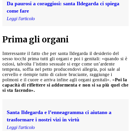
Da paurosi a coraggiosi: santa Ildegarda ci spiega
come fare
Leggi l'articolo
Prima gli organi
Interessante il fatto che per santa Ildegarda il desiderio del
sesso tocchi prima tutti gli organi e poi i genitali: «quando si è
oziosi, talvolta l’istinto sessuale si erge come un’ardente
tempesta, soffia nel petto producendovi allegria, poi sale al
cervello e riempie tutto di calore bruciante, raggiunge i
polmoni e il cuore e arriva infine agli organi genitali». «
Poi la
capacità di riflettere si addormenta e non si sa più quel che
si sta facendo».
Santa Ildegarda e l’enneagramma ci aiutano a
trasformare i nostri vizi in virtù
Leggi l'articolo