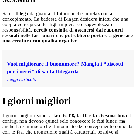
Santa Ildegarda guarda al futuro anche in relazione al
concepimento. La badessa di Bingen desidera infatti che una
coppia concepisca dei figli in piena consapevolezza e
responsabilità,
perciò consiglia di astenersi dai rapporti
sessuali nelle fasi lunari che potrebbero portare a generare
una creatura con qualità negative.
Vuoi migliorare il buonumore? Mangia i “biscotti
per i nervi” di santa Ildegarda
Leggi l'articolo
I giorni migliori
I giorni migliori sono la fase
6, l’8, la 10 e la 26esima luna
. I
coniugi non devono quindi solo conoscere le fasi lunari ma
anche fare in modo che il momento del concepimento coincida
con le fasi che promettono qualità caratteriali positive al