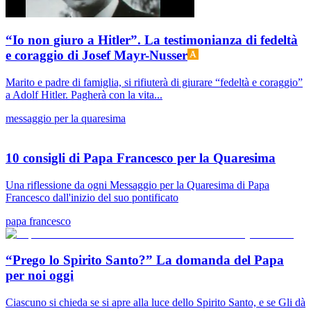
“Io non giuro a Hitler”. La testimonianza di fedeltà
e coraggio di Josef Mayr-Nusser
Marito e padre di famiglia, si rifiuterà di giurare “fedeltà e coraggio”
a Adolf Hitler. Pagherà con la vita...
messaggio per la quaresima
10 consigli di Papa Francesco per la Quaresima
Una riflessione da ogni Messaggio per la Quaresima di Papa
Francesco dall'inizio del suo pontificato
papa francesco
“Prego lo Spirito Santo?” La domanda del Papa
per noi oggi
Ciascuno si chieda se si apre alla luce dello Spirito Santo, e se Gli dà