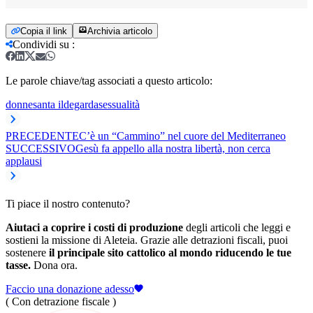
Copia il link
Archivia articolo
Condividi su
:
Le parole chiave/tag associati a questo articolo:
donne
santa ildegarda
sessualità
PRECEDENTE
C’è un “Cammino” nel cuore del Mediterraneo
SUCCESSIVO
Gesù fa appello alla nostra libertà, non cerca
applausi
Ti piace il nostro contenuto?
Aiutaci a coprire i costi di produzione
degli articoli che leggi e
sostieni la missione di Aleteia. Grazie alle detrazioni fiscali, puoi
sostenere
il principale sito cattolico al mondo riducendo le tue
tasse.
Dona ora.
Faccio una donazione adesso
( Con detrazione fiscale )