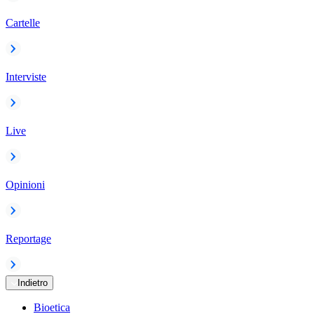
Cartelle
Interviste
Live
Opinioni
Reportage
Indietro
Bioetica