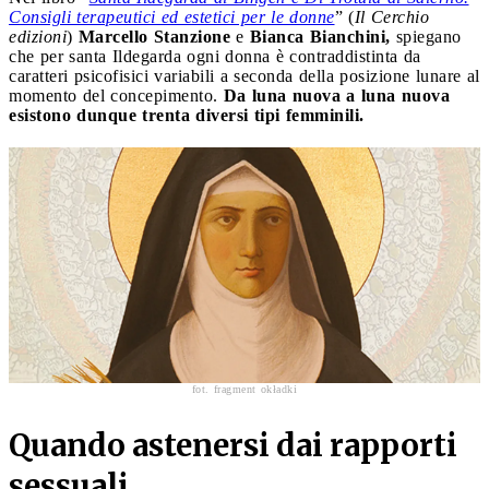
Consigli terapeutici ed estetici per le donne
” (
Il Cerchio
edizioni
)
Marcello Stanzione
e
Bianca Bianchini,
spiegano
che per santa Ildegarda ogni donna è contraddistinta da
caratteri psicofisici variabili a seconda della posizione lunare al
momento del concepimento.
Da luna nuova a luna nuova
esistono dunque trenta diversi tipi femminili.
fot. fragment okładki
Quando astenersi dai rapporti
sessuali