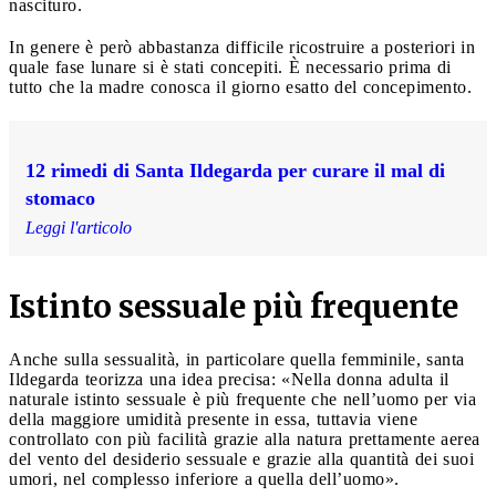
nascituro.
In genere è però abbastanza difficile ricostruire a posteriori in
quale fase lunare si è stati concepiti. È necessario prima di
tutto che la madre conosca il giorno esatto del concepimento.
12 rimedi di Santa Ildegarda per curare il mal di
stomaco
Leggi l'articolo
Istinto sessuale più frequente
Anche sulla sessualità, in particolare quella femminile, santa
Ildegarda teorizza una idea precisa: «Nella donna adulta il
naturale istinto sessuale è più frequente che nell’uomo per via
della maggiore umidità presente in essa, tuttavia viene
controllato con più facilità grazie alla natura prettamente aerea
del vento del desiderio sessuale e grazie alla quantità dei suoi
umori, nel complesso inferiore a quella dell’uomo».