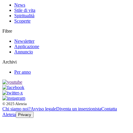
News
Stile di vita
Spiritualità
Scoperte
Fibre
Newsletter
Applicazione
Annuncio
Archivi
Per anno
© 2025 Aleteia
Chi siamo noi?
Avviso legale
Diventa un inserzionista
Contatta
Aleteia
Privacy