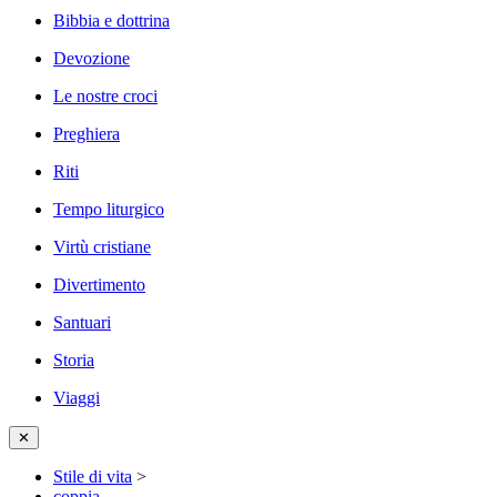
Bibbia e dottrina
Devozione
Le nostre croci
Preghiera
Riti
Tempo liturgico
Virtù cristiane
Divertimento
Santuari
Storia
Viaggi
✕
Stile di vita
>
coppia