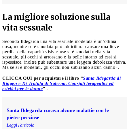
La migliore soluzione sulla
vita sessuale
Secondo Ildegarda una vita sessuale moderata è un’ottima
cosa, mentre se è smodata può addirittura causare una lieve
perdita della capacità visiva: «se si è smodati nella vita
sessuale, gli occhi si arrossano e la pelle intorno ad essi si
ispessisce, inoltre può subentrare una leggera debolezza visiva.
Ma se si è moderati, gli occhi non subiranno alcun danno».
CLICCA QUI per acquistare il libro “
Santa Ildegarda di
Bingen e Di Trotula di Salerno. Consigli terapeutici ed
estetici per le donne
”
.
Santa Ildegarda curava alcune malattie con le
pietre preziose
Leggi l'articolo