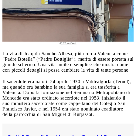
@PBeniferri
La vita di Joaquín Sancho Albesa, più noto a Valencia come
“Padre Botella” (“Padre Bottiglia”), merita di essere portata sul
grande schermo. Una vita umile e semplice che mostra come
con piccoli dettagli si possa cambiare la vita di tante persone.
Il sacerdote era nato il 24 aprile 1930 a Valdealgorfa (Teruel),
ma quando era bambino la sua famiglia si era trasferita a
Valencia. Dopo la formazione nel Seminario Metropolitano di
Moncada era stato ordinato sacerdote nel 1953, iniziando il
suo ministero sacerdotale come cappellano del Colegio San
Francisco Javier, e nel 1954 era stato nominato coadiutore
della parrocchia di San Miguel di Burjassot.