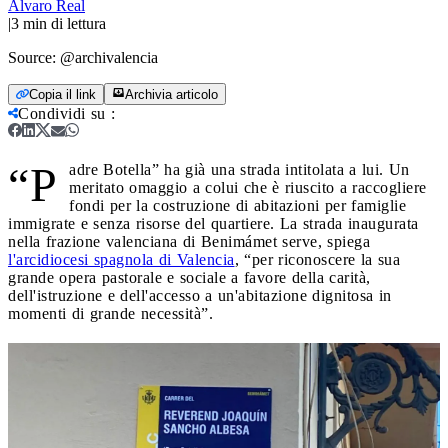
Alvaro Real
|
3
min di lettura
Source:
@archivalencia
Copia il link
Archivia articolo
Condividi su
:
“P
adre Botella” ha già una strada intitolata a lui. Un
meritato omaggio a colui che è riuscito a raccogliere
fondi per la costruzione di abitazioni per famiglie
immigrate e senza risorse del quartiere. La strada inaugurata
nella frazione valenciana di Benimámet serve, spiega
l'arcidiocesi spagnola di Valencia
, “per riconoscere la sua
grande opera pastorale e sociale a favore della carità,
dell'istruzione e dell'accesso a un'abitazione dignitosa in
momenti di grande necessità”.