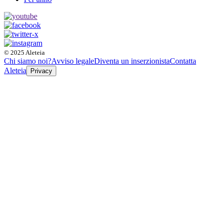
© 2025 Aleteia
Chi siamo noi?
Avviso legale
Diventa un inserzionista
Contatta
Aleteia
Privacy