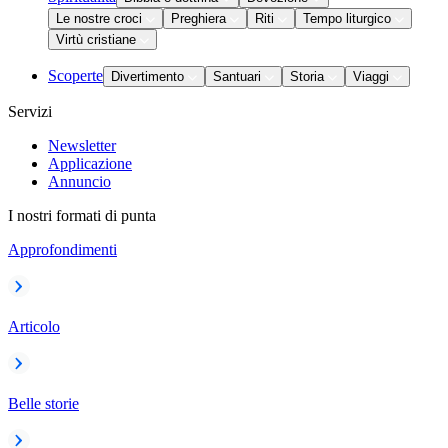
Le nostre croci
Preghiera
Riti
Tempo liturgico
Virtù cristiane
Scoperte
Divertimento
Santuari
Storia
Viaggi
Servizi
Newsletter
Applicazione
Annuncio
I nostri formati di punta
Approfondimenti
Articolo
Belle storie