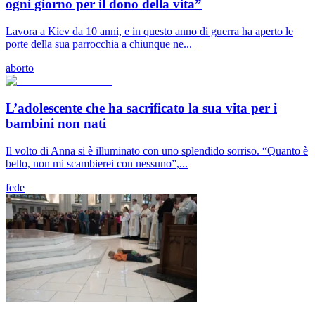
ogni giorno per il dono della vita”
Lavora a Kiev da 10 anni, e in questo anno di guerra ha aperto le
porte della sua parrocchia a chiunque ne...
aborto
L’adolescente che ha sacrificato la sua vita per i
bambini non nati
Il volto di Anna si è illuminato con uno splendido sorriso. “Quanto è
bello, non mi scambierei con nessuno”,...
fede