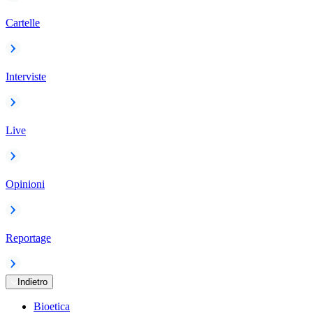
Cartelle
Interviste
Live
Opinioni
Reportage
Indietro
Bioetica