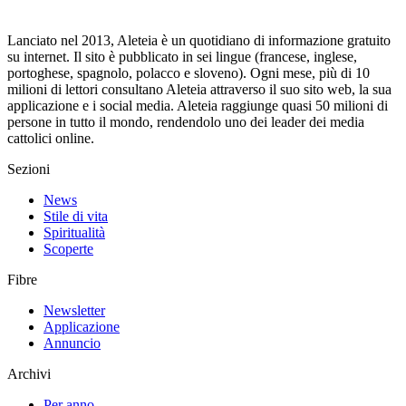
Lanciato nel 2013, Aleteia è un quotidiano di informazione gratuito
su internet. Il sito è pubblicato in sei lingue (francese, inglese,
portoghese, spagnolo, polacco e sloveno). Ogni mese, più di 10
milioni di lettori consultano Aleteia attraverso il suo sito web, la sua
applicazione e i social media. Aleteia raggiunge quasi 50 milioni di
persone in tutto il mondo, rendendolo uno dei leader dei media
cattolici online.
Sezioni
News
Stile di vita
Spiritualità
Scoperte
Fibre
Newsletter
Applicazione
Annuncio
Archivi
Per anno