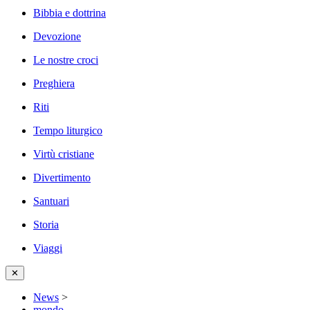
Bibbia e dottrina
Devozione
Le nostre croci
Preghiera
Riti
Tempo liturgico
Virtù cristiane
Divertimento
Santuari
Storia
Viaggi
✕
News
>
mondo