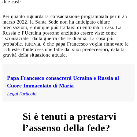
due casi:
Per quanto riguarda la consacrazione programmata per il 25
marzo 2022, la Santa Sede non ha anticipato chiare
precisazioni, e dunque può trattarsi di entrambi i casi. La
Russia e l’Ucraina possono anzitutto essere viste come
“sconsacrate” dalla guerra che le dilania. La cosa più
probabile, tuttavia, è che papa Francesco voglia rinnovare le
richieste d’intercessione fatte dai suoi predecessori, data la
gravità della situazione attuale.
Papa Francesco consacrerà Ucraina e Russia al
Cuore Immacolato di Maria
Leggi l'articolo
Si è tenuti a prestarvi
6
l’assenso della fede?