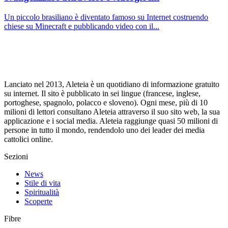
Un piccolo brasiliano è diventato famoso su Internet costruendo
chiese su Minecraft e pubblicando video con il...
Lanciato nel 2013, Aleteia è un quotidiano di informazione gratuito
su internet. Il sito è pubblicato in sei lingue (francese, inglese,
portoghese, spagnolo, polacco e sloveno). Ogni mese, più di 10
milioni di lettori consultano Aleteia attraverso il suo sito web, la sua
applicazione e i social media. Aleteia raggiunge quasi 50 milioni di
persone in tutto il mondo, rendendolo uno dei leader dei media
cattolici online.
Sezioni
News
Stile di vita
Spiritualità
Scoperte
Fibre