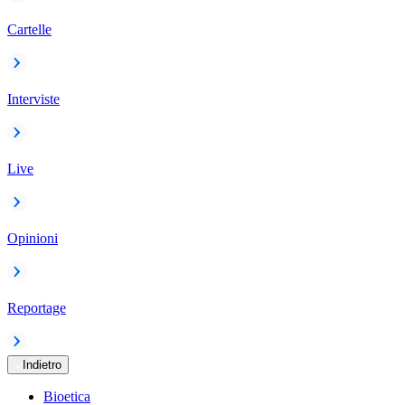
Cartelle
Interviste
Live
Opinioni
Reportage
Indietro
Bioetica