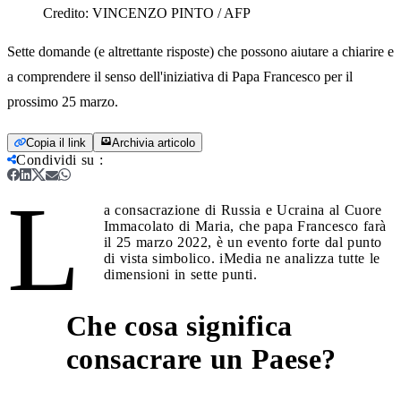
Credito:
VINCENZO PINTO / AFP
Sette domande (e altrettante risposte) che possono aiutare a chiarire e
a comprendere il senso dell'iniziativa di Papa Francesco per il
prossimo 25 marzo.
Copia il link
Archivia articolo
Condividi su
:
L
a consacrazione di Russia e Ucraina al Cuore
Immacolato di Maria, che papa Francesco farà
il 25 marzo 2022, è un evento forte dal punto
di vista simbolico. iMedia ne analizza tutte le
dimensioni in sette punti.
Che cosa significa
1
consacrare un Paese?