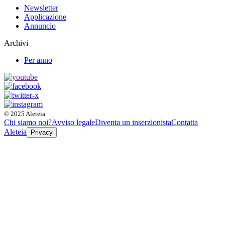
Newsletter
Applicazione
Annuncio
Archivi
Per anno
© 2025 Aleteia
Chi siamo noi?
Avviso legale
Diventa un inserzionista
Contatta
Aleteia
Privacy