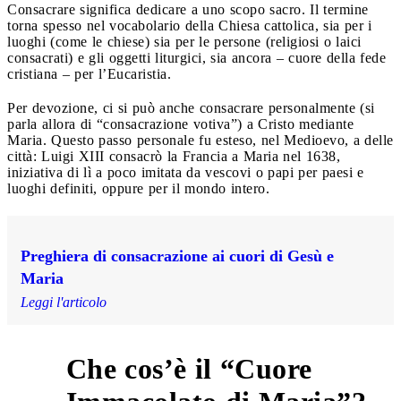
Consacrare significa dedicare a uno scopo sacro. Il termine
torna spesso nel vocabolario della Chiesa cattolica, sia per i
luoghi (come le chiese) sia per le persone (religiosi o laici
consacrati) e gli oggetti liturgici, sia ancora – cuore della fede
cristiana – per l’Eucaristia.
Per devozione, ci si può anche consacrare personalmente (si
parla allora di “consacrazione votiva”) a Cristo mediante
Maria. Questo passo personale fu esteso, nel Medioevo, a delle
città: Luigi XIII consacrò la Francia a Maria nel 1638,
iniziativa di lì a poco imitata da vescovi o papi per paesi e
luoghi definiti, oppure per il mondo intero.
Preghiera di consacrazione ai cuori di Gesù e
Maria
Leggi l'articolo
Che cos’è il “Cuore
2