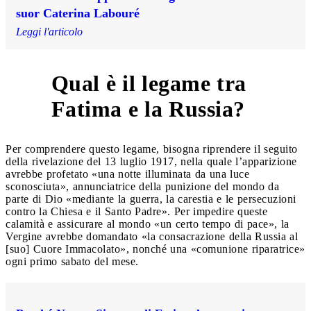
suor Caterina Labouré
Leggi l'articolo
Qual è il legame tra
3
Fatima e la Russia?
Per comprendere questo legame, bisogna riprendere il seguito
della rivelazione del 13 luglio 1917, nella quale l’apparizione
avrebbe profetato «una notte illuminata da una luce
sconosciuta», annunciatrice della punizione del mondo da
parte di Dio «mediante la guerra, la carestia e le persecuzioni
contro la Chiesa e il Santo Padre». Per impedire queste
calamità e assicurare al mondo «un certo tempo di pace», la
Vergine avrebbe domandato «la consacrazione della Russia al
[suo] Cuore Immacolato», nonché una «comunione riparatrice»
ogni primo sabato del mese.