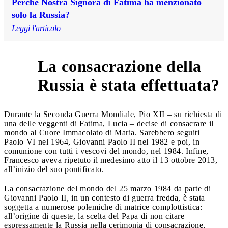
Perché Nostra Signora di Fatima ha menzionato
solo la Russia?
Leggi l'articolo
La consacrazione della
4
Russia è stata effettuata?
Durante la Seconda Guerra Mondiale, Pio XII – su richiesta di
una delle veggenti di Fatima, Lucia – decise di consacrare il
mondo al Cuore Immacolato di Maria. Sarebbero seguiti
Paolo VI nel 1964, Giovanni Paolo II nel 1982 e poi, in
comunione con tutti i vescovi del mondo, nel 1984. Infine,
Francesco aveva ripetuto il medesimo atto il 13 ottobre 2013,
all’inizio del suo pontificato.
La consacrazione del mondo del 25 marzo 1984 da parte di
Giovanni Paolo II, in un contesto di guerra fredda, è stata
soggetta a numerose polemiche di matrice complottistica:
all’origine di queste, la scelta del Papa di non citare
espressamente la Russia nella cerimonia di consacrazione,