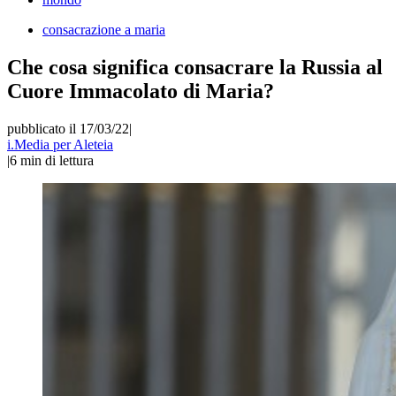
consacrazione a maria
Che cosa significa consacrare la Russia al
Cuore Immacolato di Maria?
pubblicato il 17/03/22
|
i.Media per Aleteia
|
6
min di lettura