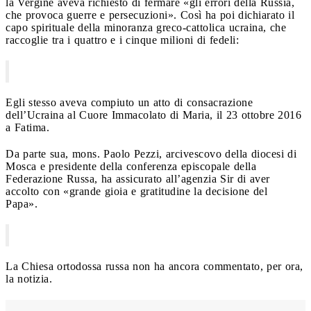
la Vergine aveva richiesto di fermare «gli errori della Russia,
che provoca guerre e persecuzioni». Così ha poi dichiarato il
capo spirituale della minoranza greco-cattolica ucraina, che
raccoglie tra i quattro e i cinque milioni di fedeli:
Egli stesso aveva compiuto un atto di consacrazione
dell’Ucraina al Cuore Immacolato di Maria, il 23 ottobre 2016
a Fatima.
Da parte sua, mons. Paolo Pezzi, arcivescovo della diocesi di
Mosca e presidente della conferenza episcopale della
Federazione Russa, ha assicurato all’agenzia Sir di aver
accolto con «grande gioia e gratitudine la decisione del
Papa».
La Chiesa ortodossa russa non ha ancora commentato, per ora,
la notizia.