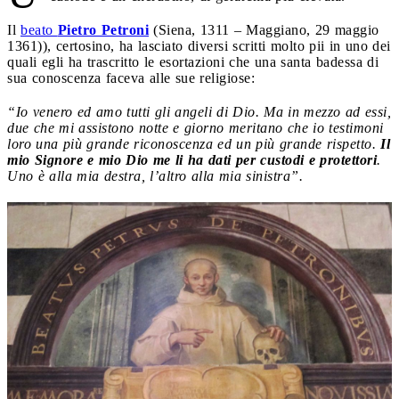
Il
beato
Pietro Petroni
(Siena, 1311 – Maggiano, 29 maggio
1361)), certosino, ha lasciato diversi scritti molto pii in uno dei
quali egli ha trascritto le esortazioni che una santa badessa di
sua conoscenza faceva alle sue religiose:
“Io venero ed amo tutti gli angeli di Dio. Ma in mezzo ad essi,
due che mi assistono notte e giorno meritano che io testimoni
loro una più grande riconoscenza ed un più grande rispetto.
Il
mio Signore e mio Dio me li ha dati per custodi e protettori
.
Uno è alla mia destra, l’altro alla mia sinistra”.