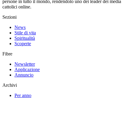
persone in tutto il mondo, rendendolo uno dei leader dei media
cattolici online.
Sezioni
News
Stile di vita
Spiritualità
Scoperte
Fibre
Newsletter
Applicazione
Annuncio
Archivi
Per anno