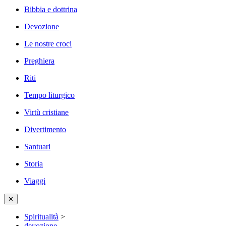
Bibbia e dottrina
Devozione
Le nostre croci
Preghiera
Riti
Tempo liturgico
Virtù cristiane
Divertimento
Santuari
Storia
Viaggi
✕
Spiritualità
>
devozione