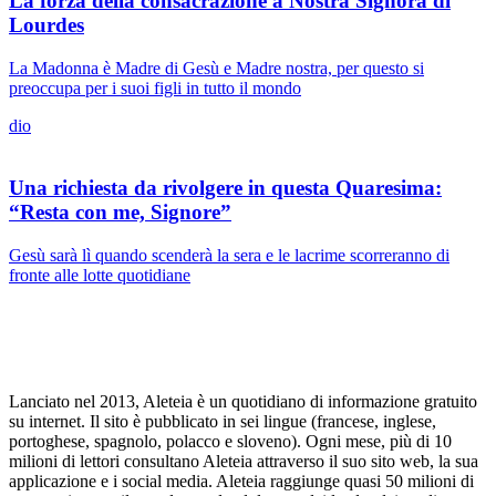
La forza della consacrazione a Nostra Signora di
Lourdes
La Madonna è Madre di Gesù e Madre nostra, per questo si
preoccupa per i suoi figli in tutto il mondo
dio
Una richiesta da rivolgere in questa Quaresima:
“Resta con me, Signore”
Gesù sarà lì quando scenderà la sera e le lacrime scorreranno di
fronte alle lotte quotidiane
Lanciato nel 2013, Aleteia è un quotidiano di informazione gratuito
su internet. Il sito è pubblicato in sei lingue (francese, inglese,
portoghese, spagnolo, polacco e sloveno). Ogni mese, più di 10
milioni di lettori consultano Aleteia attraverso il suo sito web, la sua
applicazione e i social media. Aleteia raggiunge quasi 50 milioni di