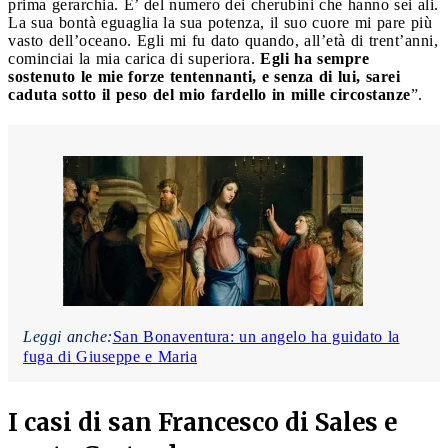
prima gerarchia. E’ del numero dei cherubini che hanno sei ali.
La sua bontà eguaglia la sua potenza, il suo cuore mi pare più
vasto dell’oceano. Egli mi fu dato quando, all’età di trent’anni,
cominciai la mia carica di superiora.
Egli ha sempre
sostenuto le mie forze tentennanti, e senza di lui, sarei
caduta sotto il peso del mio fardello in mille circostanze
”.
Leggi anche:
San Bonaventura: un angelo ha guidato la
fuga di Giuseppe e Maria
I casi di san Francesco di Sales e