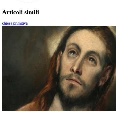
Articoli simili
chiesa primitiva