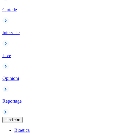
Cartelle
Interviste
Live
Opinioni
Reportage
Indietro
Bioetica