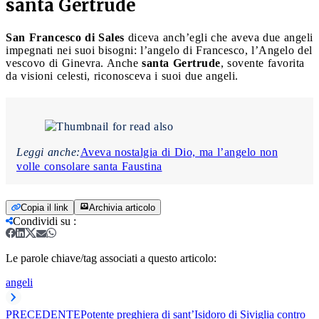
santa Gertrude
San Francesco di Sales
diceva anch’egli che aveva due angeli
impegnati nei suoi bisogni: l’angelo di Francesco, l’Angelo del
vescovo di Ginevra. Anche
santa Gertrude
, sovente favorita
da visioni celesti, riconosceva i suoi due angeli.
Leggi anche:
Aveva nostalgia di Dio, ma l’angelo non
volle consolare santa Faustina
Copia il link
Archivia articolo
Condividi su
:
Le parole chiave/tag associati a questo articolo:
angeli
PRECEDENTE
Potente preghiera di sant’Isidoro di Siviglia contro