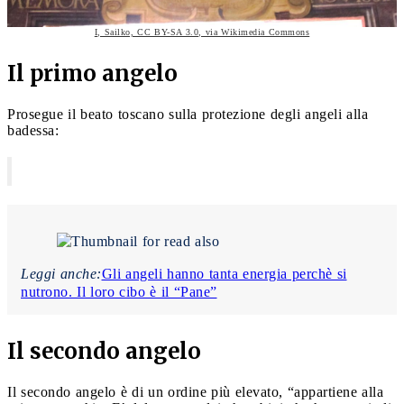
I, Sailko, CC BY-SA 3.0, via Wikimedia Commons
Il primo angelo
Prosegue il beato toscano sulla protezione degli angeli alla
badessa:
Leggi anche:
Gli angeli hanno tanta energia perchè si
nutrono. Il loro cibo è il “Pane”
Il secondo angelo
Il secondo angelo è di un ordine più elevato, “appartiene alla