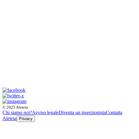
© 2025 Aleteia
Chi siamo noi?
Avviso legale
Diventa un inserzionista
Contatta
Aleteia
Privacy