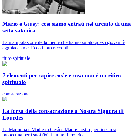
Mario e Giusy: così siamo entrati nel circuito di una
setta satanica
La manipolazione della mente che hanno subito questi giovani è
agghiacciante. Ecco i loro racconti
ritiro spirituale
7 elementi per capire cos’è e cosa non è un ritiro
spirituale
consacrazione
La forza della consacrazione a Nostra Signora di
Lourdes
La Madonna è Madre di Gesù e Madre nostra, per questo si
preoccupa per i suoi figli in tutto il mondo