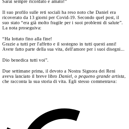
Sarai sempre ricordato e amato!”
Il suo profilo sulle reti sociali ha reso noto che Daniel era
ricoverato da 13 giorni per Covid-19. Secondo quel post, il
suo stato “era già molto fragile per i suoi problemi di salute”.
La nota proseguiva:
“Ha lottato fino alla fine!
Grazie a tutti per l'affetto e il sostegno in tutti questi anni!
Avete fatto parte della sua vita, dell'amore per i suoi disegni...
Dio benedica tutti voi”.
Due settimane prima, il devoto a Nostra Signora dei Reni
aveva lanciato il breve libro
Daniel, o pequeno grande artista
,
che racconta la sua storia di vita. Egli stesso commentava: