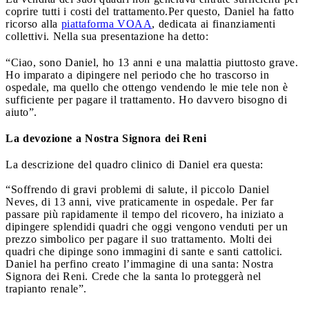
coprire tutti i costi del trattamento.Per questo, Daniel ha fatto
ricorso alla
piattaforma VOAA
, dedicata ai finanziamenti
collettivi. Nella sua presentazione ha detto:
“Ciao, sono Daniel, ho 13 anni e una malattia piuttosto grave.
Ho imparato a dipingere nel periodo che ho trascorso in
ospedale, ma quello che ottengo vendendo le mie tele non è
sufficiente per pagare il trattamento. Ho davvero bisogno di
aiuto”.
La devozione a Nostra Signora dei Reni
La descrizione del quadro clinico di Daniel era questa:
“Soffrendo di gravi problemi di salute, il piccolo Daniel
Neves, di 13 anni, vive praticamente in ospedale. Per far
passare più rapidamente il tempo del ricovero, ha iniziato a
dipingere splendidi quadri che oggi vengono venduti per un
prezzo simbolico per pagare il suo trattamento. Molti dei
quadri che dipinge sono immagini di sante e santi cattolici.
Daniel ha perfino creato l’immagine di una santa: Nostra
Signora dei Reni. Crede che la santa lo proteggerà nel
trapianto renale”.