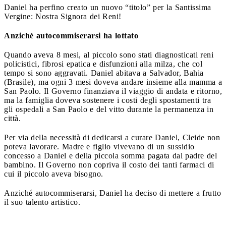
Daniel ha perfino creato un nuovo “titolo” per la Santissima
Vergine: Nostra Signora dei Reni!
Anziché autocommiserarsi ha lottato
Quando aveva 8 mesi, al piccolo sono stati diagnosticati reni
policistici, fibrosi epatica e disfunzioni alla milza, che col
tempo si sono aggravati. Daniel abitava a Salvador, Bahia
(Brasile), ma ogni 3 mesi doveva andare insieme alla mamma a
San Paolo. Il Governo finanziava il viaggio di andata e ritorno,
ma la famiglia doveva sostenere i costi degli spostamenti tra
gli ospedali a San Paolo e del vitto durante la permanenza in
città.
Per via della necessità di dedicarsi a curare Daniel, Cleide non
poteva lavorare. Madre e figlio vivevano di un sussidio
concesso a Daniel e della piccola somma pagata dal padre del
bambino. Il Governo non copriva il costo dei tanti farmaci di
cui il piccolo aveva bisogno.
Anziché autocommiserarsi, Daniel ha deciso di mettere a frutto
il suo talento artistico.