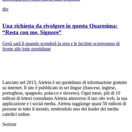
dio
Una richiesta da rivolgere in questa Quaresima:
“Resta con me, Signore”
Gesù sarà lì quando scenderà la sera e le lacrime scorreranno di
fronte alle lotte quotidiane
Lanciato nel 2013, Aleteia è un quotidiano di informazione gratuito
su internet. Il sito è pubblicato in sei lingue (francese, inglese,
portoghese, spagnolo, polacco e sloveno). Ogni mese, più di 10
milioni di lettori consultano Aleteia attraverso il suo sito web, la sua
applicazione e i social media. Aleteia raggiunge quasi 50 milioni di
persone in tutto il mondo, rendendolo uno dei leader dei media
cattolici online.
Sezioni