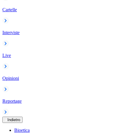
Cartelle
Interviste
Live
Opinioni
Reportage
Indietro
Bioetica