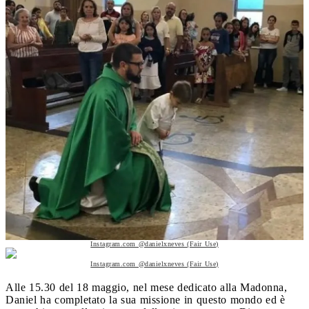
Instagram.com @danielxneves (Fair Use)
Instagram.com @danielxneves (Fair Use)
Alle 15.30 del 18 maggio, nel mese dedicato alla Madonna,
Daniel ha completato la sua missione in questo mondo ed è