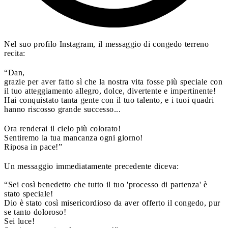
Nel suo profilo Instagram, il messaggio di congedo terreno
recita:
“Dan,
grazie per aver fatto sì che la nostra vita fosse più speciale con
il tuo atteggiamento allegro, dolce, divertente e impertinente!
Hai conquistato tanta gente con il tuo talento, e i tuoi quadri
hanno riscosso grande successo...
Ora renderai il cielo più colorato!
Sentiremo la tua mancanza ogni giorno!
Riposa in pace!”
Un messaggio immediatamente precedente diceva:
“Sei così benedetto che tutto il tuo 'processo di partenza' è
stato speciale!
Dio è stato così misericordioso da aver offerto il congedo, pur
se tanto doloroso!
Sei luce!