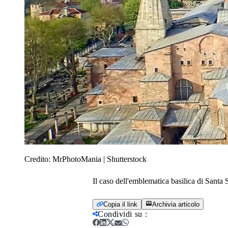
Credito:
MrPhotoMania | Shutterstock
Il caso dell'emblematica basilica di Santa 
Copia il link
Archivia articolo
Condividi su
: