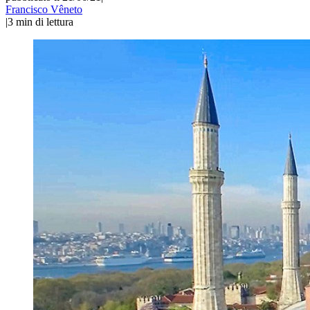
Francisco Vêneto
|
3
min di lettura