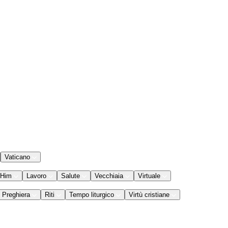
Vaticano
 Him
Lavoro
Salute
Vecchiaia
Virtuale
Preghiera
Riti
Tempo liturgico
Virtù cristiane