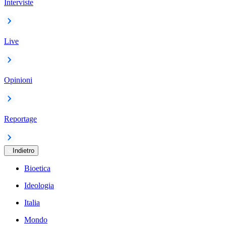
Interviste
Live
Opinioni
Reportage
Indietro
Bioetica
Ideologia
Italia
Mondo