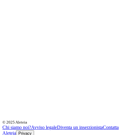
© 2025 Aleteia
Chi siamo noi?
Avviso legale
Diventa un inserzionista
Contatta
Aleteia
Privacy