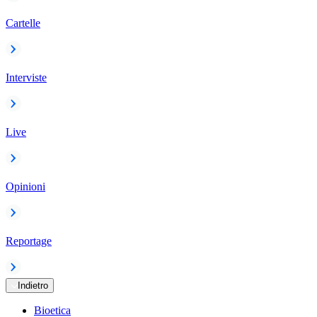
Cartelle
Interviste
Live
Opinioni
Reportage
Indietro
Bioetica