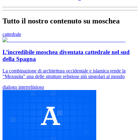
Tutto il nostro contenuto su moschea
cattedrale
L’incredibile moschea diventata cattedrale nel sud
della Spagna
La combinazione di architettura occidentale e islamica rende la
“Mezquita” una delle strutture religiose più singolari al mondo
dialogo interreligioso