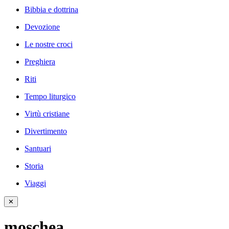
Bibbia e dottrina
Devozione
Le nostre croci
Preghiera
Riti
Tempo liturgico
Virtù cristiane
Divertimento
Santuari
Storia
Viaggi
✕
moschea