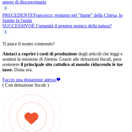
amore di dio
croce
maria
PRECEDENTE
Francesco: restiamo nel "fiume" della Chiesa, lo
Spirito fa l'unità
SUCCESSIVO
È l’umanità il peggior nemico della natura?
Ti piace il nostro contenuto?
Aiutaci a coprire i costi di produzione
degli articoli che leggi e
sostieni la missione di Aleteia. Grazie alle detrazioni fiscali, puoi
sostenere
il principale sito cattolico al mondo riducendo le tue
tasse.
Dona ora.
Faccio una donazione adesso
( Con detrazione fiscale )