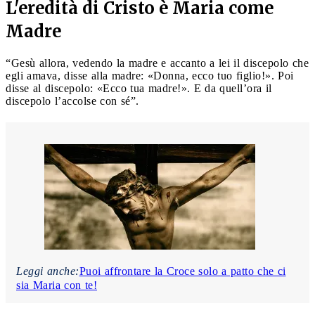
L'eredità di Cristo è Maria come
Madre
“Gesù allora, vedendo la madre e accanto a lei il discepolo che
egli amava, disse alla madre: «Donna, ecco tuo figlio!». Poi
disse al discepolo: «Ecco tua madre!». E da quell’ora il
discepolo l’accolse con sé”.
Leggi anche:
Puoi affrontare la Croce solo a patto che ci
sia Maria con te!