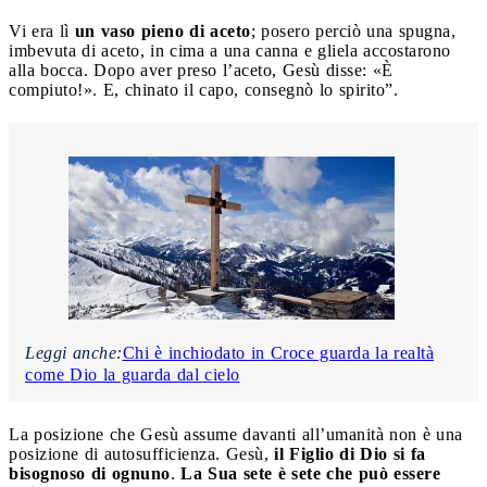
Vi era lì
un vaso pieno di aceto
; posero perciò una spugna,
imbevuta di aceto, in cima a una canna e gliela accostarono
alla bocca. Dopo aver preso l’aceto, Gesù disse: «È
compiuto!». E, chinato il capo, consegnò lo spirito”.
Leggi anche:
Chi è inchiodato in Croce guarda la realtà
come Dio la guarda dal cielo
La posizione che Gesù assume davanti all’umanità non è una
posizione di autosufficienza. Gesù,
il Figlio di Dio si fa
bisognoso di ognuno
.
La Sua sete è sete che può essere