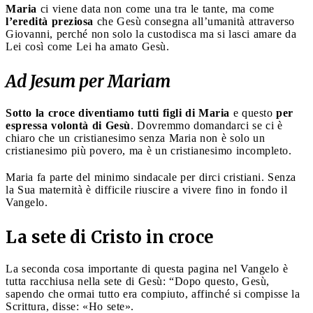
Maria
ci viene data non come una tra le tante, ma come
l’eredità preziosa
che Gesù consegna all’umanità attraverso
Giovanni, perché non solo la custodisca ma si lasci amare da
Lei così come Lei ha amato Gesù.
Ad Jesum per Mariam
Sotto la croce diventiamo tutti figli di Maria
e questo
per
espressa volontà di Gesù
. Dovremmo domandarci se ci è
chiaro che un cristianesimo senza Maria non è solo un
cristianesimo più povero, ma è un cristianesimo incompleto.
Maria fa parte del minimo sindacale per dirci cristiani. Senza
la Sua maternità è difficile riuscire a vivere fino in fondo il
Vangelo.
La sete di Cristo in croce
La seconda cosa importante di questa pagina nel Vangelo è
tutta racchiusa nella sete di Gesù: “Dopo questo, Gesù,
sapendo che ormai tutto era compiuto, affinché si compisse la
Scrittura, disse: «Ho sete».