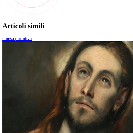
Articoli simili
chiesa primitiva