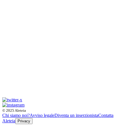
© 2025 Aleteia
Chi siamo noi?
Avviso legale
Diventa un inserzionista
Contatta
Aleteia
Privacy