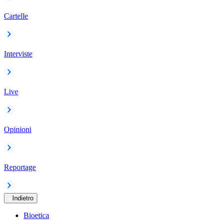
Cartelle
Interviste
Live
Opinioni
Reportage
Indietro
Bioetica