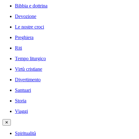
Bibbia e dottrina
Devozione
Le nostre croci
Preghiera
Riti
Tempo liturgico
Virtù cristiane
Divertimento
Santuari
Storia
Viaggi
✕
Spiritualità