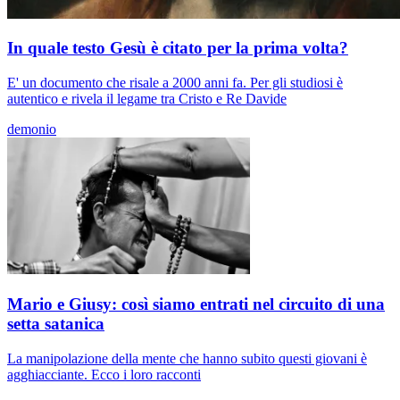
In quale testo Gesù è citato per la prima volta?
E' un documento che risale a 2000 anni fa. Per gli studiosi è
autentico e rivela il legame tra Cristo e Re Davide
demonio
Mario e Giusy: così siamo entrati nel circuito di una
setta satanica
La manipolazione della mente che hanno subito questi giovani è
agghiacciante. Ecco i loro racconti