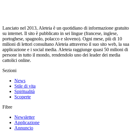
Lanciato nel 2013, Aleteia è un quotidiano di informazione gratuito
su internet. Il sito è pubblicato in sei lingue (francese, inglese,
portoghese, spagnolo, polacco e sloveno). Ogni mese, più di 10
milioni di lettori consultano Aleteia attraverso il suo sito web, la sua
applicazione e i social media. Aleteia raggiunge quasi 50 milioni di
persone in tutto il mondo, rendendolo uno dei leader dei media
cattolici online.
Sezioni
News
Stile di vita
Spiritualità
Scoperte
Fibre
Newsletter
Applicazione
Annuncio