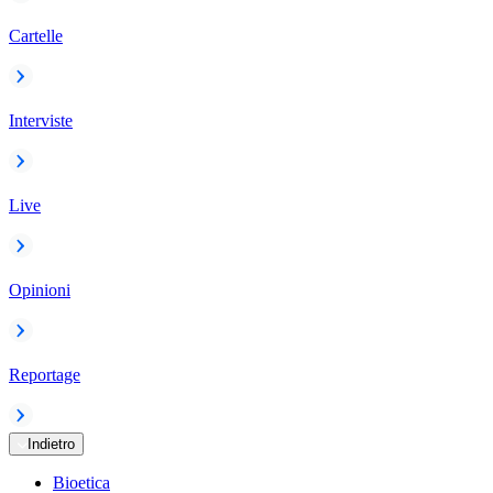
Cartelle
Interviste
Live
Opinioni
Reportage
Indietro
Bioetica