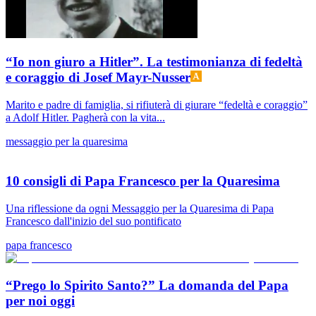
“Io non giuro a Hitler”. La testimonianza di fedeltà
e coraggio di Josef Mayr-Nusser
Marito e padre di famiglia, si rifiuterà di giurare “fedeltà e coraggio”
a Adolf Hitler. Pagherà con la vita...
messaggio per la quaresima
10 consigli di Papa Francesco per la Quaresima
Una riflessione da ogni Messaggio per la Quaresima di Papa
Francesco dall'inizio del suo pontificato
papa francesco
“Prego lo Spirito Santo?” La domanda del Papa
per noi oggi