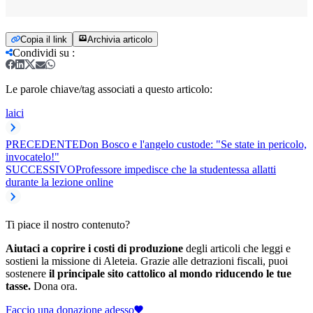
Copia il link
Archivia articolo
Condividi su
:
Le parole chiave/tag associati a questo articolo:
laici
PRECEDENTE
Don Bosco e l'angelo custode: "Se state in pericolo,
invocatelo!"
SUCCESSIVO
Professore impedisce che la studentessa allatti
durante la lezione online
Ti piace il nostro contenuto?
Aiutaci a coprire i costi di produzione
degli articoli che leggi e
sostieni la missione di Aleteia. Grazie alle detrazioni fiscali, puoi
sostenere
il principale sito cattolico al mondo riducendo le tue
tasse.
Dona ora.
Faccio una donazione adesso