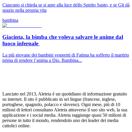
Ciascuno si chieda se si apre alla luce dello Spirito Santo, e se Gli dà
spazio nella propria vita
bambina
Giacinta, la bimba che voleva salvare le anime dal
fuoco infernale
La più giovane dei bambini veggenti di Fatima ha sofferto il martirio
prima di rendere l’anima a Dio. Bambina...
Lanciato nel 2013, Aleteia è un quotidiano di informazione gratuito
su internet. Il sito è pubblicato in sei lingue (francese, inglese,
portoghese, spagnolo, polacco e sloveno). Ogni mese, più di 10
milioni di lettori consultano Aleteia attraverso il suo sito web, la sua
applicazione e i social media. Aleteia raggiunge quasi 50 milioni di
persone in tutto il mondo, rendendolo uno dei leader dei media
cattolici online.