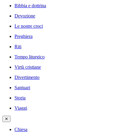
Bibbia e dottrina
Devozione
Le nostre croci
Preghiera
Riti
Tempo liturgico
Virtù cristiane
Divertimento
Santuari
Storia
Viaggi
✕
Chiesa