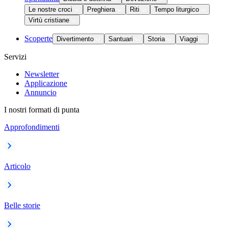
Le nostre croci
Preghiera
Riti
Tempo liturgico
Virtù cristiane
Scoperte
Divertimento
Santuari
Storia
Viaggi
Servizi
Newsletter
Applicazione
Annuncio
I nostri formati di punta
Approfondimenti
Articolo
Belle storie