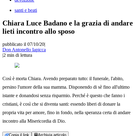
santi e beati
Chiara Luce Badano e la grazia di andare
lieti incontro allo sposo
pubblicato il 07/10/20
|
Don Antonello Iapicca
|
2
min di lettura
Così è morta Chiara. Avendo preparato tutto: il funerale, l'abito,
persino l'umore della sua mamma. Disponendo di sè fino all'ultimo
istante e donandosi senza risparmio. Perché è questo che fanno i
cristiani, è così che si diventa santi: essendo liberi di donare la
propria vita per amore, fino in fondo, nella speranza certa di andare
incontro alla Misericordia di Dio.
Copia il link
Archivia articolo