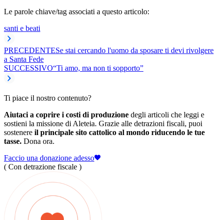
Le parole chiave/tag associati a questo articolo:
santi e beati
PRECEDENTE
Se stai cercando l'uomo da sposare ti devi rivolgere
a Santa Fede
SUCCESSIVO
“Ti amo, ma non ti sopporto”
Ti piace il nostro contenuto?
Aiutaci a coprire i costi di produzione
degli articoli che leggi e
sostieni la missione di Aleteia. Grazie alle detrazioni fiscali, puoi
sostenere
il principale sito cattolico al mondo riducendo le tue
tasse.
Dona ora.
Faccio una donazione adesso
( Con detrazione fiscale )