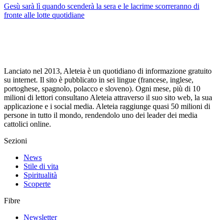
Gesù sarà lì quando scenderà la sera e le lacrime scorreranno di
fronte alle lotte quotidiane
Lanciato nel 2013, Aleteia è un quotidiano di informazione gratuito
su internet. Il sito è pubblicato in sei lingue (francese, inglese,
portoghese, spagnolo, polacco e sloveno). Ogni mese, più di 10
milioni di lettori consultano Aleteia attraverso il suo sito web, la sua
applicazione e i social media. Aleteia raggiunge quasi 50 milioni di
persone in tutto il mondo, rendendolo uno dei leader dei media
cattolici online.
Sezioni
News
Stile di vita
Spiritualità
Scoperte
Fibre
Newsletter