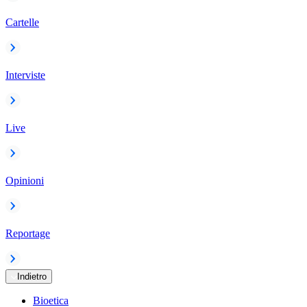
Cartelle
Interviste
Live
Opinioni
Reportage
Indietro
Bioetica