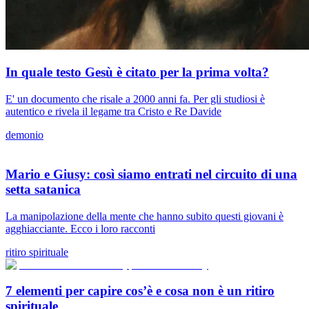
In quale testo Gesù è citato per la prima volta?
E' un documento che risale a 2000 anni fa. Per gli studiosi è
autentico e rivela il legame tra Cristo e Re Davide
demonio
Mario e Giusy: così siamo entrati nel circuito di una
setta satanica
La manipolazione della mente che hanno subito questi giovani è
agghiacciante. Ecco i loro racconti
ritiro spirituale
7 elementi per capire cos’è e cosa non è un ritiro
spirituale