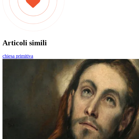
Articoli simili
chiesa primitiva