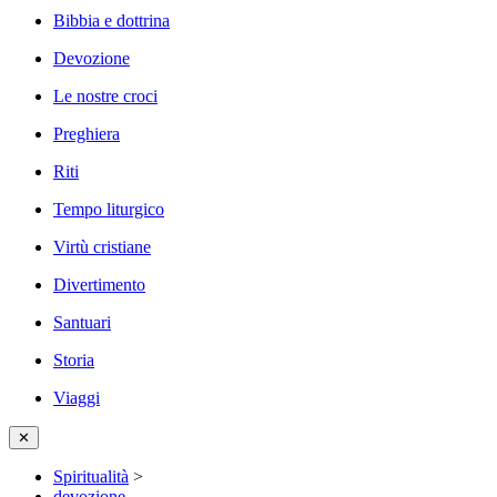
Bibbia e dottrina
Devozione
Le nostre croci
Preghiera
Riti
Tempo liturgico
Virtù cristiane
Divertimento
Santuari
Storia
Viaggi
✕
Spiritualità
>
devozione