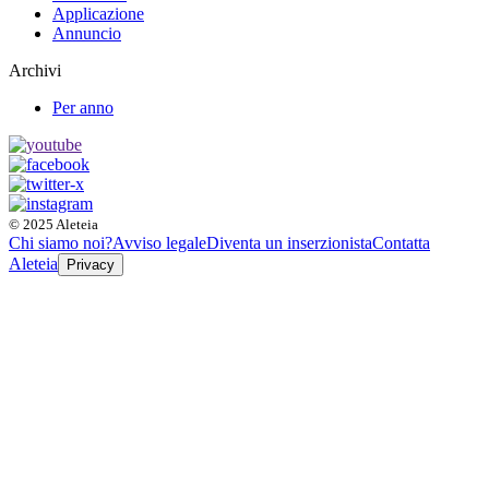
Applicazione
Annuncio
Archivi
Per anno
© 2025 Aleteia
Chi siamo noi?
Avviso legale
Diventa un inserzionista
Contatta
Aleteia
Privacy