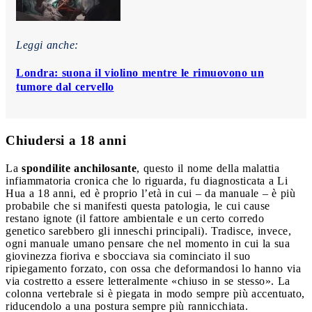
Leggi anche:
Londra: suona il violino mentre le rimuovono un
tumore dal cervello
Chiudersi a 18 anni
La
spondilite anchilosante
, questo il nome della malattia
infiammatoria cronica che lo riguarda, fu diagnosticata a Li
Hua a 18 anni, ed è proprio l’età in cui – da manuale – è più
probabile che si manifesti questa patologia, le cui cause
restano ignote (il fattore ambientale e un certo corredo
genetico sarebbero gli inneschi principali). Tradisce, invece,
ogni manuale umano pensare che nel momento in cui la sua
giovinezza fioriva e sbocciava sia cominciato il suo
ripiegamento forzato, con ossa che deformandosi lo hanno via
via costretto a essere letteralmente «chiuso in se stesso». La
colonna vertebrale si è piegata in modo sempre più accentuato,
riducendolo a una postura sempre più rannicchiata.