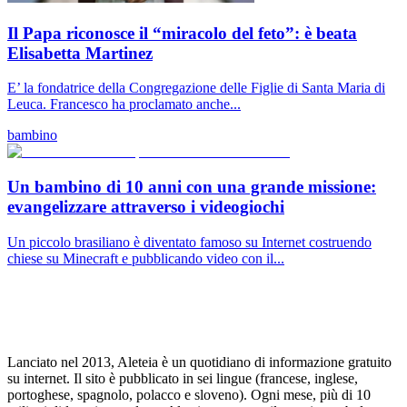
Il Papa riconosce il “miracolo del feto”: è beata
Elisabetta Martinez
E’ la fondatrice della Congregazione delle Figlie di Santa Maria di
Leuca. Francesco ha proclamato anche...
bambino
Un bambino di 10 anni con una grande missione:
evangelizzare attraverso i videogiochi
Un piccolo brasiliano è diventato famoso su Internet costruendo
chiese su Minecraft e pubblicando video con il...
Lanciato nel 2013, Aleteia è un quotidiano di informazione gratuito
su internet. Il sito è pubblicato in sei lingue (francese, inglese,
portoghese, spagnolo, polacco e sloveno). Ogni mese, più di 10