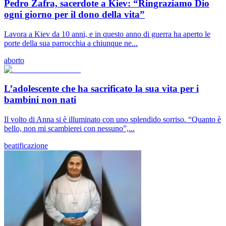
Pedro Zafra, sacerdote a Kiev: “Ringraziamo Dio
ogni giorno per il dono della vita”
Lavora a Kiev da 10 anni, e in questo anno di guerra ha aperto le
porte della sua parrocchia a chiunque ne...
aborto
L’adolescente che ha sacrificato la sua vita per i
bambini non nati
Il volto di Anna si è illuminato con uno splendido sorriso. “Quanto è
bello, non mi scambierei con nessuno”,...
beatificazione