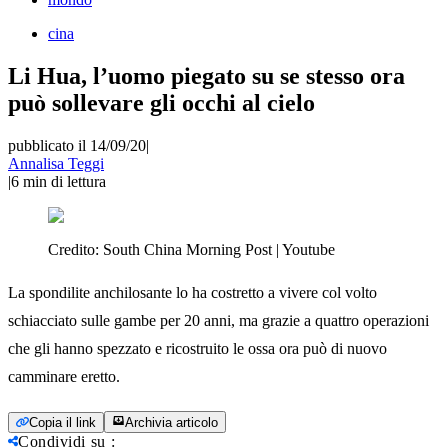
cina
Li Hua, l’uomo piegato su se stesso ora
può sollevare gli occhi al cielo
pubblicato il 14/09/20
|
Annalisa Teggi
|
6
min di lettura
Credito:
South China Morning Post | Youtube
La spondilite anchilosante lo ha costretto a vivere col volto
schiacciato sulle gambe per 20 anni, ma grazie a quattro operazioni
che gli hanno spezzato e ricostruito le ossa ora può di nuovo
camminare eretto.
Copia il link
Archivia articolo
Condividi su
: