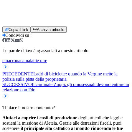
Copia il link
Archivia articolo
Condividi su
:
Le parole chiave/tag associati a questo articolo:
cina
cronaca
malattie rare
PRECEDENTE
Ladri di biciclette: quando la Vergine mette la
polizia sulla pista della proprietaria
SUCCESSIVO
Il cardinale Zuppi: gli omosessuali devono entrare in
relazione con Dio
Ti piace il nostro contenuto?
Aiutaci a coprire i costi di produzione
degli articoli che leggi e
sostieni la missione di Aleteia. Grazie alle detrazioni fiscali, puoi
sostenere
il principale sito cattolico al mondo riducendo le tue