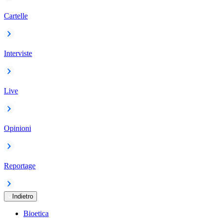
Cartelle
Interviste
Live
Opinioni
Reportage
Indietro
Bioetica