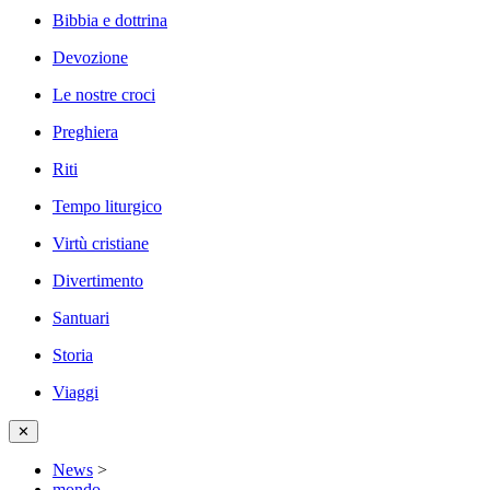
Bibbia e dottrina
Devozione
Le nostre croci
Preghiera
Riti
Tempo liturgico
Virtù cristiane
Divertimento
Santuari
Storia
Viaggi
✕
News
>
mondo