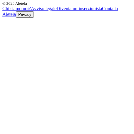
© 2025 Aleteia
Chi siamo noi?
Avviso legale
Diventa un inserzionista
Contatta
Aleteia
Privacy