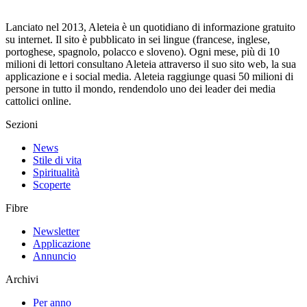
Lanciato nel 2013, Aleteia è un quotidiano di informazione gratuito
su internet. Il sito è pubblicato in sei lingue (francese, inglese,
portoghese, spagnolo, polacco e sloveno). Ogni mese, più di 10
milioni di lettori consultano Aleteia attraverso il suo sito web, la sua
applicazione e i social media. Aleteia raggiunge quasi 50 milioni di
persone in tutto il mondo, rendendolo uno dei leader dei media
cattolici online.
Sezioni
News
Stile di vita
Spiritualità
Scoperte
Fibre
Newsletter
Applicazione
Annuncio
Archivi
Per anno