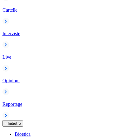
Cartelle
Interviste
Live
Opinioni
Reportage
Indietro
Bioetica