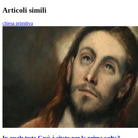
Articoli simili
chiesa primitiva
In quale testo Gesù è citato per la prima volta?