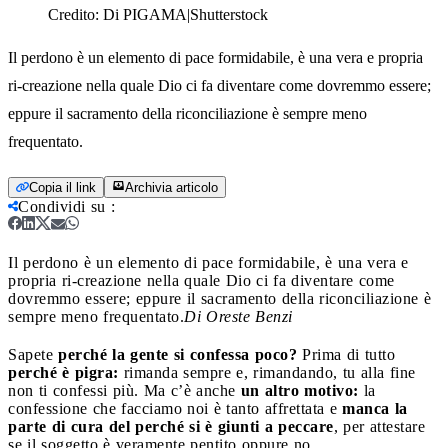
Credito:
Di PIGAMA|Shutterstock
Il perdono è un elemento di pace formidabile, è una vera e propria
ri-creazione nella quale Dio ci fa diventare come dovremmo essere;
eppure il sacramento della riconciliazione è sempre meno
frequentato.
Copia il link
Archivia articolo
Condividi su
:
Il perdono è un elemento di pace formidabile, è una vera e
propria ri-creazione nella quale Dio ci fa diventare come
dovremmo essere; eppure il sacramento della riconciliazione è
sempre meno frequentato.
Di Oreste Benzi
S
apete
perché la gente si confessa poco?
Prima di tutto
perché è pigra:
rimanda sempre e, rimandando, tu alla fine
non ti confessi più. Ma c’è anche
un altro motivo:
la
confessione che facciamo noi è tanto affrettata e
manca la
parte di cura del perché si è giunti a peccare
, per attestare
se il soggetto è veramente pentito oppure no.