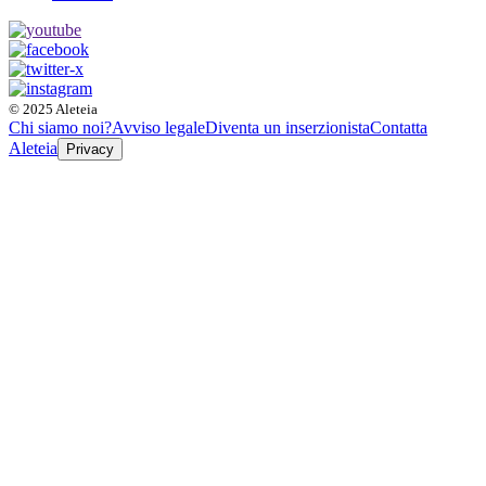
© 2025 Aleteia
Chi siamo noi?
Avviso legale
Diventa un inserzionista
Contatta
Aleteia
Privacy