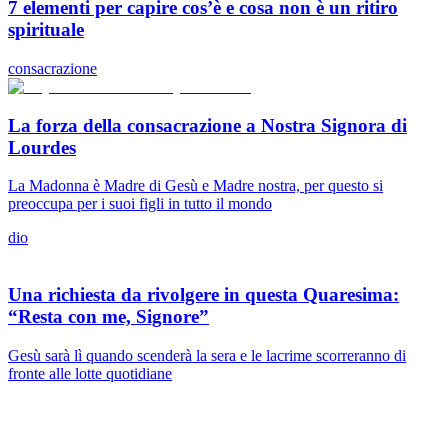
7 elementi per capire cos’è e cosa non è un ritiro
spirituale
consacrazione
La forza della consacrazione a Nostra Signora di
Lourdes
La Madonna è Madre di Gesù e Madre nostra, per questo si
preoccupa per i suoi figli in tutto il mondo
dio
Una richiesta da rivolgere in questa Quaresima:
“Resta con me, Signore”
Gesù sarà lì quando scenderà la sera e le lacrime scorreranno di
fronte alle lotte quotidiane