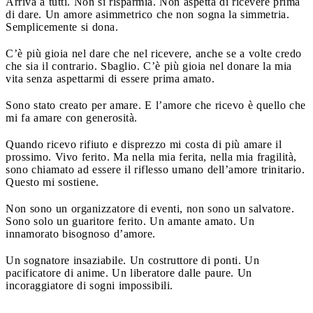
Arriva a tutti. Non si risparmia. Non aspetta di ricevere prima
di dare. Un amore asimmetrico che non sogna la simmetria.
Semplicemente si dona.
C’è più gioia nel dare che nel ricevere, anche se a volte credo
che sia il contrario. Sbaglio. C’è più gioia nel donare la mia
vita senza aspettarmi di essere prima amato.
Sono stato creato per amare. E l’amore che ricevo è quello che
mi fa amare con generosità.
Quando ricevo rifiuto e disprezzo mi costa di più amare il
prossimo. Vivo ferito. Ma nella mia ferita, nella mia fragilità,
sono chiamato ad essere il riflesso umano dell’amore trinitario.
Questo mi sostiene.
Non sono un organizzatore di eventi, non sono un salvatore.
Sono solo un guaritore ferito. Un amante amato. Un
innamorato bisognoso d’amore.
Un sognatore insaziabile. Un costruttore di ponti. Un
pacificatore di anime. Un liberatore dalle paure. Un
incoraggiatore di sogni impossibili.