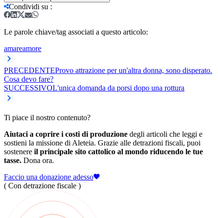
Condividi su
:
Le parole chiave/tag associati a questo articolo:
amare
amore
PRECEDENTE
Provo attrazione per un'altra donna, sono disperato.
Cosa devo fare?
SUCCESSIVO
L'unica domanda da porsi dopo una rottura
Ti piace il nostro contenuto?
Aiutaci a coprire i costi di produzione
degli articoli che leggi e
sostieni la missione di Aleteia. Grazie alle detrazioni fiscali, puoi
sostenere
il principale sito cattolico al mondo riducendo le tue
tasse.
Dona ora.
Faccio una donazione adesso
( Con detrazione fiscale )