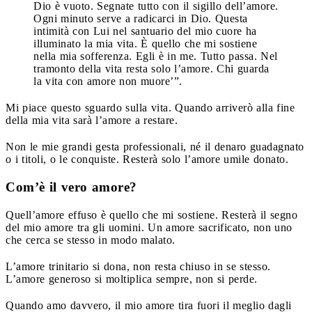
Dio è vuoto. Segnate tutto con il sigillo dell’amore.
Ogni minuto serve a radicarci in Dio. Questa
intimità con Lui nel santuario del mio cuore ha
illuminato la mia vita. È quello che mi sostiene
nella mia sofferenza. Egli è in me. Tutto passa. Nel
tramonto della vita resta solo l’amore. Chi guarda
la vita con amore non muore’”.
Mi piace questo sguardo sulla vita. Quando arriverò alla fine
della mia vita sarà l’amore a restare.
Non le mie grandi gesta professionali, né il denaro guadagnato
o i titoli, o le conquiste. Resterà solo l’amore umile donato.
Com’è il vero amore?
Quell’amore effuso è quello che mi sostiene. Resterà il segno
del mio amore tra gli uomini. Un amore sacrificato, non uno
che cerca se stesso in modo malato.
L’amore trinitario si dona, non resta chiuso in se stesso.
L’amore generoso si moltiplica sempre, non si perde.
Quando amo davvero, il mio amore tira fuori il meglio dagli