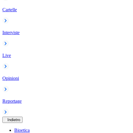
Cartelle
Interviste
Live
Opinioni
Reportage
Indietro
Bioetica