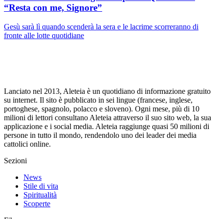
“Resta con me, Signore”
Gesù sarà lì quando scenderà la sera e le lacrime scorreranno di
fronte alle lotte quotidiane
Lanciato nel 2013, Aleteia è un quotidiano di informazione gratuito
su internet. Il sito è pubblicato in sei lingue (francese, inglese,
portoghese, spagnolo, polacco e sloveno). Ogni mese, più di 10
milioni di lettori consultano Aleteia attraverso il suo sito web, la sua
applicazione e i social media. Aleteia raggiunge quasi 50 milioni di
persone in tutto il mondo, rendendolo uno dei leader dei media
cattolici online.
Sezioni
News
Stile di vita
Spiritualità
Scoperte