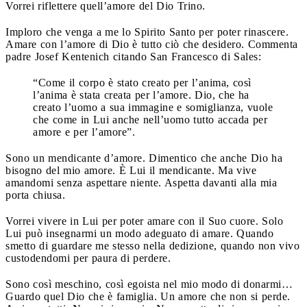
Vorrei riflettere quell’amore del Dio Trino.
Imploro che venga a me lo Spirito Santo per poter rinascere.
Amare con l’amore di Dio è tutto ciò che desidero. Commenta
padre Josef Kentenich citando San Francesco di Sales:
“Come il corpo è stato creato per l’anima, così
l’anima è stata creata per l’amore. Dio, che ha
creato l’uomo a sua immagine e somiglianza, vuole
che come in Lui anche nell’uomo tutto accada per
amore e per l’amore”.
Sono un mendicante d’amore. Dimentico che anche Dio ha
bisogno del mio amore. È Lui il mendicante. Ma vive
amandomi senza aspettare niente. Aspetta davanti alla mia
porta chiusa.
Vorrei vivere in Lui per poter amare con il Suo cuore. Solo
Lui può insegnarmi un modo adeguato di amare. Quando
smetto di guardare me stesso nella dedizione, quando non vivo
custodendomi per paura di perdere.
Sono così meschino, così egoista nel mio modo di donarmi…
Guardo quel Dio che è famiglia. Un amore che non si perde.