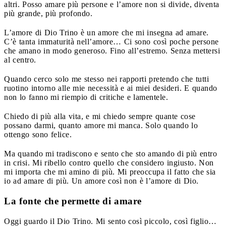
altri. Posso amare più persone e l’amore non si divide, diventa
più grande, più profondo.
L’amore di Dio Trino è un amore che mi insegna ad amare.
C’è tanta immaturità nell’amore… Ci sono così poche persone
che amano in modo generoso. Fino all’estremo. Senza mettersi
al centro.
Quando cerco solo me stesso nei rapporti pretendo che tutti
ruotino intorno alle mie necessità e ai miei desideri. E quando
non lo fanno mi riempio di critiche e lamentele.
Chiedo di più alla vita, e mi chiedo sempre quante cose
possano darmi, quanto amore mi manca. Solo quando lo
ottengo sono felice.
Ma quando mi tradiscono e sento che sto amando di più entro
in crisi. Mi ribello contro quello che considero ingiusto. Non
mi importa che mi amino di più. Mi preoccupa il fatto che sia
io ad amare di più. Un amore così non è l’amore di Dio.
La fonte che permette di amare
Oggi guardo il Dio Trino. Mi sento così piccolo, così figlio…