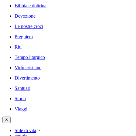
Bibbia e dottrina
Devozione
Le nostre croci
Preghiera
Riti
Tempo liturgico
Virtù cristiane
Divertimento
Santuari
Storia
Viaggi
✕
Stile di vita
>
coppia