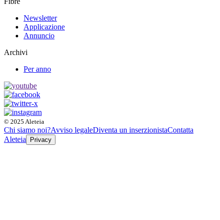
Fibre
Newsletter
Applicazione
Annuncio
Archivi
Per anno
© 2025 Aleteia
Chi siamo noi?
Avviso legale
Diventa un inserzionista
Contatta
Aleteia
Privacy