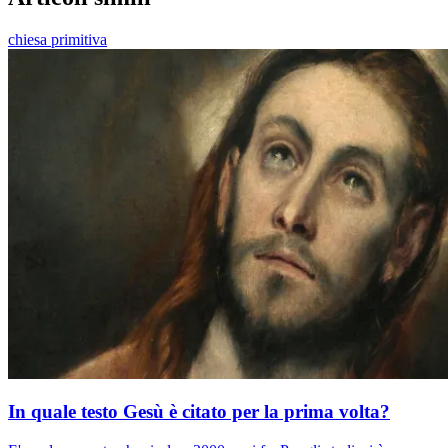
chiesa primitiva
In quale testo Gesù è citato per la prima volta?