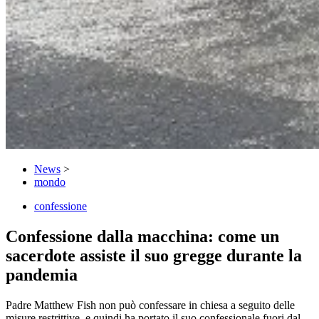
News
>
mondo
confessione
Confessione dalla macchina: come un
sacerdote assiste il suo gregge durante la
pandemia
Padre Matthew Fish non può confessare in chiesa a seguito delle
misure restrittive, e quindi ha portato il suo confessionale fuori dal