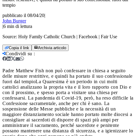
tempio
pubblicato il 08/04/20
|
John Burger
|
6
min di lettura
Source:
Holy Family Catholic Church | Facebook | Fair Use
Copia il link
Archivia articolo
Condividi su
:
Padre Matthew Fish non può confessare in chiesa a seguito
delle misure restrittive, e quindi ha portato il suo confessionale
fuori dal tempio
La Quaresima è un periodo in cui molti
cattolici analizzano la propria vita e il loro rapporto con Dio e
con il prossimo, e spesso porta a visitare una chiesa per
confessarsi. La pandemia di Covid-19, però, ha reso difficile la
Confessione sacramentale, anche per chi è sano. La
sospensione delle Messe pubbliche e la necessità di un
maggiore distanziamento sociale hanno portato molte diocesi a
consigliare ai sacerdoti di disporre di spazi più ampi per
amministrare il sacramento, perché sacerdote e penitente
possano mantenere una distanza di sicurezza, e a igienizzare lo