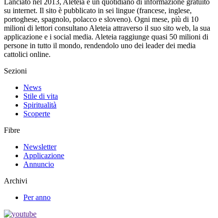
Lanciato nel 2013, Aleteia è un quotidiano di informazione gratuito
su internet. Il sito è pubblicato in sei lingue (francese, inglese,
portoghese, spagnolo, polacco e sloveno). Ogni mese, più di 10
milioni di lettori consultano Aleteia attraverso il suo sito web, la sua
applicazione e i social media. Aleteia raggiunge quasi 50 milioni di
persone in tutto il mondo, rendendolo uno dei leader dei media
cattolici online.
Sezioni
News
Stile di vita
Spiritualità
Scoperte
Fibre
Newsletter
Applicazione
Annuncio
Archivi
Per anno