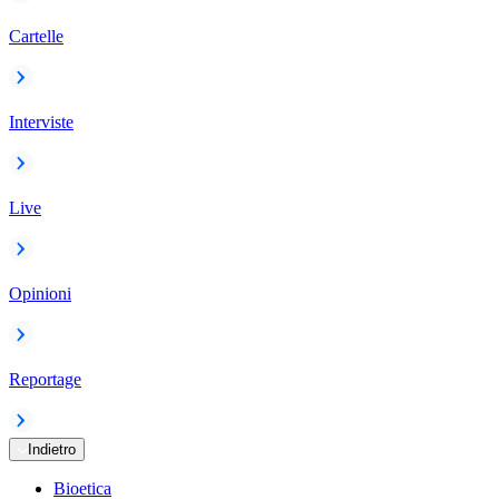
Cartelle
Interviste
Live
Opinioni
Reportage
Indietro
Bioetica