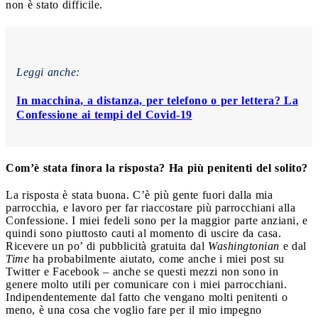
non è stato difficile.
Leggi anche:
In macchina, a distanza, per telefono o per lettera? La
Confessione ai tempi del Covid-19
Com’è stata finora la risposta? Ha più penitenti del solito?
La risposta è stata buona. C’è più gente fuori dalla mia
parrocchia, e lavoro per far riaccostare più parrocchiani alla
Confessione. I miei fedeli sono per la maggior parte anziani, e
quindi sono piuttosto cauti al momento di uscire da casa.
Ricevere un po’ di pubblicità gratuita dal
Washingtonian
e dal
Time
ha probabilmente aiutato, come anche i miei post su
Twitter e Facebook – anche se questi mezzi non sono in
genere molto utili per comunicare con i miei parrocchiani.
Indipendentemente dal fatto che vengano molti penitenti o
meno, è una cosa che voglio fare per il mio impegno