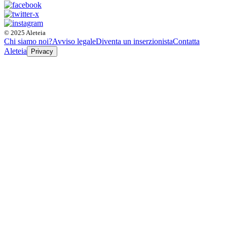
© 2025 Aleteia
Chi siamo noi?
Avviso legale
Diventa un inserzionista
Contatta
Aleteia
Privacy