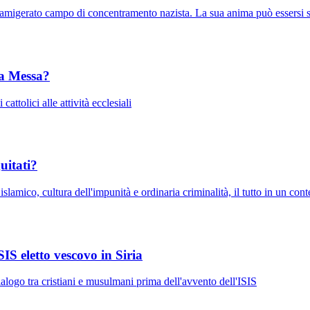
 famigerato campo di concentramento nazista. La sua anima può essersi 
 a Messa?
attolici alle attività ecclesiali
uitati?
slamico, cultura dell'impunità e ordinaria criminalità, il tutto in un con
IS eletto vescovo in Siria
logo tra cristiani e musulmani prima dell'avvento dell'ISIS