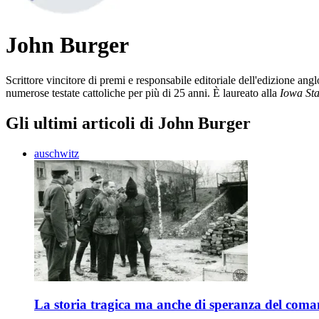
John Burger
Scrittore vincitore di premi e responsabile editoriale dell'edizione angl
numerose testate cattoliche per più di 25 anni. È laureato alla
Iowa Sta
Gli ultimi articoli di John Burger
auschwitz
La storia tragica ma anche di speranza del com