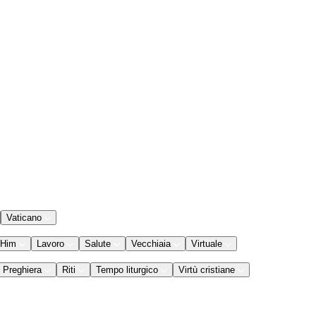
Vaticano
 Him
Lavoro
Salute
Vecchiaia
Virtuale
Preghiera
Riti
Tempo liturgico
Virtù cristiane