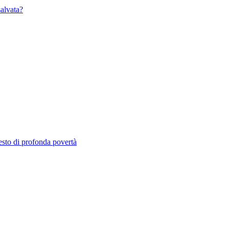
salvata?
testo di profonda povertà