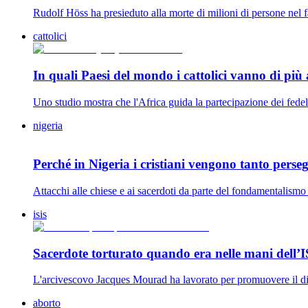
Rudolf Höss ha presieduto alla morte di milioni di persone nel
cattolici
In quali Paesi del mondo i cattolici vanno di più
Uno studio mostra che l'Africa guida la partecipazione dei fedeli c
nigeria
Perché in Nigeria i cristiani vengono tanto perseg
Attacchi alle chiese e ai sacerdoti da parte del fondamentalismo i
isis
Sacerdote torturato quando era nelle mani dell’IS
L'arcivescovo Jacques Mourad ha lavorato per promuovere il dia
aborto