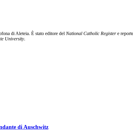
ofona di Aleteia. È stato editore del
National Catholic Register
e reporte
te University
.
andante di Auschwitz