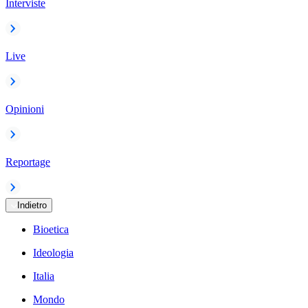
Interviste
Live
Opinioni
Reportage
Indietro
Bioetica
Ideologia
Italia
Mondo