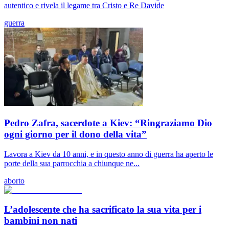
autentico e rivela il legame tra Cristo e Re Davide
guerra
Pedro Zafra, sacerdote a Kiev: “Ringraziamo Dio
ogni giorno per il dono della vita”
Lavora a Kiev da 10 anni, e in questo anno di guerra ha aperto le
porte della sua parrocchia a chiunque ne...
aborto
L’adolescente che ha sacrificato la sua vita per i
bambini non nati