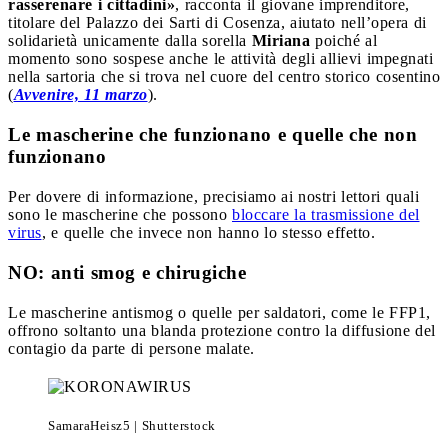
rasserenare i cittadini»
, racconta il giovane imprenditore,
titolare del Palazzo dei Sarti di Cosenza, aiutato nell’opera di
solidarietà unicamente dalla sorella
Miriana
poiché al
momento sono sospese anche le attività degli allievi impegnati
nella sartoria che si trova nel cuore del centro storico cosentino
(
Avvenire, 11 marzo
).
Le mascherine che funzionano e quelle che non
funzionano
Per dovere di informazione, precisiamo ai nostri lettori quali
sono le mascherine che possono
bloccare la trasmissione del
virus
, e quelle che invece non hanno lo stesso effetto.
NO: anti smog e chirugiche
Le mascherine antismog o quelle per saldatori, come le FFP1,
offrono soltanto una blanda protezione contro la diffusione del
contagio da parte di persone malate.
SamaraHeisz5 | Shutterstock