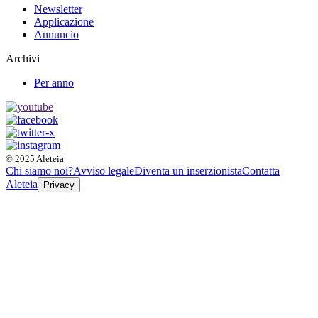
Newsletter
Applicazione
Annuncio
Archivi
Per anno
© 2025 Aleteia
Chi siamo noi?
Avviso legale
Diventa un inserzionista
Contatta
Aleteia
Privacy