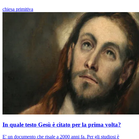
chiesa primitiva
In quale testo Gesù è citato per la prima volta?
E' un documento che risale a 2000 anni fa. Per gli studiosi è