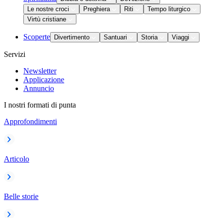
Le nostre croci
Preghiera
Riti
Tempo liturgico
Virtù cristiane
Scoperte
Divertimento
Santuari
Storia
Viaggi
Servizi
Newsletter
Applicazione
Annuncio
I nostri formati di punta
Approfondimenti
Articolo
Belle storie