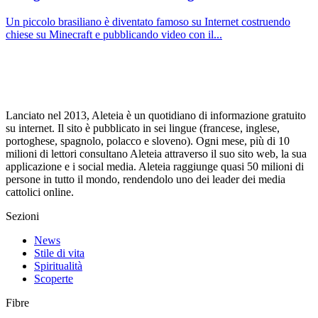
Un piccolo brasiliano è diventato famoso su Internet costruendo
chiese su Minecraft e pubblicando video con il...
Lanciato nel 2013, Aleteia è un quotidiano di informazione gratuito
su internet. Il sito è pubblicato in sei lingue (francese, inglese,
portoghese, spagnolo, polacco e sloveno). Ogni mese, più di 10
milioni di lettori consultano Aleteia attraverso il suo sito web, la sua
applicazione e i social media. Aleteia raggiunge quasi 50 milioni di
persone in tutto il mondo, rendendolo uno dei leader dei media
cattolici online.
Sezioni
News
Stile di vita
Spiritualità
Scoperte
Fibre