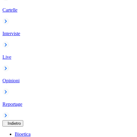
Cartelle
Interviste
Live
Opinioni
Reportage
Indietro
Bioetica