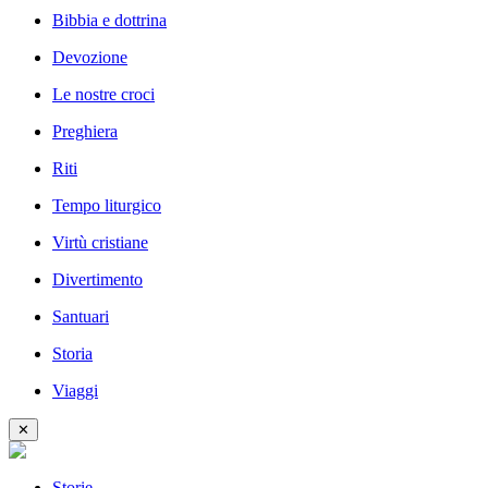
Bibbia e dottrina
Devozione
Le nostre croci
Preghiera
Riti
Tempo liturgico
Virtù cristiane
Divertimento
Santuari
Storia
Viaggi
✕
Storie